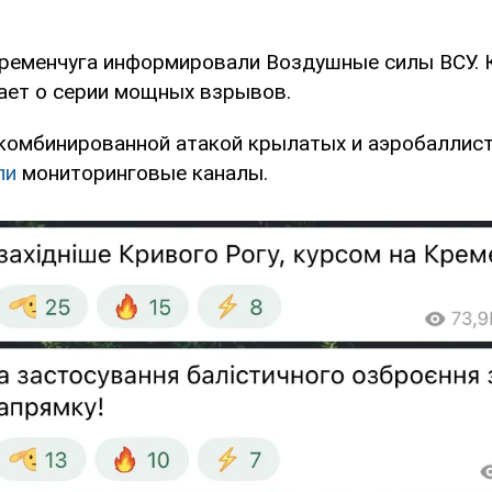
Кременчуга информировали Воздушные силы ВСУ.
ет о серии мощных взрывов.
 комбинированной атакой крылатых и аэробаллист
ли
мониторинговые каналы.