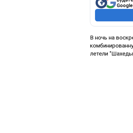
Google
В ночь на воскр
комбинированну
летели "Шахеды"