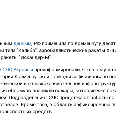
льным
данным
, РФ применила по Кременчугу десят
ы типа "Калибр", аэробаллистические ракеты Х-47
 ракеты "Искандер-М".
ГСЧС Украины
проинформировали, что в результа
итории Кременчугской громады зафиксировано по
етической и сельскохозяйственной инфраструктур
ния обломков возникли пожары, которые уже ло
лей. Подразделения ГСЧС продолжают работы по
стрелов. Кроме того, в области зафиксированы 
транспортных средств.