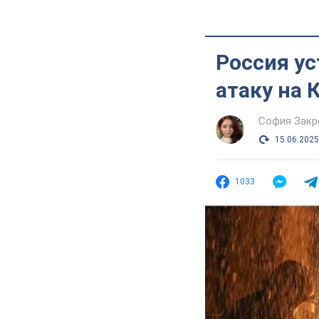
Россия у
атаку на 
София Закр
15.06.2025
1033