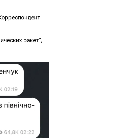
 Корреспондент
ических ракет",