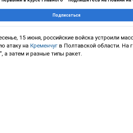
Подписаться
есенье, 15 июня, российские войска устроили ма
ю атаку на
Кременчуг
в Полтавской области. На 
, а затем и разные типы ракет.