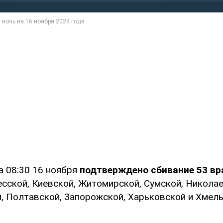
а 08:30 16 ноября
подтверждено сбивание 53 в
есской, Киевской, Житомирской, Сумской, Николае
, Полтавской, Запорожской, Харьковской и Хмел