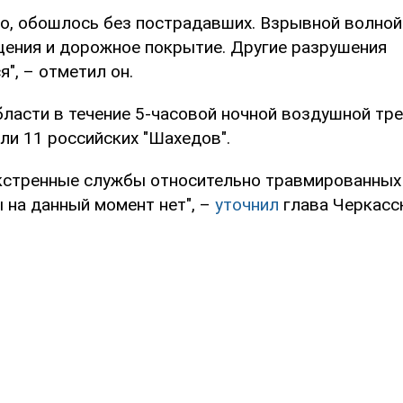
о, обошлось без пострадавших. Взрывной волно
ения и дорожное покрытие. Другие разрушения
", – отметил он.
бласти в течение 5-часовой ночной воздушной тре
ли 11 российских "Шахедов".
кстренные службы относительно травмированных
 на данный момент нет", –
уточнил
глава Черкасс