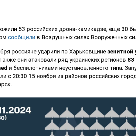
ожили 53 российских дрона-камикадзе, еще 30 б
том
сообщили
в Воздушных силах Вооруженных си
оября россияне ударили по Харьковщине
зенитной
 Также они атаковали ряд украинских регионов
83
hed
и беспилотниками неустановленного типа. Запу
ли с 20:30 15 ноября из районов российских город
рск.