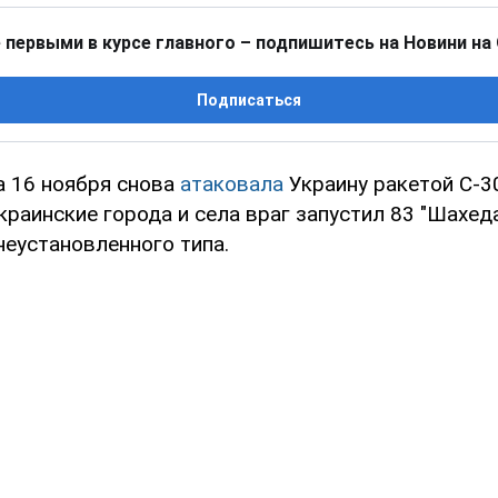
 первыми в курсе главного – подпишитесь на Новини на
Подписаться
а 16 ноября снова
атаковала
Украину ракетой С-3
краинские города и села враг запустил 83 "Шахеда
неустановленного типа.