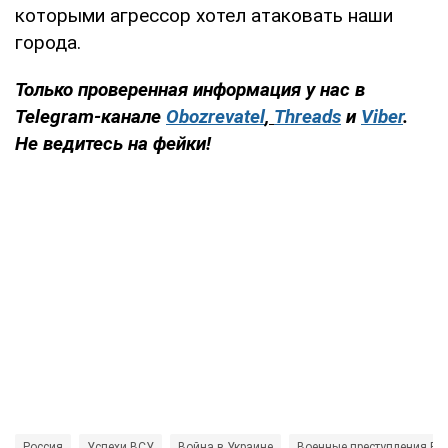
которыми агрессор хотел атаковать наши
города.
Только проверенная информация у нас в
Telegram-канале
Obozrevatel
,
Threads
и
Viber
.
Не ведитесь на фейки!
Россия
Успехи ВСУ
Война в Украине
Военные преступления Ро