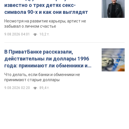
известно о трех детях секс-
символа 90-х и как они выглядят
Несмотря на развитие карьеры, артист не
забывал о личном счастье
9.08.2026 04:01
10,2 т.
В ПриватБанке рассказали,
действительны ли доллары 1996
года: принимают ли обменники и
банки такие купюры
Что делать, если банки и обменники не
принимают старые доллары
9.08.2026 02:20
89,4 т.