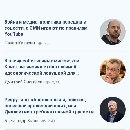
Война и медиа: политика перешла в
соцсети, а СМИ играют по правилам
YouTube
Павел Казарин
936
В плену собственных мифов: как
Константиновка стала главной
идеологической ловушкой для
российских оккупантов
Дмитрий Снегирев
2,9 т.
Рекрутинг: обновленный и, похоже,
полезный вражеский опыт, или
Диалектика требовательной трусости
Александр Кирш
2,4 т.