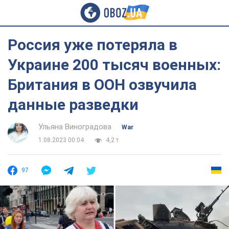
Россия уже потеряла в
Украине 200 тысяч военных:
Британия в ООН озвучила
данные разведки
Ульяна Виноградова
War
1.08.2023 00:04
4,2 т.
97