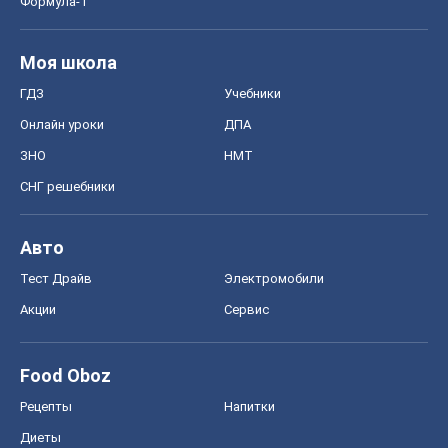
Формула-1
Моя школа
ГДЗ
Учебники
Онлайн уроки
ДПА
ЗНО
НМТ
СНГ решебники
Авто
Тест Драйв
Электромобили
Акции
Сервис
Food Oboz
Рецепты
Напитки
Диеты