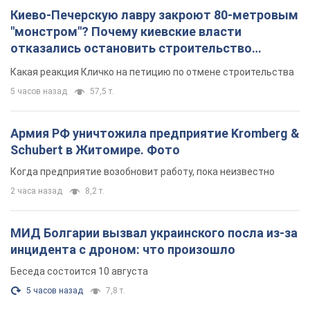
Киево-Печерскую лавру закроют 80-метровым
"монстром"? Почему киевские власти
отказались остановить строительство
небоскреба "московского верующего"
Какая реакция Кличко на петицию по отмене строительства
5 часов назад
57,5 т.
Армия РФ уничтожила предприятие Kromberg &
Schubert в Житомире. Фото
Когда предприятие возобновит работу, пока неизвестно
2 часа назад
8,2 т.
МИД Болгарии вызвал украинского посла из-за
инцидента с дроном: что произошло
Беседа состоится 10 августа
5 часов назад
7,8 т.