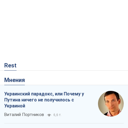
Rest
Мнения
Украинский парадокс, или Почему у
Путина ничего не получилось с
Украиной
Виталий Портников
6,6 т.