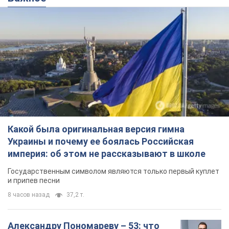
Какой была оригинальная версия гимна
Украины и почему ее боялась Российская
империя: об этом не рассказывают в школе
Государственным символом являются только первый куплет
и припев песни
8 часов назад
37,2 т.
Александру Пономареву – 53: что