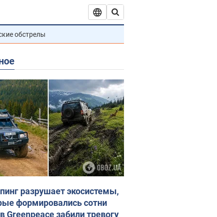
ские обстрелы
ное
пинг разрушает экосистемы,
рые формировались сотни
 в Greenpeace забили тревогу