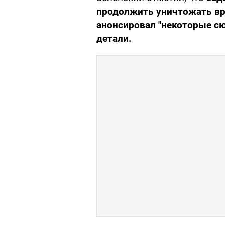
продолжить уничтожать в
анонсировал "некоторые сю
детали.