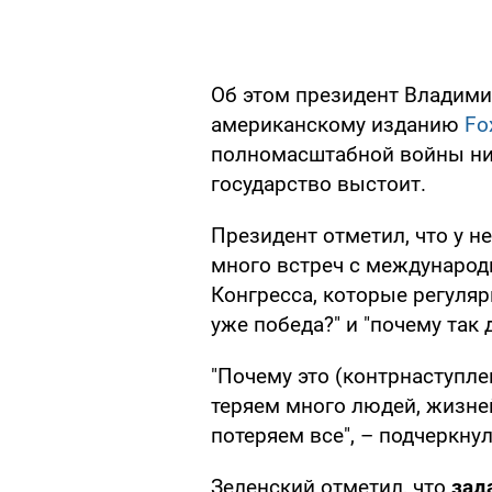
Об этом президент Владими
американскому изданию
Fo
полномасштабной войны никт
государство выстоит.
Президент отметил, что у н
много встреч с междунаро
Конгресса, которые регуляр
уже победа?" и "почему так 
"Почему это (контрнаступле
теряем много людей, жизне
потеряем все", – подчеркну
Зеленский отметил, что
зад