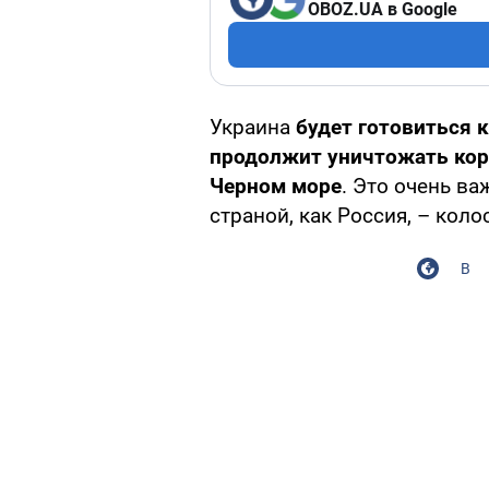
OBOZ.UA в Google
Украина
будет готовиться 
продолжит уничтожать кор
Черном море
. Это очень ва
страной, как Россия, – кол
В