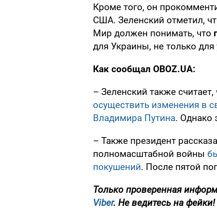
Кроме того, он прокоммен
США. Зеленский отметил, ч
Мир должен понимать, что
для Украины, не только для
Как сообщал OBOZ.UA:
– Зеленский также считает,
осуществить изменения в св
Владимира Путина
. Однако 
– Также президент рассказа
полномасштабной войны
б
покушений
. После пятой по
Только
проверенная информ
Viber
. Не ведитесь на фейки!