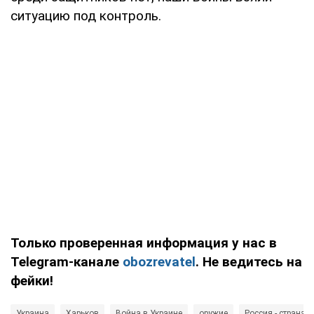
ситуацию под контроль.
Только проверенная информация у нас в
Telegram-канале
obozrevatel
. Не ведитесь на
фейки!
Украина
Харьков
Война в Украине
оружие
Россия - страна-а