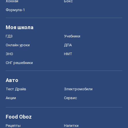
Хоккей
Бокс
Формула-1
Моя школа
ГДЗ
Учебники
Онлайн уроки
ДПА
ЗНО
НМТ
СНГ решебники
Авто
Тест Драйв
Электромобили
Акции
Сервис
Food Oboz
Рецепты
Напитки