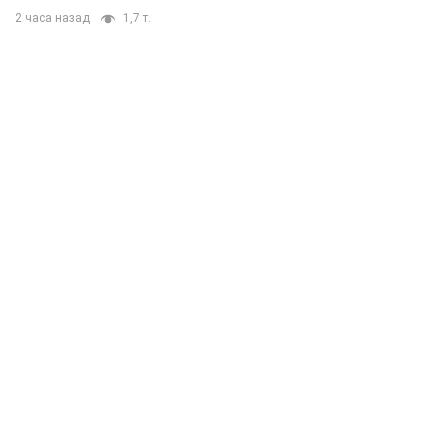
2 часа назад
1,7 т.