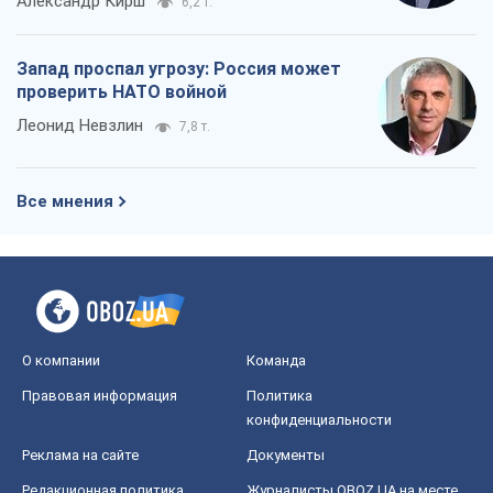
Александр Кирш
6,2 т.
Запад проспал угрозу: Россия может
проверить НАТО войной
Леонид Невзлин
7,8 т.
Все мнения
О компании
Команда
Правовая информация
Политика
конфиденциальности
Реклама на сайте
Документы
Редакционная политика
Журналисты OBOZ.UA на месте