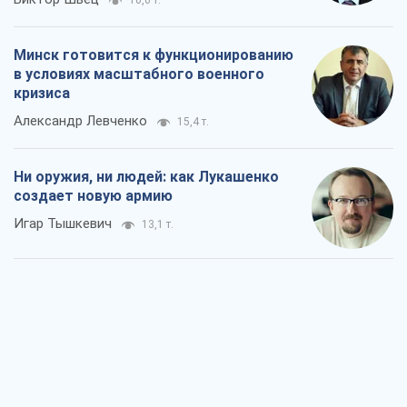
10,0 т.
Минск готовится к функционированию
в условиях масштабного военного
кризиса
Александр Левченко
15,4 т.
Ни оружия, ни людей: как Лукашенко
создает новую армию
Игар Тышкевич
13,1 т.