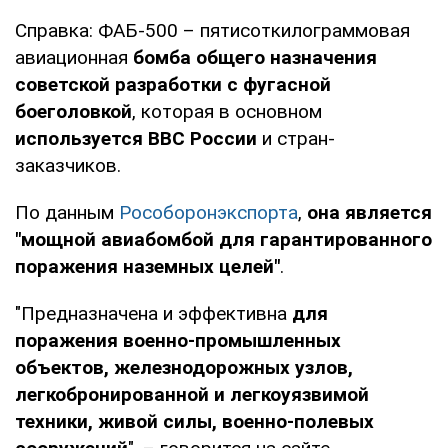
Справка: ФАБ-500 – пятисоткилограммовая
авиационная
бомба общего назначения
советской разработки с фугасной
боеголовкой
, которая в основном
используется ВВС России
и стран-
заказчиков.
По данным
Рособоронэкспорта
,
она является
"мощной авиабомбой для гарантированного
поражения наземных целей"
.
"Предназначена и эффективна
для
поражения военно-промышленных
объектов, железнодорожных узлов,
легкобронированной и легкоуязвимой
техники, живой силы, военно-полевых