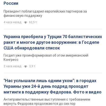
России
Президент поблагодарил европейских партнеров за
финансовую поддержку
4 часа назад
62,5 т.
Украина приобрела у Турции 70 баллистических
ракет и многое другое вооружение: в Госдепе
США обнародовали список
Госдеп уже проинформировал об этом американский
Конгресс
2 часа назад
3,9 т.
"Нас услышали лишь одним ухом": в городах
Украины уже 24-й день подряд проходят
митинги в поддержку Федорова. Фото и видео
Антиправительственные выступления с требованием
вернуть Федорова продолжаются до сих пор