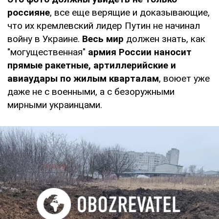
россияне
, все еще верящие и доказывающие,
что их кремлевский лидер Путин не начинал
войну в Украине.
Весь мир
должен знать, как
"могущественная"
армия России наносит
прямые ракетные, артиллерийские и
авиаудары по жилым кварталам
, воюет уже
даже не с военными, а с безоружными
мирными украинцами.