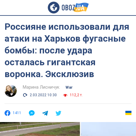
Россияне использовали для
атаки на Харьков фугасные
бомбы: после удара
осталась гигантская
воронка. Эксклюзив
Марина Лисничук
War
2.03.2022 10:30
112,2 т.
1411