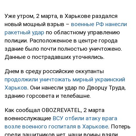
Уже утром, 2 марта, в Харькове раздался
новый мощный взрыв –
военные РФ нанесли
ракетный удар
по областному управлению
полиции. Расположенное в центре города
здание было почти полностью уничтожено.
Данные о пострадавших уточнялись.
Днем в среду российские оккупанты
продолжили уничтожать мирный украинский
Харьков
. Они нанесли удар по Дворцу Труда,
зданию горсовета и телебашне.
Как сообщал OBOZREVATEL, 2 марта
военнослужащие
ВСУ отбили атаку врага
возле военного госпиталя в Харькове
. Потерь
среди защитников нет, наши воины взяли