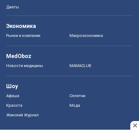
Диеты
Экономика
Рынки и компании
Mакроэкономика
MedOboz
Новости медицины
MAMACLUB
Шоу
Афиша
Сплетни
Красота
Мода
Женский Журнал