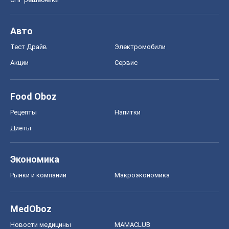
Авто
Тест Драйв
Электромобили
Акции
Сервис
Food Oboz
Рецепты
Напитки
Диеты
Экономика
Рынки и компании
Mакроэкономика
MedOboz
Новости медицины
MAMACLUB