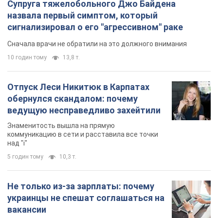
Супруга тяжелобольного Джо Байдена
назвала первый симптом, который
сигнализировал о его "агрессивном" раке
Сначала врачи не обратили на это должного внимания
10 годин тому
13,8 т.
Отпуск Леси Никитюк в Карпатах
обернулся скандалом: почему
ведущую несправедливо захейтили
Знаменитость вышла на прямую
коммуникацию в сети и расставила все точки
над "i"
5 годин тому
10,3 т.
Не только из-за зарплаты: почему
украинцы не спешат соглашаться на
вакансии