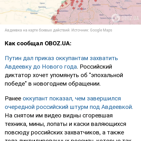
Как сообщал OBOZ.UA:
Путин дал приказ оккупантам захватить
Авдеевку до Нового года
. Российский
диктатор хочет упомянуть об "эпохальной
победе" в новогоднем обращении.
Ранее
оккупант показал, чем завершился
очередной российский штурм под Авдеевкой.
На снятом им видео видны сгоревшая
техника, мины, лопаты и каски валяющихся
повсюду российских захватчиков, а также
тела ликвидированных россиян, которые так