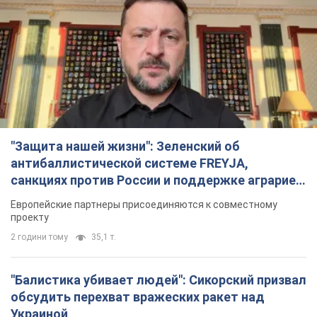
"Защита нашей жизни": Зеленский об
антибаллистической системе FREYJA,
санкциях против России и поддержке аграриев.
Видео
Европейские партнеры присоединяются к совместному
проекту
2 години тому
35,1 т.
"Балистика убивает людей": Сикорский призвал
обсудить перехват вражеских ракет над
Украиной