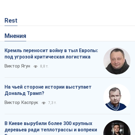
Rest
Мнения
Кремль переносит войну в тыл Европы:
под угрозой критическая логистика
Виктор Ягун
8,8 т.
На чьей стороне истории выступает
Дональд Трамп?
Виктор Каспрук
7,3 т.
В Киеве вырубили более 300 крупных
деревьев ради теплотрассы и вопреки