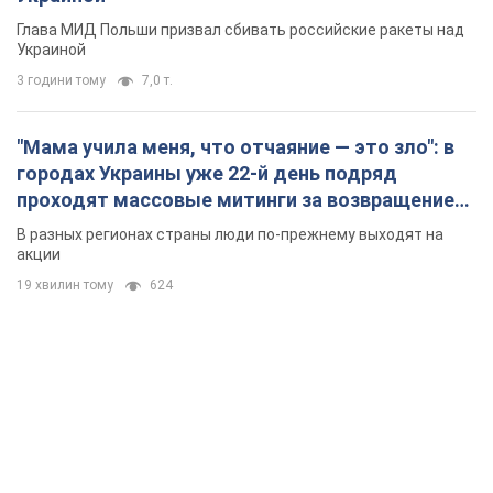
Глава МИД Польши призвал сбивать российские ракеты над
Украиной
3 години тому
7,0 т.
"Мама учила меня, что отчаяние — это зло": в
городах Украины уже 22-й день подряд
проходят массовые митинги за возвращение
Федорова. Фото и видео
В разных регионах страны люди по-прежнему выходят на
акции
19 хвилин тому
624