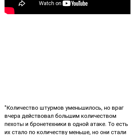
"Количество штурмов уменьшилось, но враг
вчера действовал большим количеством
пехоты и бронетехники в одной атаке. То есть
их стало по количеству меньше, но они стали