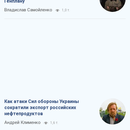
Генплану
Владислав Самойленко
1,0 т.
Как атаки Сил обороны Украины
сократили экспорт российских
нефтепродуктов
Андрей Клименко
1,6 т.