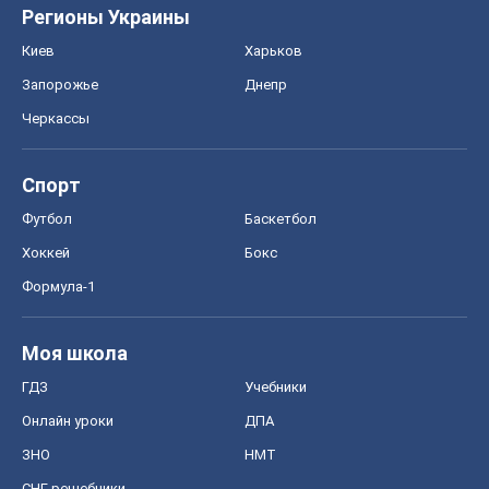
Регионы Украины
Киев
Харьков
Запорожье
Днепр
Черкассы
Спорт
Футбол
Баскетбол
Хоккей
Бокс
Формула-1
Моя школа
ГДЗ
Учебники
Онлайн уроки
ДПА
ЗНО
НМТ
СНГ решебники