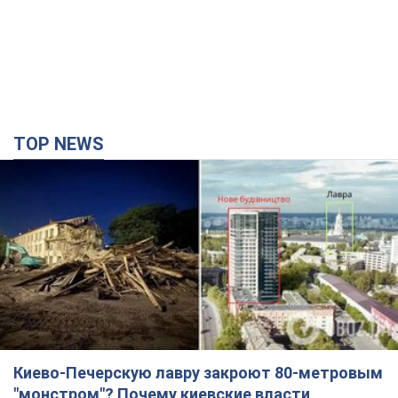
TOP NEWS
Киево-Печерскую лавру закроют 80-метровым
"монстром"? Почему киевские власти