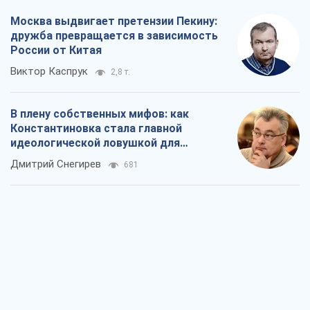
Москва выдвигает претензии Пекину:
дружба превращается в зависимость
России от Китая
Виктор Каспрук
2,8 т.
В плену собственных мифов: как
Константиновка стала главной
идеологической ловушкой для
российских оккупантов
Дмитрий Снегирев
681