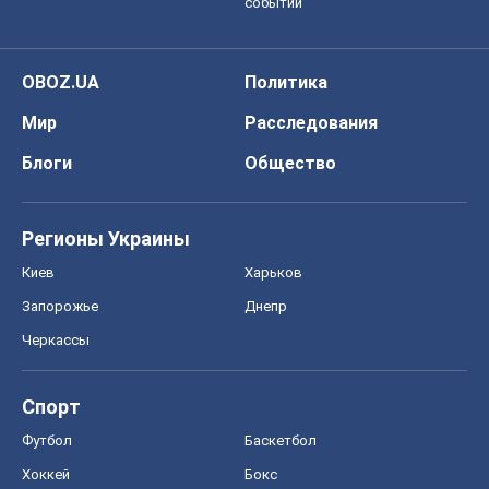
событий
OBOZ.UA
Политика
Мир
Расследования
Блоги
Общество
Регионы Украины
Киев
Харьков
Запорожье
Днепр
Черкассы
Спорт
Футбол
Баскетбол
Хоккей
Бокс