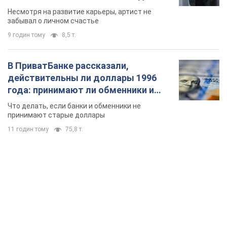
Несмотря на развитие карьеры, артист не
забывал о личном счастье
9 годин тому
8,5 т.
В ПриватБанке рассказали,
действительны ли доллары 1996
года: принимают ли обменники и
банки такие купюры
Что делать, если банки и обменники не
принимают старые доллары
11 годин тому
75,8 т.