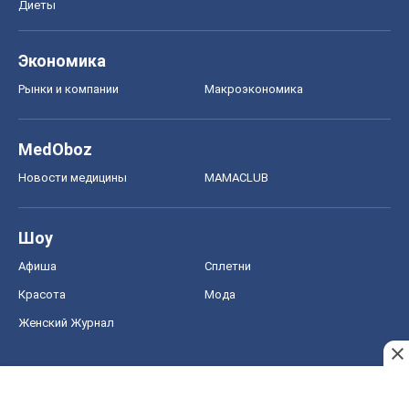
Диеты
Экономика
Рынки и компании
Mакроэкономика
MedOboz
Новости медицины
MAMACLUB
Шоу
Афиша
Сплетни
Красота
Мода
Женский Журнал