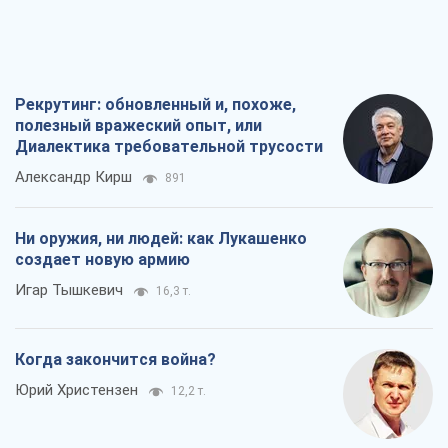
Рекрутинг: обновленный и, похоже,
полезный вражеский опыт, или
Диалектика требовательной трусости
Александр Кирш
891
Ни оружия, ни людей: как Лукашенко
создает новую армию
Игар Тышкевич
16,3 т.
Когда закончится война?
Юрий Христензен
12,2 т.