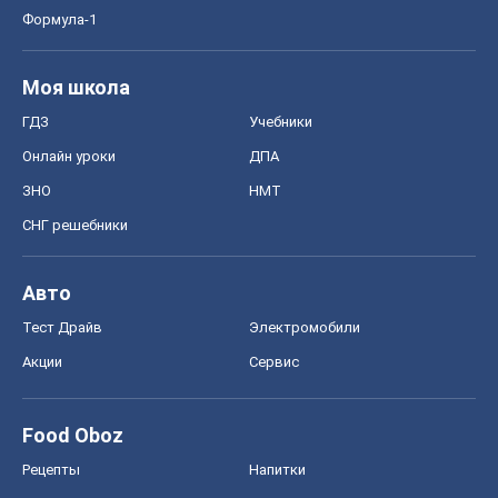
Формула-1
Моя школа
ГДЗ
Учебники
Онлайн уроки
ДПА
ЗНО
НМТ
СНГ решебники
Авто
Тест Драйв
Электромобили
Акции
Сервис
Food Oboz
Рецепты
Напитки