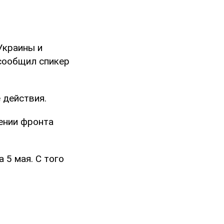
Украины и
 сообщил спикер
 действия.
ении фронта
 5 мая. С того