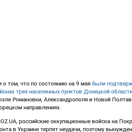
 о том, что по состоянию на 9 мая
были подтверж
йонах трех населенных пунктов Донецкой области
озле Романовки, Александрополя и Новой Полтавк
орецком направлениях.
OZ.UA, российские оккупационные войска на Пок
онта в Украине терпят неудачи, поэтому вынужде