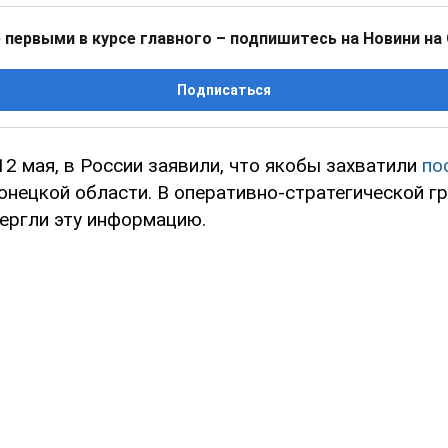
 первыми в курсе главного – подпишитесь на Новини на
Подписаться
12 мая, в России заявили, что якобы захватили
по
онецкой области. В оперативно-стратегической г
вергли эту информацию.