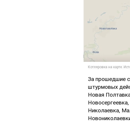
За прошедшие с
штурмовых дейс
Новая Полтавка
Новосергеевка,
Николаевка, Ма
Новониколаевки