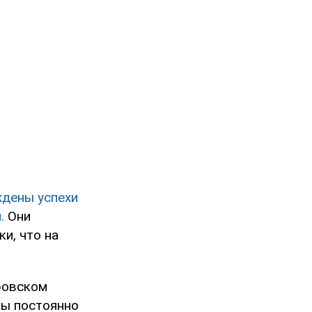
дены успехи
.
Они
и, что на
ровском
ны постоянно