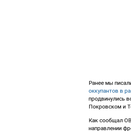
Ранее мы писали
оккупантов в ра
продвинулись в
Покровском и Т
Как сообщал OB
направлении фр