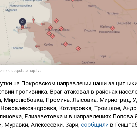
утки на Покровском направлении наши защитники
твий противника. Враг атаковал в районах насел
, Миролюбовка, Проминь, Лысовка, Мирноград, У
 Новоалександровка, Котляровка, Троицкое, Андр
линовка, Елизаветовка и в направлениях Попова Я
, Муравки, Алексеевки, Зари,
сообщили
в Генштаб