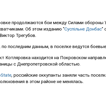
ровке продолжаются бои между Силами обороны 
хватчиками. Об этом изданию "
Суспільне Донбас
"
Виктор Трегубов.
, по последним данным, в поселке ведутся боевые
кт Котляровка находится на Покровском направл
аницы с Днепропетровской областью.
State
, российские оккупанты заняли часть поселка
олкновения в этом районе не менялась.