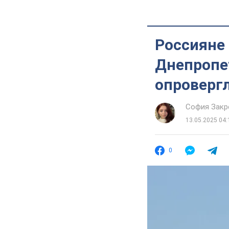
Россияне 
Днепропе
опроверг
София Закр
13.05.2025 04:
0