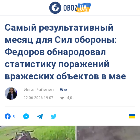
Самый результативный
месяц для Сил обороны:
Федоров обнародовал
статистику поражений
вражеских объектов в мае
Илья Рябинин
War
22.06.2026 19:07
4,0 т.
0