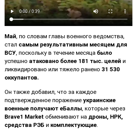
Май
, по словам главы военного ведомства,
стал
самым результативным месяцем для
ВСУ
, поскольку в течение месяца
было
успешно
атаковано более 181 тыс. целей
и
ликвидировано или тяжело ранено
31 530
оккупантов.
Он также добавил, что за каждое
подтвержденное поражение
украинские
военные получают еБаллы
, которые через
Brave1 Market
обменивают на
дроны, НРК,
средства РЭБ
и
комплектующие
.