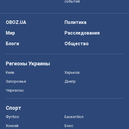
событий
OBOZ.UA
Политика
Мир
Расследования
Блоги
Общество
Регионы Украины
Киев
Харьков
Запорожье
Днепр
Черкассы
Спорт
Футбол
Баскетбол
Хоккей
Бокс