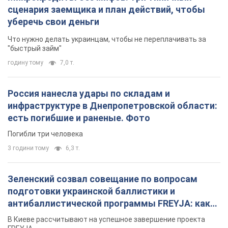
сценария заемщика и план действий, чтобы
уберечь свои деньги
Что нужно делать украинцам, чтобы не переплачивать за
"быстрый займ"
годину тому
7,0 т.
Россия нанесла удары по складам и
инфраструктуре в Днепропетровской области:
есть погибшие и раненые. Фото
Погибли три человека
3 години тому
6,3 т.
Зеленский созвал совещание по вопросам
подготовки украинской баллистики и
антибаллистической программы FREYJA: какие
решения готовятся
В Киеве рассчитывают на успешное завершение проекта