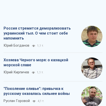
Россия стремится деморализовать
украинский тыл. О чем стоит себе
напомнить
Юрий Богданов
1,1 т.
Хозяева Черного моря: о казацкой
морской славе
Юрий Кирпичев
1,1 т.
"Поколение оливье": привычка к
русскому оказалась сильнее войны
Руслан Горовой
4,1 т.