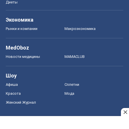
Диеты
Экономика
Рынки и компании
Mакроэкономика
MedOboz
Новости медицины
MAMACLUB
Шоу
Афиша
Сплетни
Красота
Мода
Женский Журнал