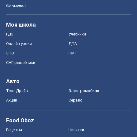
Формула-1
Моя школа
ГДЗ
Учебники
Онлайн уроки
ДПА
ЗНО
НМТ
СНГ решебники
Авто
Тест Драйв
Электромобили
Акции
Сервис
Food Oboz
Рецепты
Напитки