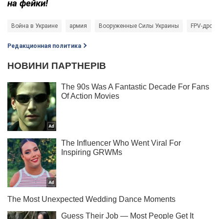
на фейки!
Война в Украине
армия
Вооруженные Силы Украины
FPV-дрон
Редакционная политика