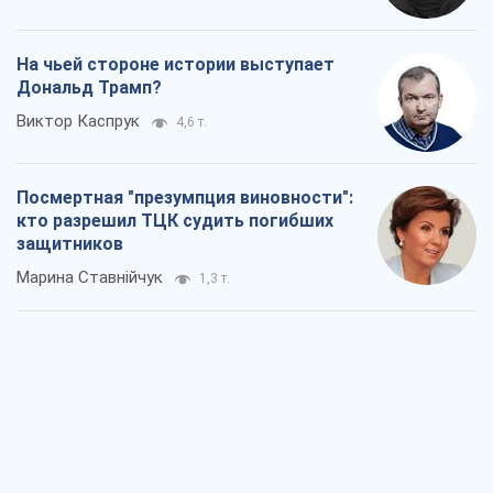
На чьей стороне истории выступает
Дональд Трамп?
Виктор Каспрук
4,6 т.
Посмертная "презумпция виновности":
кто разрешил ТЦК судить погибших
защитников
Марина Ставнійчук
1,3 т.