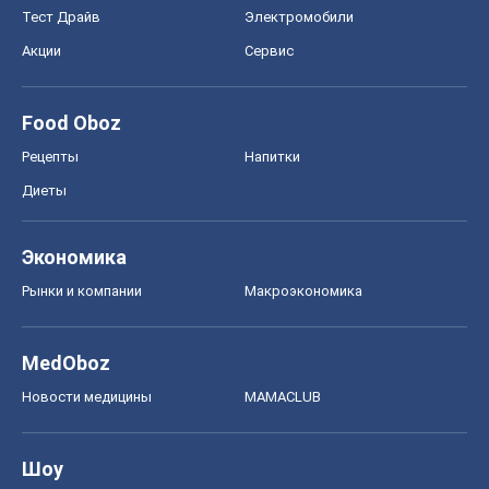
Новости медицины
MAMACLUB
Шоу
Афиша
Сплетни
Красота
Мода
Женский Журнал