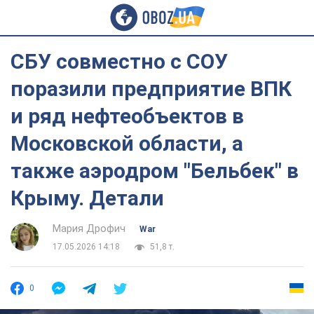
СБУ совместно с СОУ
поразили предприятие ВПК
и ряд нефтеобъектов в
Московской области, а
также аэродром "Бельбек" в
Крыму. Детали
Мария Дрофич
War
17.05.2026 14:18
51,8 т.
0