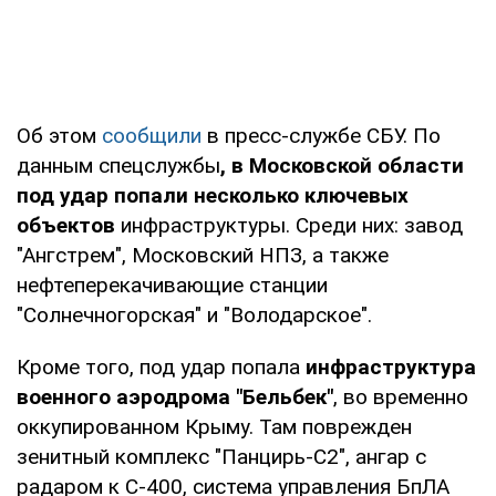
Об этом
сообщили
в пресс-службе СБУ. По
данным спецслужбы
, в Московской области
под удар попали несколько ключевых
объектов
инфраструктуры. Среди них: завод
"Ангстрем", Московский НПЗ, а также
нефтеперекачивающие станции
"Солнечногорская" и "Володарское".
Кроме того, под удар попала
инфраструктура
военного аэродрома "Бельбек"
, во временно
оккупированном Крыму. Там поврежден
зенитный комплекс "Панцирь-С2", ангар с
радаром к С-400, система управления БпЛА