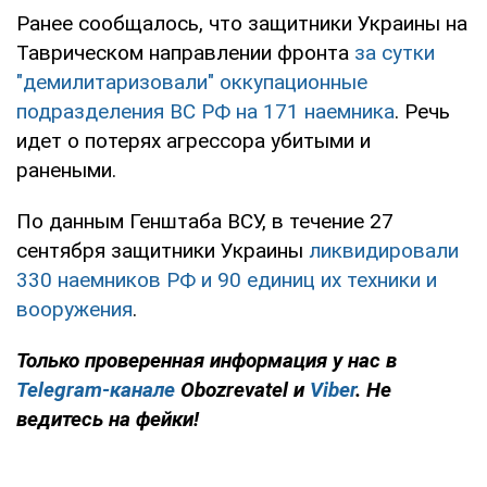
Ранее сообщалось, что защитники Украины на
Таврическом направлении фронта
за сутки
"демилитаризовали" оккупационные
подразделения ВС РФ на 171 наемника
. Речь
идет о потерях агрессора убитыми и
ранеными.
По данным Генштаба ВСУ, в течение 27
сентября защитники Украины
ликвидировали
330 наемников РФ и 90 единиц их техники и
вооружения
.
Только
проверенная информация у нас в
Telegram-канале
Obozrevatel и
Viber
. Не
ведитесь на фейки!