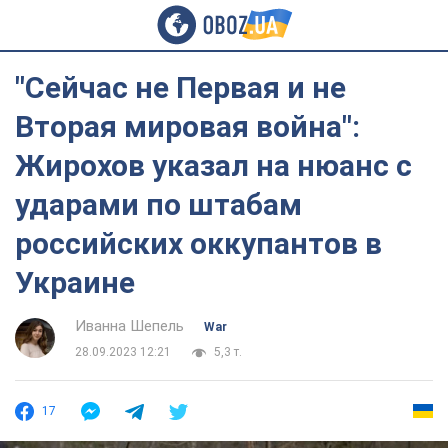
"Сейчас не Первая и не
Вторая мировая война":
Жирохов указал на нюанс с
ударами по штабам
российских оккупантов в
Украине
Иванна Шепель
War
28.09.2023 12:21
5,3 т.
17