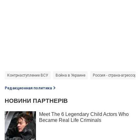
Контрнаступление ВСУ
Война в Украине
Россия - страна-агрессор
Редакционная политика