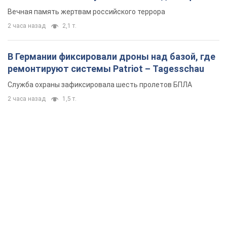
Вечная память жертвам российского террора
2 часа назад
2,1 т.
В Германии фиксировали дроны над базой, где
ремонтируют системы Patriot – Tagesschau
Служба охраны зафиксировала шесть пролетов БПЛА
2 часа назад
1,5 т.