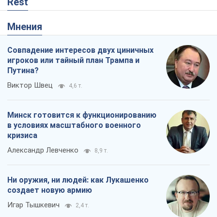
Rest
Мнения
Совпадение интересов двух циничных
игроков или тайный план Трампа и
Путина?
Виктор Швец
4,6 т.
Минск готовится к функционированию
в условиях масштабного военного
кризиса
Александр Левченко
8,9 т.
Ни оружия, ни людей: как Лукашенко
создает новую армию
Игар Тышкевич
2,4 т.