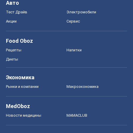
Авто
Тест Драйв
Электромобили
Акции
Сервис
Food Oboz
Рецепты
Напитки
Диеты
Экономика
Рынки и компании
Mакроэкономика
MedOboz
Новости медицины
MAMACLUB