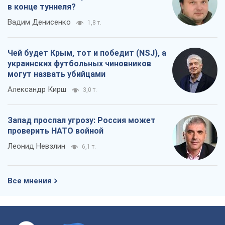
в конце туннеля?
Вадим Денисенко
1,8 т.
Чей будет Крым, тот и победит (NSJ), а
украинских футбольных чиновников
могут назвать убийцами
Александр Кирш
3,0 т.
Запад проспал угрозу: Россия может
проверить НАТО войной
Леонид Невзлин
6,1 т.
Все мнения