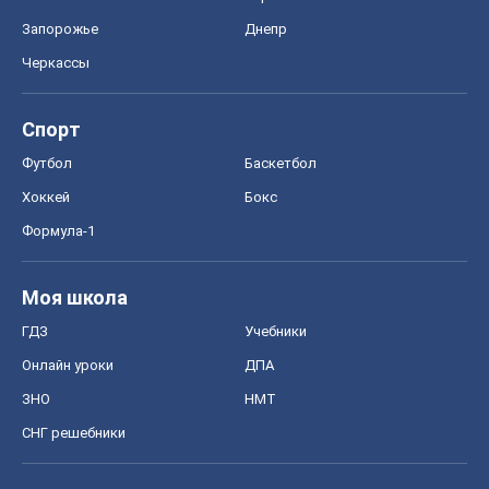
Запорожье
Днепр
Черкассы
Спорт
Футбол
Баскетбол
Хоккей
Бокс
Формула-1
Моя школа
ГДЗ
Учебники
Онлайн уроки
ДПА
ЗНО
НМТ
СНГ решебники