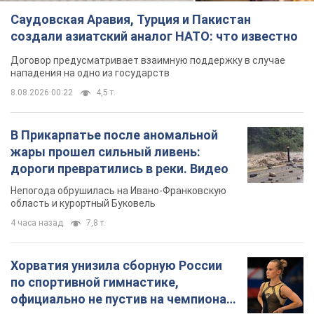
Саудовская Аравия, Турция и Пакистан
создали азиатский аналог НАТО: что известно
Договор предусматривает взаимную поддержку в случае
нападения на одно из государств
8.08.2026 00:22
4,5 т.
В Прикарпатье после аномальной
жары прошел сильный ливень:
дороги превратились в реки. Видео
Непогода обрушилась на Ивано-Франковскую
область и курортный Буковель
4 часа назад
7,8 т.
Хорватия унизила сборную России
по спортивной гимнастике,
официально не пустив на чемпионат