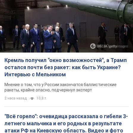
Кремль получил "окно возможностей", а Трамп
остался почти без ракет: как быть Украине?
Интервью с Мельником
Мнение о том, что у России закончатся баллистические
ракеты, крайне опасно, подчеркнул эксперт
2 часа назад
10,8 т.
"Всё горело": очевидица рассказала о гибели 3-
летнего мальчика и его родных в результате
атаки РФ на Киевскую область. Видео и фото