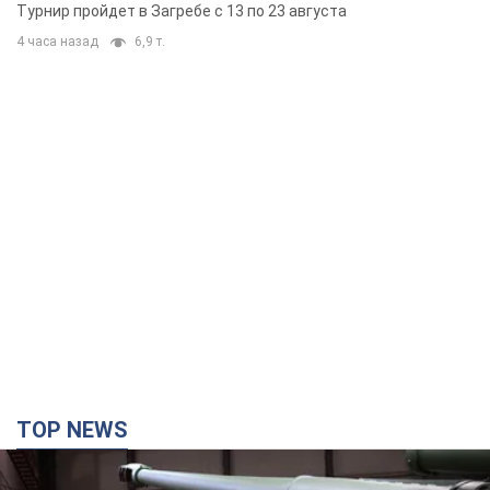
Европы основных спортсменов
Турнир пройдет в Загребе с 13 по 23 августа
4 часа назад
6,9 т.
TOP NEWS