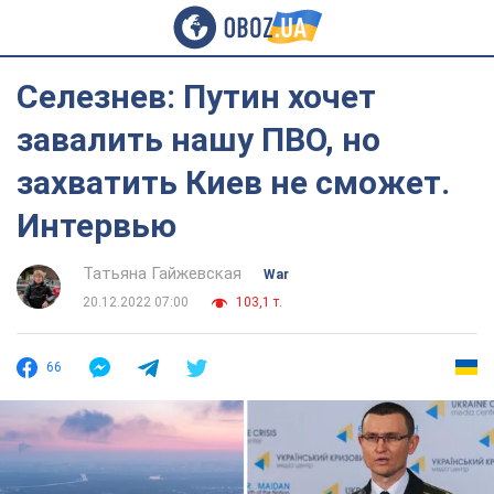
Селезнев: Путин хочет
завалить нашу ПВО, но
захватить Киев не сможет.
Интервью
Татьяна Гайжевская
War
20.12.2022 07:00
103,1 т.
66