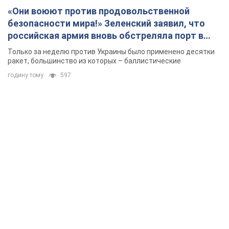
«Они воюют против продовольственной
безопасности мира!» Зеленский заявил, что
российская армия вновь обстреляла порт в
Одессе
Только за неделю против Украины было применено десятки
ракет, большинство из которых – баллистические
годину тому
597