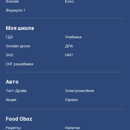
Хоккей
Бокс
Формула-1
Моя школа
ГДЗ
Учебники
Онлайн уроки
ДПА
ЗНО
НМТ
СНГ решебники
Авто
Тест Драйв
Электромобили
Акции
Сервис
Food Oboz
Рецепты
Напитки