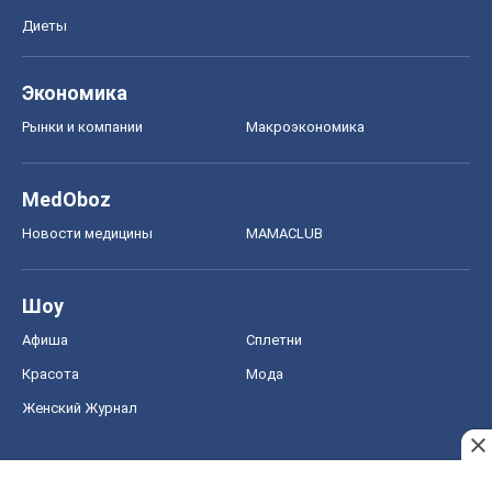
Диеты
Экономика
Рынки и компании
Mакроэкономика
MedOboz
Новости медицины
MAMACLUB
Шоу
Афиша
Сплетни
Красота
Мода
Женский Журнал