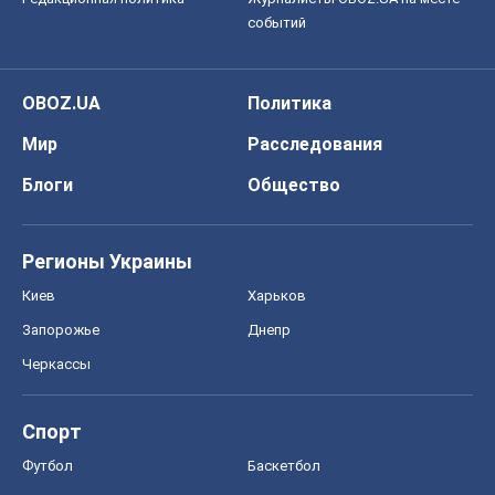
событий
OBOZ.UA
Политика
Мир
Расследования
Блоги
Общество
Регионы Украины
Киев
Харьков
Запорожье
Днепр
Черкассы
Спорт
Футбол
Баскетбол