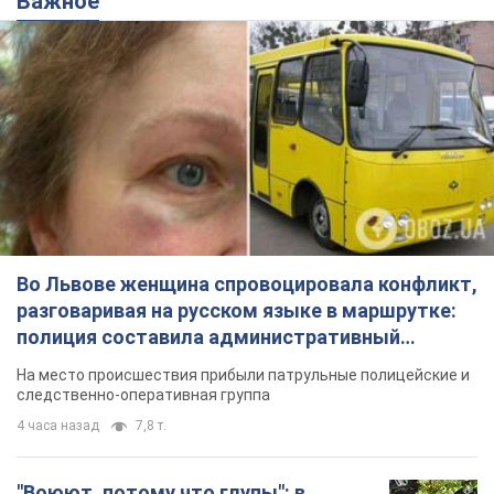
Важное
Во Львове женщина спровоцировала конфликт,
разговаривая на русском языке в маршрутке:
полиция составила административный
протокол. Видео
На место происшествия прибыли патрульные полицейские и
следственно-оперативная группа
4 часа назад
7,8 т.
"Воюют, потому что глупы": в