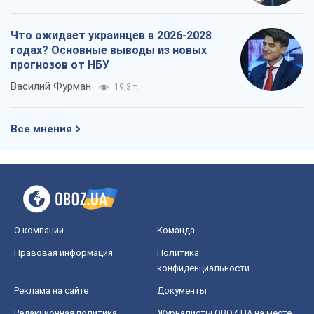
Что ожидает украинцев в 2026-2028
годах? Основные выводы из новых
прогнозов от НБУ
Василий Фурман
19,3 т.
Все мнения
О компании
Команда
Правовая информация
Политика
конфиденциальности
Реклама на сайте
Документы
Редакционная политика
Журналисты OBOZ.UA на месте