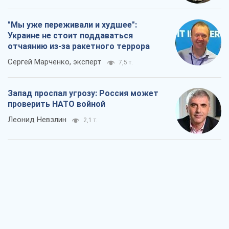
"Мы уже переживали и худшее":
Украине не стоит поддаваться
отчаянию из-за ракетного террора
Сергей Марченко, эксперт
7,5 т.
Запад проспал угрозу: Россия может
проверить НАТО войной
Леонид Невзлин
2,1 т.