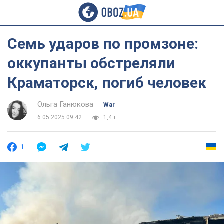
Семь ударов по промзоне:
оккупанты обстреляли
Краматорск, погиб человек
Ольга Ганюкова
War
6.05.2025 09:42
1,4 т.
1