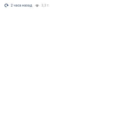
2 часа назад
3,3 т.