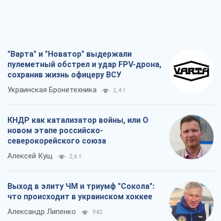
"Варта" и "Новатор" выдержали
пулеметный обстрел и удар FPV-дрона,
сохранив жизнь офицеру ВСУ
Украинская Бронетехника
2,4 т.
КНДР как катализатор войны, или О
новом этапе российско-
северокорейского союза
Алексей Кущ
2,6 т.
Выход в элиту ЧМ и триумф "Сокола":
что происходит в украинском хоккее
Александр Липенко
942