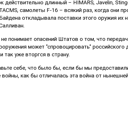
к действительно длинный – HIMARS, Javelin, Stinger
TACMS, самолеты F-16 – всякий раз, когда они пр
Байдена откладывала поставки этого оружия их н
 Салливан.
 не понимает опасений Штатов о том, что передач
ооружения может "спровоцировать" российского 
и так уже вторгся в страну.
вьте себе, что было бы, если бы мы предоставили
 войны, как бы отличалась эта война от нынешней