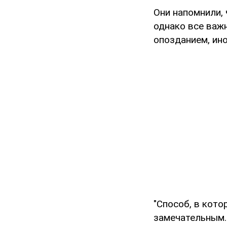
Они напомнили,
однако все важ
опозданием, ино
"Способ, в кото
замечательным.