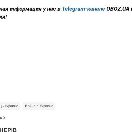
ная информация у нас в
Telegram-канале
OBOZ.UA 
ки!
щь Украине
Война в Украине
а