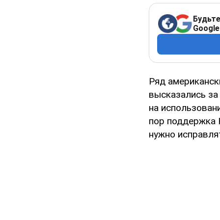
Будьте
Google
Ряд американск
высказались за
на использовани
пор поддержка 
нужно исправля