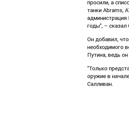
просили, а списо
танки Abrams, A
администрация 
годы", – сказал
Он добавил, что
необходимого в
Путина, ведь он 
"Только предста
оружие в начале
Салливан.