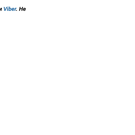
и
Viber
. Не