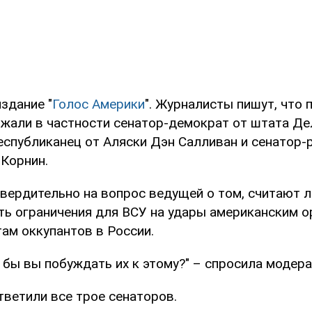
здание "
Голос Америки
". Журналисты пишут, что 
жали в частности сенатор-демократ от штата Де
республиканец от Аляски Дэн Салливан и сенатор-
 Корнин.
вердительно на вопрос ведущей о том, считают ли
ть ограничения для ВСУ на удары американским 
ам оккупантов в России.
и бы вы побуждать их к этому?" – спросила модер
 ответили все трое сенаторов.