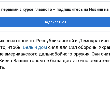
 первыми в курсе главного – подпишитесь на Новини на
Подписаться
их сенаторов от Республиканской и Демократиче
 то, чтобы
Белый дом
снял для Сил обороны Укра
е американского дальнобойного оружия. Они счит
Киева Вашингтоном не была достаточно решительн
ть.