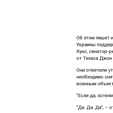
Об этом пишет и
Украины поддер
Кунс, сенатор-
от Техаса Джон
Они ответили ут
необходимо сня
военным объект
"Если да, хотел
"Да. Да. Да", –