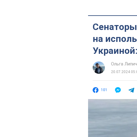
Сенаторы
на испол
Украиной:
Ольга Липи
20.07.2024 05:
101