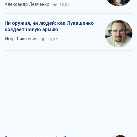
Александр Левченко
18,8 т.
Ни оружия, ни людей: как Лукашенко
создает новую армию
Игар Тышкевич
15,9 т.