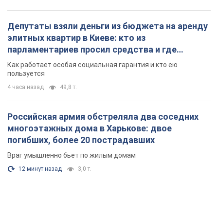
Депутаты взяли деньги из бюджета на аренду
элитных квартир в Киеве: кто из
парламентариев просил средства и где
поселился
Как работает особая социальная гарантия и кто ею
пользуется
4 часа назад
49,8 т.
Российская армия обстреляла два соседних
многоэтажных дома в Харькове: двое
погибших, более 20 пострадавших
Враг умышленно бьет по жилым домам
12 минут назад
3,0 т.