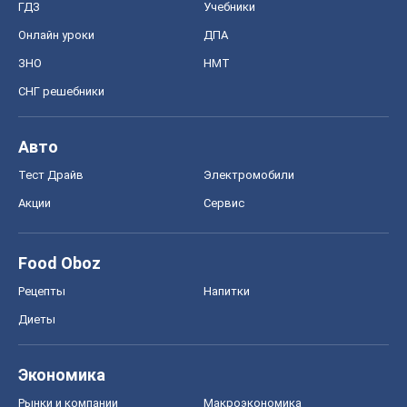
ГДЗ
Учебники
Онлайн уроки
ДПА
ЗНО
НМТ
СНГ решебники
Авто
Тест Драйв
Электромобили
Акции
Сервис
Food Oboz
Рецепты
Напитки
Диеты
Экономика
Рынки и компании
Mакроэкономика