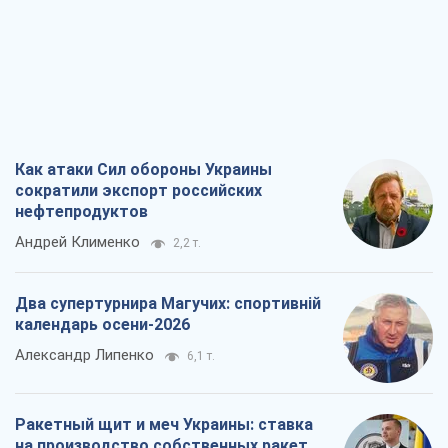
Как атаки Сил обороны Украины
сократили экспорт российских
нефтепродуктов
Андрей Клименко
2,2 т.
Два супертурнира Магучих: спортивній
календарь осени-2026
Александр Липенко
6,1 т.
Ракетный щит и меч Украины: ставка
на производство собственных ракет