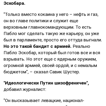
Эскобара.
"Только вместо кокаина у него – нефть и газ,
он во главе политики и служит еще
верховным главнокомандующим. То есть
Пабло мог сделать такую же карьеру, он уже
был в парламенте, просто его оттуда выгнали.
Но это такой бандит с армией.
Реально
Пабло Эскобар, который был готов все и вся
взрывать. Но этот еще с ядерным оружием,
огромной армией, своей ордой, и с немалым
бюджетом", – сказал Савик Шустер.
"Идеологически Путин шизофреничен",
добавил журналист:
"Он высказывает левацкие, национал-