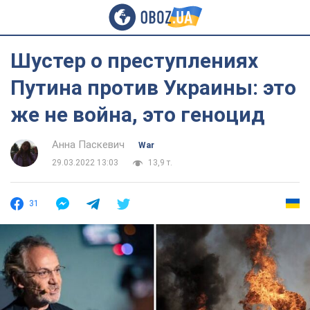
Шустер о преступлениях
Путина против Украины: это
же не война, это геноцид
Анна Паскевич
War
29.03.2022 13:03
13,9 т.
31