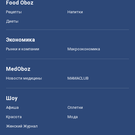
Food Oboz
Рецепты
Напитки
Диеты
Экономика
Рынки и компании
Mакроэкономика
MedOboz
Новости медицины
MAMACLUB
Шоу
Афиша
Сплетни
Красота
Мода
Женский Журнал