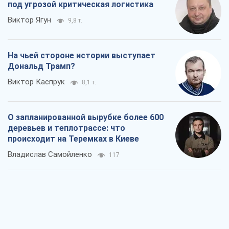
под угрозой критическая логистика
Виктор Ягун
9,8 т.
На чьей стороне истории выступает
Дональд Трамп?
Виктор Каспрук
8,1 т.
О запланированной вырубке более 600
деревьев и теплотрассе: что
происходит на Теремках в Киеве
Владислав Самойленко
117