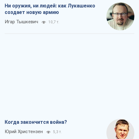
Ни оружия, ни людей: как Лукашенко
создает новую армию
Игар Тышкевич
10,7 т.
Когда закончится война?
Юрий Христензен
5,3 т.