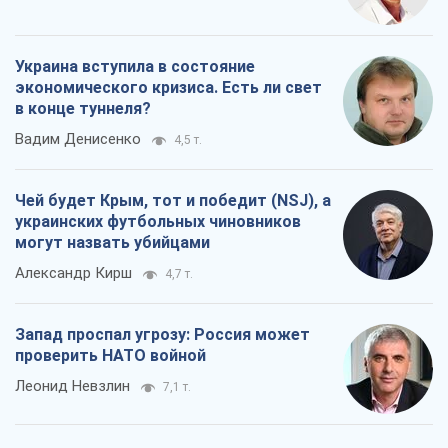
Украина вступила в состояние
экономического кризиса. Есть ли свет
в конце туннеля?
Вадим Денисенко
4,5 т.
Чей будет Крым, тот и победит (NSJ), а
украинских футбольных чиновников
могут назвать убийцами
Александр Кирш
4,7 т.
Запад проспал угрозу: Россия может
проверить НАТО войной
Леонид Невзлин
7,1 т.