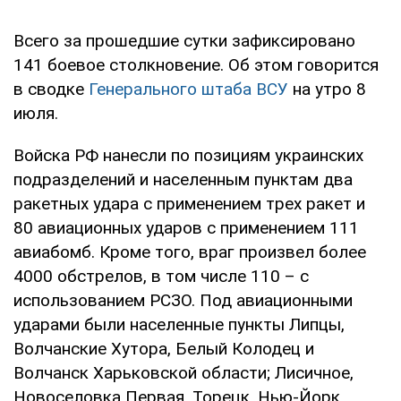
Всего за прошедшие сутки зафиксировано
141 боевое столкновение. Об этом говорится
в сводке
Генерального штаба ВСУ
на утро 8
июля.
Войска РФ нанесли по позициям украинских
подразделений и населенным пунктам два
ракетных удара с применением трех ракет и
80 авиационных ударов с применением 111
авиабомб. Кроме того, враг произвел более
4000 обстрелов, в том числе 110 – с
использованием РСЗО. Под авиационными
ударами были населенные пункты Липцы,
Волчанские Хутора, Белый Колодец и
Волчанск Харьковской области; Лисичное,
Новоселовка Первая, Торецк, Нью-Йорк,