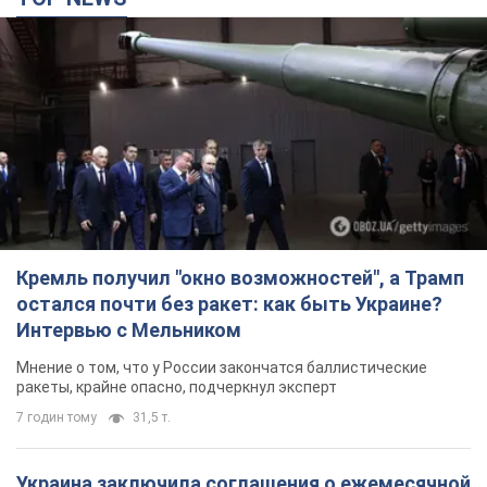
Кремль получил "окно возможностей", а Трамп
остался почти без ракет: как быть Украине?
Интервью с Мельником
Мнение о том, что у России закончатся баллистические
ракеты, крайне опасно, подчеркнул эксперт
7 годин тому
31,5 т.
Украина заключила соглашения о ежемесячной