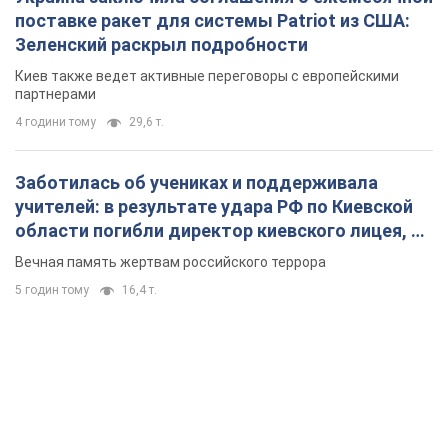
поставке ракет для системы Patriot из США:
Зеленский раскрыл подробности
Киев также ведет активные переговоры с европейскими
партнерами
4 години тому
29,6 т.
Заботилась об учениках и поддерживала
учителей: в результате удара РФ по Киевской
области погибли директор киевского лицея, её
муж и внук
Вечная память жертвам российского террора
5 годин тому
16,4 т.