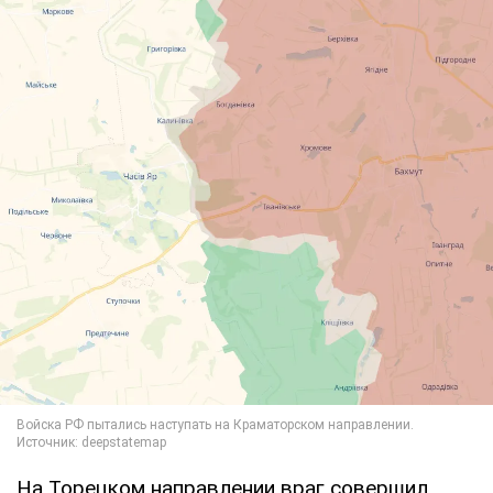
На Торецком направлении враг совершил