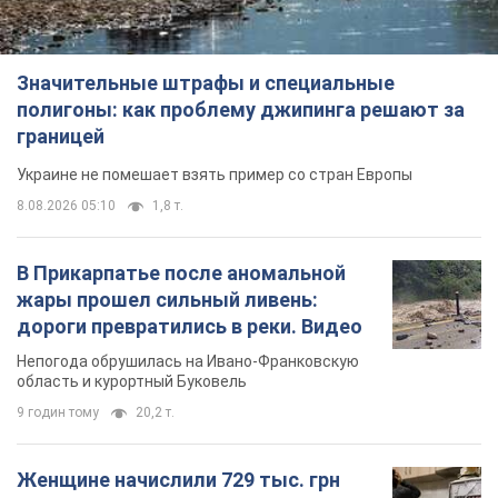
Значительные штрафы и специальные
полигоны: как проблему джипинга решают за
границей
Украине не помешает взять пример со стран Европы
8.08.2026 05:10
1,8 т.
В Прикарпатье после аномальной
жары прошел сильный ливень:
дороги превратились в реки. Видео
Непогода обрушилась на Ивано-Франковскую
область и курортный Буковель
9 годин тому
20,2 т.
Женщине начислили 729 тыс. грн