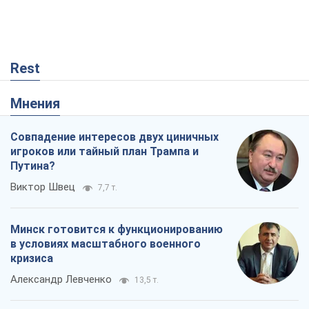
Rest
Мнения
Совпадение интересов двух циничных
игроков или тайный план Трампа и
Путина?
Виктор Швец
7,7 т.
Минск готовится к функционированию
в условиях масштабного военного
кризиса
Александр Левченко
13,5 т.