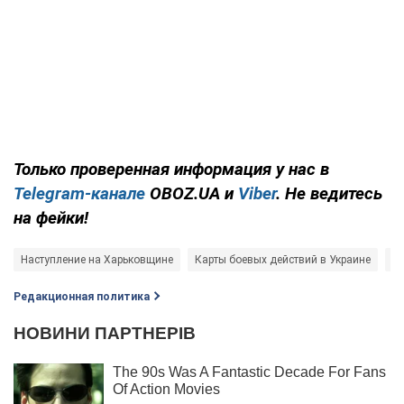
Только проверенная информация у нас в
Telegram-канале
OBOZ.UA и
Viber
. Не ведитесь
на фейки!
Наступление на Харьковщине
Карты боевых действий в Украине
Во
Редакционная политика