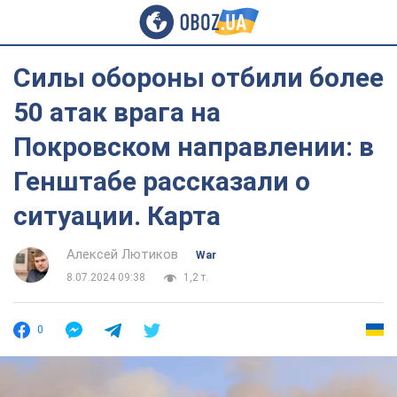
Силы обороны отбили более
50 атак врага на
Покровском направлении: в
Генштабе рассказали о
ситуации. Карта
Алексей Лютиков
War
8.07.2024 09:38
1,2 т.
0