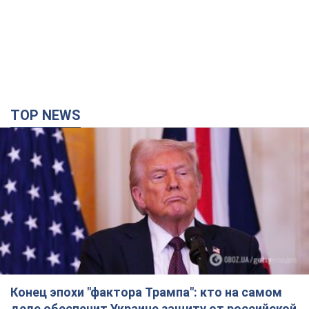
TOP NEWS
Конец эпохи "фактора Трампа": кто на самом
деле обеспечит Украине защиту от российской