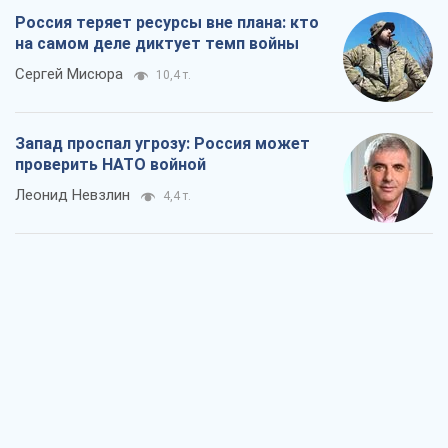
Россия теряет ресурсы вне плана: кто
на самом деле диктует темп войны
Сергей Мисюра
10,4 т.
Запад проспал угрозу: Россия может
проверить НАТО войной
Леонид Невзлин
4,4 т.