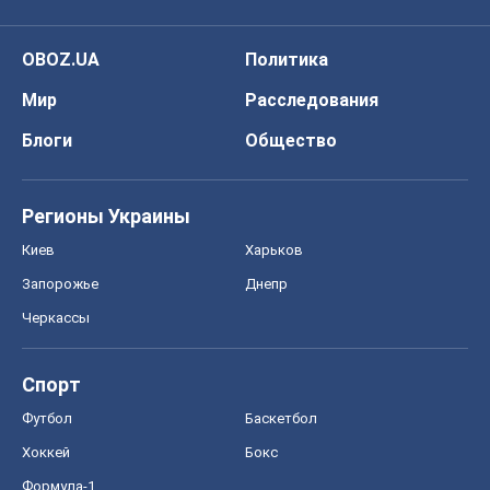
OBOZ.UA
Политика
Мир
Расследования
Блоги
Общество
Регионы Украины
Киев
Харьков
Запорожье
Днепр
Черкассы
Спорт
Футбол
Баскетбол
Хоккей
Бокс
Формула-1