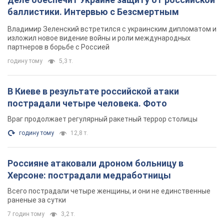
баллистики. Интервью с Безсмертным
Владимир Зеленский встретился с украинским дипломатом и
изложил новое видение войны и роли международных
партнеров в борьбе с Россией
годину тому
5,3 т.
В Киеве в результате российской атаки
пострадали четыре человека. Фото
Враг продолжает регулярный ракетный террор столицы
годину тому
12,8 т.
Россияне атаковали дроном больницу в
Херсоне: пострадали медработницы
Всего пострадали четыре женщины, и они не единственные
раненые за сутки
7 годин тому
3,2 т.