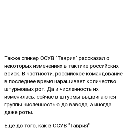
Также спикер ОСУВ "Таврия" рассказал о
некоторых изменениях в тактике российских
войск. В частности, российское командование
в последнее время наращивает количество
штурмовых рот. Да и численность их
изменилась: сейчас в штурмы выдвигаются
группы численностью до взвода, а иногда
даже роты.
Еще до того, как в ОСУВ "Таврия"