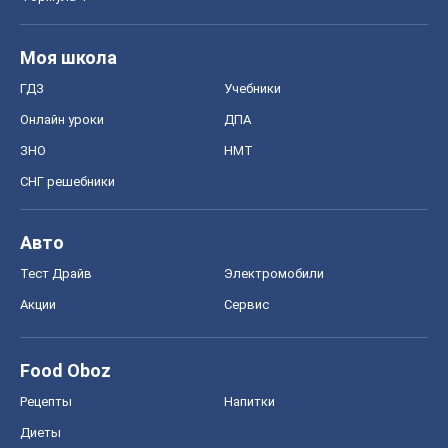
Моя школа
ГДЗ
Учебники
Онлайн уроки
ДПА
ЗНО
НМТ
СНГ решебники
Авто
Тест Драйв
Электромобили
Акции
Сервис
Food Oboz
Рецепты
Напитки
Диеты