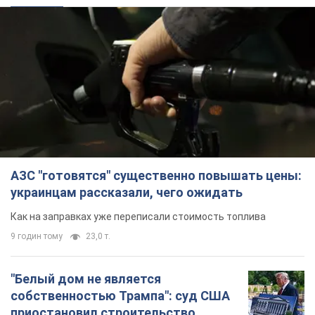
АЗС "готовятся" существенно повышать цены:
украинцам рассказали, чего ожидать
Как на заправках уже переписали стоимость топлива
9 годин тому
23,0 т.
"Белый дом не является
собственностью Трампа": суд США
приостановил строительство