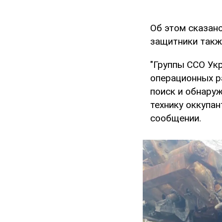
Об этом сказан
защитники такж
"Группы ССО Укр
операционных р
поиск и обнаруж
технику оккупан
сообщении.