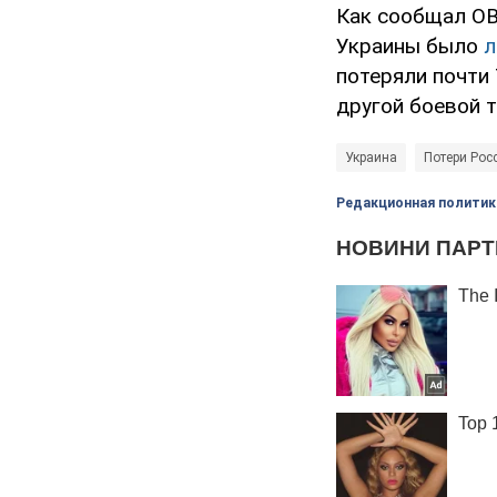
Как сообщал OB
Украины было
л
потеряли почти 
другой боевой т
Украина
Потери Рос
Редакционная политик