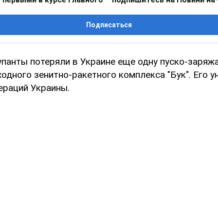
Подписаться
упанты потеряли в Украине еще одну пуско-заря
одного зенитно-ракетного комплекса "Бук". Его 
ераций Украины.