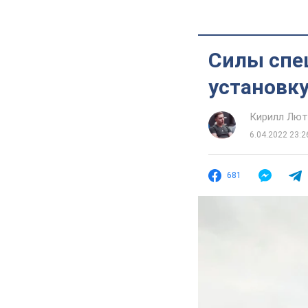
Силы спе
установку
Кирилл Лю
6.04.2022 23:2
681