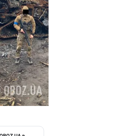
 OBOZ.UA в