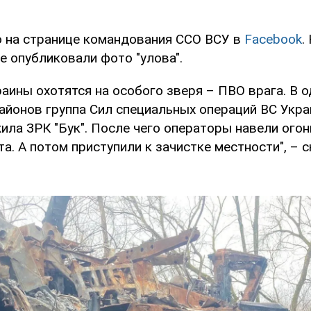
о на странице командования ССО ВСУ в
Facebook
.
е опубликовали фото "улова".
аины охотятся на особого зверя – ПВО врага. В 
айонов группа Сил специальных операций ВС Укр
ила ЗРК "Бук". После чего операторы навели огон
та. А потом приступили к зачистке местности", – с