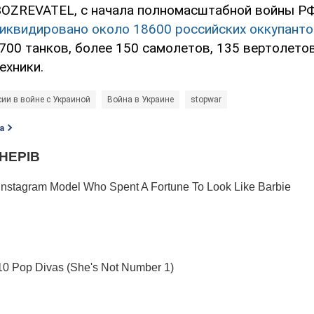
OZREVATEL, с начала полномасштабной войны Р
иквидировано около 18600 российских оккупанто
700 танков, более 150 самолетов, 135 вертолетов
ехники.
сии в войне с Украиной
Война в Украине
stopwar
а