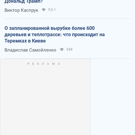
Дональд Трамп?
Виктор Каспрук
9,5 т.
О запланированной вырубке более 600
деревьев и теплотрассе: что происходит на
Теремках в Киеве
Владислав Самойленко
948