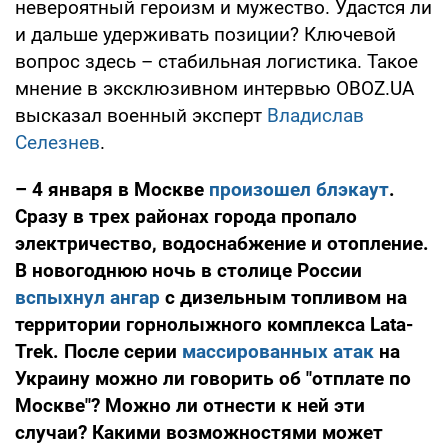
невероятный героизм и мужество. Удастся ли
и дальше удерживать позиции? Ключевой
вопрос здесь – стабильная логистика. Такое
мнение в эксклюзивном интервью OBOZ.UA
высказал военный эксперт
Владислав
Селезнев
.
– 4 января в Москве
произошел блэкаут
.
Сразу в трех районах города пропало
электричество, водоснабжение и отопление.
В новогоднюю ночь в столице России
вспыхнул ангар
с дизельным топливом на
территории горнолыжного комплекса Lata-
Trek. После серии
массированных атак
на
Украину можно ли говорить об "отплате по
Москве"? Можно ли отнести к ней эти
случаи?
К
акими возможностями может