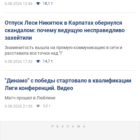
18,1 т.
6.08.2026 12:46
Отпуск Леси Никитюк в Карпатах обернулся
скандалом: почему ведущую несправедливо
захейтили
Знаменитость вышла на прямую коммуникацию в сети и
расставила все точки над "i"
14,7 т.
6.08.2026 17:32
"Динамо" с победы стартовало в квалификации
Лиги конференций. Видео
Матч прошел в Люблине
3,0 т.
6.08.2026 21:56