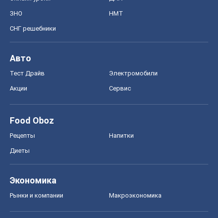
ЗНО
НМТ
СНГ решебники
Авто
Тест Драйв
Электромобили
Акции
Сервис
Food Oboz
Рецепты
Напитки
Диеты
Экономика
Рынки и компании
Mакроэкономика