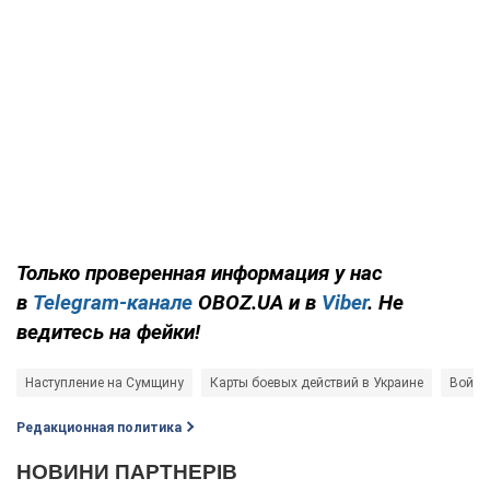
Только проверенная информация у нас
в
Telegram-канале
OBOZ.UA и в
Viber
. Не
ведитесь на фейки!
Наступление на Сумщину
Карты боевых действий в Украине
Война
Редакционная политика