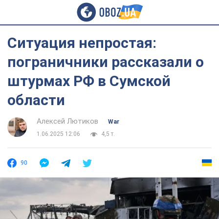
Ситуация непростая:
пограничники рассказали о
штурмах РФ в Сумской
области
Алексей Лютиков
War
1.06.2025 12:06
4,5 т.
90