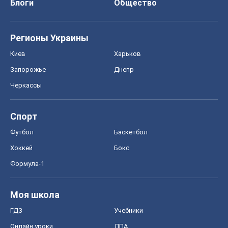
Блоги
Общество
Регионы Украины
Киев
Харьков
Запорожье
Днепр
Черкассы
Спорт
Футбол
Баскетбол
Хоккей
Бокс
Формула-1
Моя школа
ГДЗ
Учебники
Онлайн уроки
ДПА