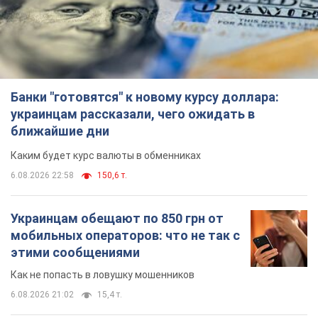
Банки "готовятся" к новому курсу доллара:
украинцам рассказали, чего ожидать в
ближайшие дни
Каким будет курс валюты в обменниках
6.08.2026 22:58
150,6 т.
Украинцам обещают по 850 грн от
мобильных операторов: что не так с
этими сообщениями
Как не попасть в ловушку мошенников
6.08.2026 21:02
15,4 т.