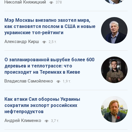
Николай Княжицкий
378
Мэр Москвы внезапно захотел мира,
как становятся послом в США и новые
украинские топ-рейтинги
Александр Кирш
2,5 т.
О запланированной вырубке более 600
деревьев и теплотрассе: что
происходит на Теремках в Киеве
Владислав Самойленко
1,9 т.
Как атаки Сил обороны Украины
сократили экспорт российских
нефтепродуктов
Андрей Клименко
3,7 т.