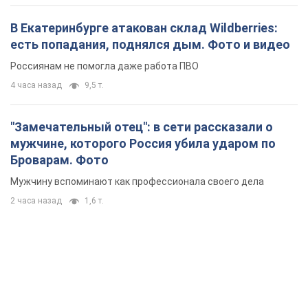
В Екатеринбурге атакован склад Wildberries:
есть попадания, поднялся дым. Фото и видео
Россиянам не помогла даже работа ПВО
4 часа назад
9,5 т.
"Замечательный отец": в сети рассказали о
мужчине, которого Россия убила ударом по
Броварам. Фото
Мужчину вспоминают как профессионала своего дела
2 часа назад
1,6 т.