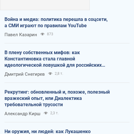
Война и медиа: политика перешла в соцсети,
а СМИ играют по правилам YouTube
Павел Казарин
873
В плену собственных мифов: как
Константиновка стала главной
идеологической ловушкой для российских
оккупантов
Дмитрий Снегирев
2,8 т.
Рекрутинг: обновленный и, похоже, полезный
вражеский опыт, или Диалектика
требовательной трусости
Александр Кирш
2,3 т.
Ни оружия, ни людей: как Лукашенко