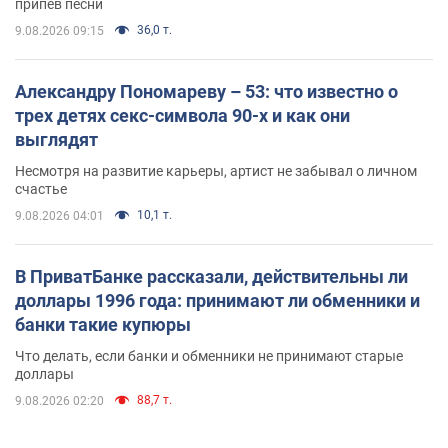
припев песни
36,0 т.
9.08.2026 09:15
Александру Пономареву – 53: что известно о
трех детях секс-символа 90-х и как они
выглядят
Несмотря на развитие карьеры, артист не забывал о личном
счастье
10,1 т.
9.08.2026 04:01
В ПриватБанке рассказали, действительны ли
доллары 1996 года: принимают ли обменники и
банки такие купюры
Что делать, если банки и обменники не принимают старые
доллары
88,7 т.
9.08.2026 02:20