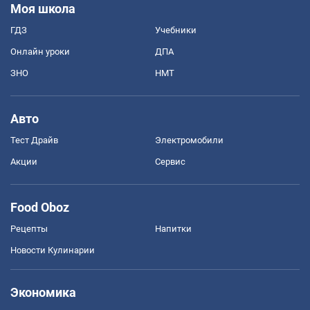
Моя школа
ГДЗ
Учебники
Онлайн уроки
ДПА
ЗНО
НМТ
Авто
Тест Драйв
Электромобили
Акции
Сервис
Food Oboz
Рецепты
Напитки
Новости Кулинарии
Экономика