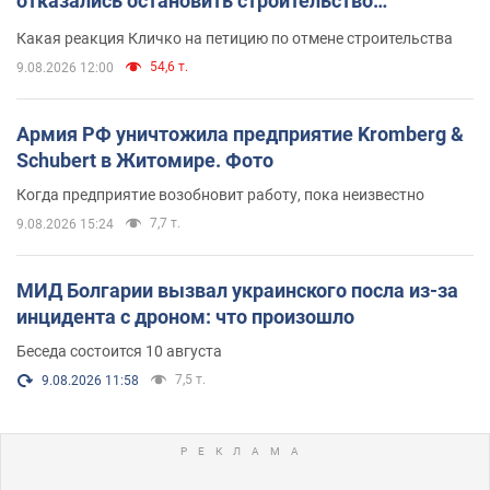
отказались остановить строительство
небоскреба "московского верующего"
Какая реакция Кличко на петицию по отмене строительства
54,6 т.
9.08.2026 12:00
Армия РФ уничтожила предприятие Kromberg &
Schubert в Житомире. Фото
Когда предприятие возобновит работу, пока неизвестно
7,7 т.
9.08.2026 15:24
МИД Болгарии вызвал украинского посла из-за
инцидента с дроном: что произошло
Беседа состоится 10 августа
7,5 т.
9.08.2026 11:58