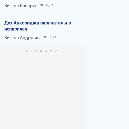
Виктор Каспрук
6,7 т.
Дух Анкориджа окончательно
испарился
Виктор Андрусив
1,3 т.