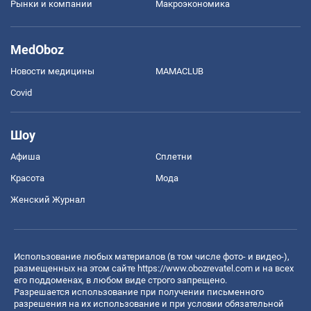
Рынки и компании
Mакроэкономика
MedOboz
Новости медицины
MAMACLUB
Covid
Шоу
Афиша
Сплетни
Красота
Мода
Женский Журнал
Использование любых материалов (в том числе фото- и видео-),
размещенных на этом сайте
https://www.obozrevatel.com
и на всех
его поддоменах, в любом виде строго запрещено.
Разрешается использование при получении письменного
разрешения на их использование и при условии обязательной