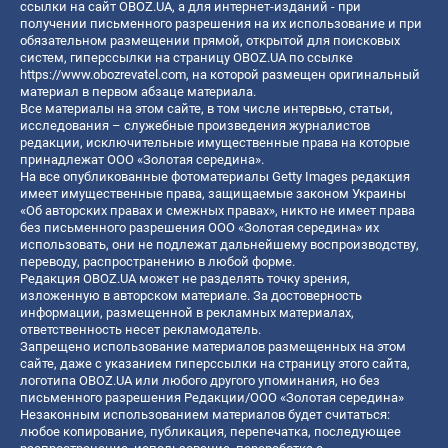
ссылки на сайт OBOZ.UA, а для интернет-изданий - при
получении письменного разрешения на их использование и при
обязательном размещении прямой, открытой для поисковых
систем, гиперссылки на страницу OBOZ.UA по ссылке
https://www.obozrevatel.com
, на которой размещен оригинальный
материал в первом абзаце материала.
Все материалы на этом сайте, в том числе интервью, статьи,
исследования – служебные произведения журналистов
редакции, исключительные имущественные права на которые
принадлежат ООО «Золотая середина».
На все опубликованные фотоматериалы Getty Images редакция
имеет имущественные права, защищаемые законом Украины
«Об авторских правах и смежных правах», никто не имеет права
без письменного разрешения ООО «Золотая середина» их
использовать, они не подлежат дальнейшему воспроизводству,
переводу, распространению в любой форме.
Редакция OBOZ.UA может не разделять точку зрения,
изложенную в авторском материале. За достоверность
информации, размещенной в рекламных материалах,
ответственность несет рекламодатель.
Запрещено использование материалов размещенных на этом
сайте, даже с указанием гиперссылки на страницу этого сайта,
логотипа OBOZ.UA или любого другого упоминания, но без
письменного разрешения Редакции/ООО «Золотая середина»
Незаконным использованием материалов будет считаться:
любое копирование, публикация, перепечатка, последующее