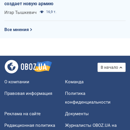
создает новую армию
Игар Тышкевич
16,9 т.
Все мнения
В начало
О компании
Команда
Правовая информация
Политика
конфиденциальности
Реклама на сайте
Документы
Редакционная политика
Журналисты OBOZ.UA на