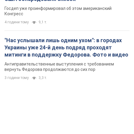
Госдеп уже проинформировал об этом американский
Конгресс
4 години тому
9,1 т.
"Нас услышали лишь одним ухом": в городах
Украины уже 24-й день подряд проходят
митинги в поддержку Федорова. Фото и видео
Антиправительственные выступления с требованием
вернуть Федорова продолжаются до сих пор
3 години тому
3,3 т.