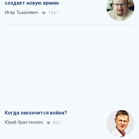
создает новую армию
Игар Тышкевич
13,6 т.
Когда закончится война?
Юрий Христензен
8,2 т.