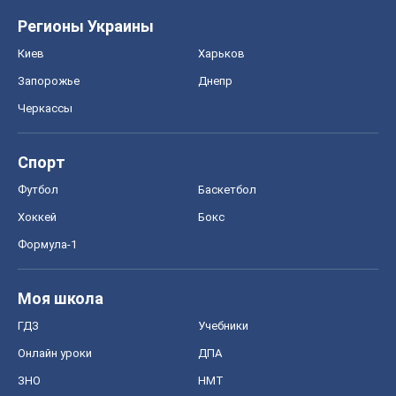
Регионы Украины
Киев
Харьков
Запорожье
Днепр
Черкассы
Спорт
Футбол
Баскетбол
Хоккей
Бокс
Формула-1
Моя школа
ГДЗ
Учебники
Онлайн уроки
ДПА
ЗНО
НМТ