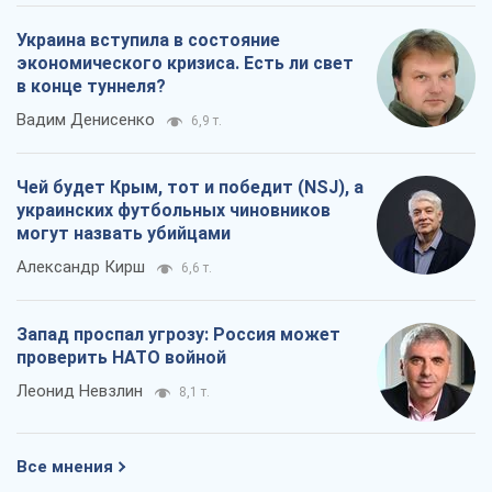
Украина вступила в состояние
экономического кризиса. Есть ли свет
в конце туннеля?
Вадим Денисенко
6,9 т.
Чей будет Крым, тот и победит (NSJ), а
украинских футбольных чиновников
могут назвать убийцами
Александр Кирш
6,6 т.
Запад проспал угрозу: Россия может
проверить НАТО войной
Леонид Невзлин
8,1 т.
Все мнения