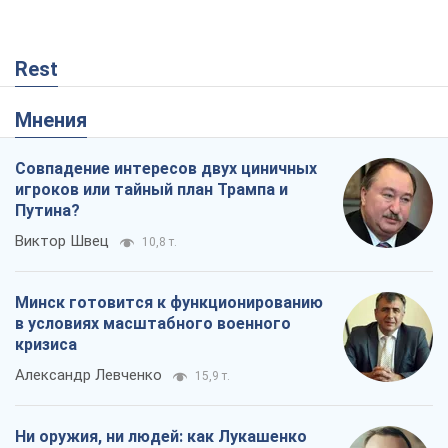
Rest
Мнения
Совпадение интересов двух циничных
игроков или тайный план Трампа и
Путина?
Виктор Швец
10,8 т.
Минск готовится к функционированию
в условиях масштабного военного
кризиса
Александр Левченко
15,9 т.
Ни оружия, ни людей: как Лукашенко