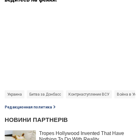
Украина
Битва за Донбасс
Контрнаступление ВСУ
Война в Укр
Редакционная политика