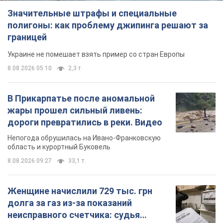
Значительные штрафы и специальные
полигоны: как проблему джипинга решают за
границей
Украине не помешает взять пример со стран Европы
8.08.2026 05:10
2,3 т.
В Прикарпатье после аномальной
жары прошел сильный ливень:
дороги превратились в реки. Видео
Непогода обрушилась на Ивано-Франковскую
область и курортный Буковель
8.08.2026 09:27
33,1 т.
Женщине начислили 729 тыс. грн
долга за газ из-за показаний
неисправного счетчика: судья