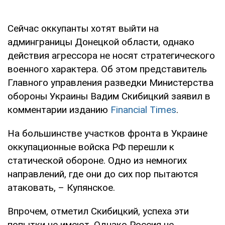
Сейчас оккупанты хотят выйти на
админграницы Донецкой области, однако
действия агрессора не носят стратегического
военного характера. Об этом представитель
Главного управления разведки Министерства
обороны Украины Вадим Скибицкий заявил в
комментарии изданию
Financial Times
.
На большинстве участков фронта в Украине
оккупационные войска РФ перешли к
статической обороне. Одно из немногих
направлений, где они до сих пор пытаются
атаковать, – Купянское.
Впрочем, отметил Скибицкий, успеха эти
попытки не имеют. Однако Россия не