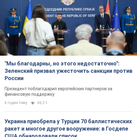
"Мы благодарны, но этого недостаточно":
Зеленский призвал ужесточить санкции против
России
Президент поблагодарил европейских партнеров за
финансовую поддержку
6 годин тому
66,2 т.
Украина приобрела у Турции 70 баллистических
ракет и многое другое вооружение: в Госдепе
США обнародовали список