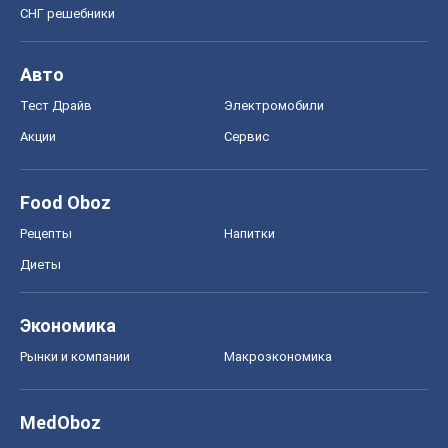
СНГ решебники
Авто
Тест Драйв
Электромобили
Акции
Сервис
Food Oboz
Рецепты
Напитки
Диеты
Экономика
Рынки и компании
Mакроэкономика
MedOboz