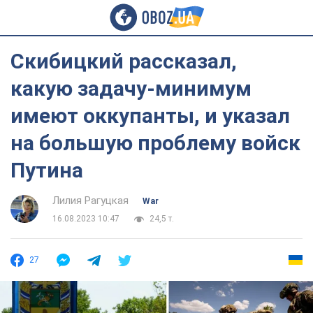
Скибицкий рассказал,
какую задачу-минимум
имеют оккупанты, и указал
на большую проблему войск
Путина
Лилия Рагуцкая
War
16.08.2023 10:47
24,5 т.
27