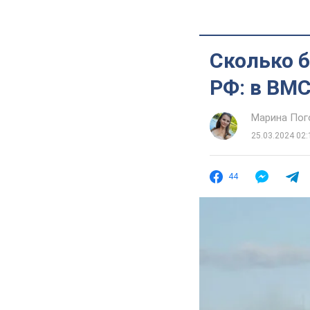
Сколько 
РФ: в ВМ
Марина Пог
25.03.2024 02:
44