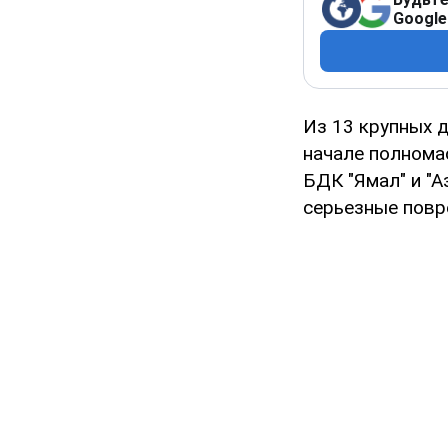
Google
Из 13 крупных 
начале полнома
БДК "Ямал" и "
серьезные повр