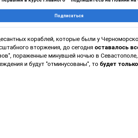
Подписаться
десантных кораблей, которые были у Черноморск
сштабного вторжения, до сегодня
оставалось вс
Азов", пораженные минувшей ночью в Севастополе,
еждения и будут "отминусованы", то
будет только