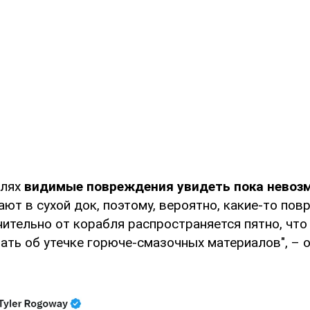
блях
видимые повреждения увидеть пока невоз
ют в сухой док, поэтому, вероятно, какие-то пов
нительно от корабля распространяется пятно, чт
ать об утечке горюче-смазочных материалов", – 