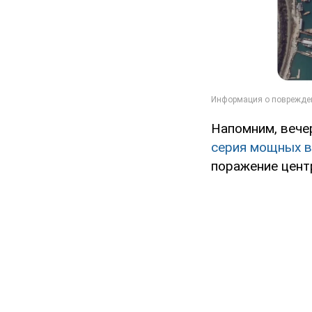
Напомним, вече
серия мощных в
поражение центр