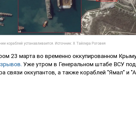
ром 23 марта во временно оккупированном Крым
зрывов.
Уже утром в Генеральном штабе ВСУ по
а связи оккупантов, а также кораблей "Ямал" и "А