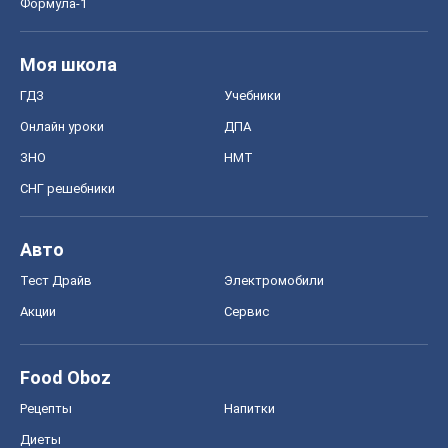
Формула-1
Моя школа
ГДЗ
Учебники
Онлайн уроки
ДПА
ЗНО
НМТ
СНГ решебники
Авто
Тест Драйв
Электромобили
Акции
Сервис
Food Oboz
Рецепты
Напитки
Диеты