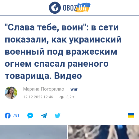
"Слава тебе, воин": в сети
показали, как украинский
военный под вражеским
огнем спасал раненого
товарища. Видео
Марина Погорилко
War
12.12.2022 12:46
8,2 т.
781