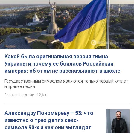
Какой была оригинальная версия гимна
Украины и почему ее боялась Российская
империя: об этом не рассказывают в школе
Государственным символом являются только первый куплет
и припев песни
3 часа назад
12,6 т.
Александру Пономареву – 53: что
известно о трех детях секс-
символа 90-х и как они выглядят