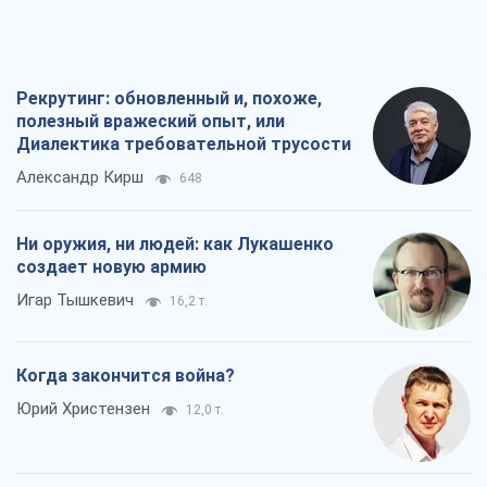
Рекрутинг: обновленный и, похоже,
полезный вражеский опыт, или
Диалектика требовательной трусости
Александр Кирш
648
Ни оружия, ни людей: как Лукашенко
создает новую армию
Игар Тышкевич
16,2 т.
Когда закончится война?
Юрий Христензен
12,0 т.