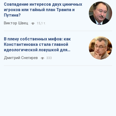
Совпадение интересов двух циничных
игроков или тайный план Трампа и
Путина?
Виктор Швец
15,1 т.
В плену собственных мифов: как
Константиновка стала главной
идеологической ловушкой для
российских оккупантов
Дмитрий Снегирев
333