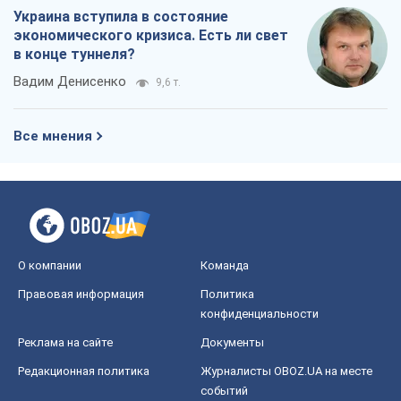
Украина вступила в состояние
экономического кризиса. Есть ли свет
в конце туннеля?
Вадим Денисенко
9,6 т.
Все мнения
О компании
Команда
Правовая информация
Политика
конфиденциальности
Реклама на сайте
Документы
Редакционная политика
Журналисты OBOZ.UA на месте
событий