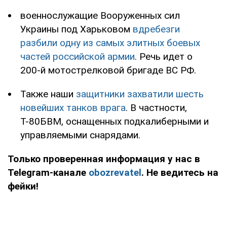
военнослужащие Вооруженных сил
Украины под Харьковом
вдребезги
разбили одну из самых элитных боевых
частей российской армии
. Речь идет о
200-й мотострелковой бригаде ВС РФ.
Также наши
защитники захватили шесть
новейших танков врага
. В частности,
Т-80БВМ, оснащенных подкалиберными и
управляемыми снарядами.
Только проверенная информация у нас в
Telegram-канале
obozrevatel
. Не ведитесь на
фейки!