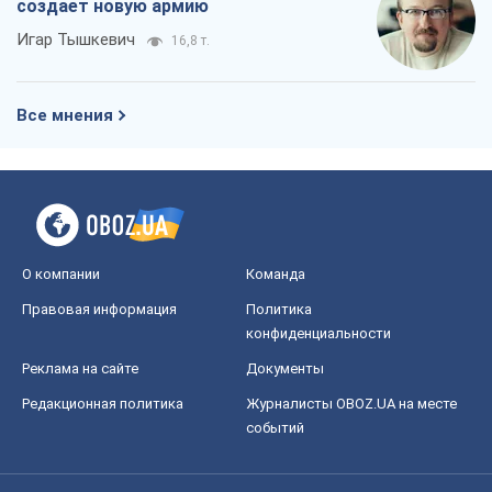
Правовая информация
Политика
конфиденциальности
Реклама на сайте
Документы
Редакционная политика
Журналисты OBOZ.UA на месте
событий
OBOZ.UA
Политика
Мир
Расследования
Блоги
Общество
Регионы Украины
Киев
Харьков
Запорожье
Днепр
Черкассы