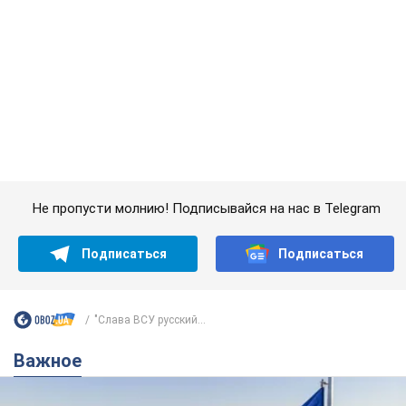
Подписаться
Подписаться
"Слава ВСУ русский...
Важное
Какой была оригинальная версия гимна
Украины и почему ее боялась Российская
империя: об этом не рассказывают в школе