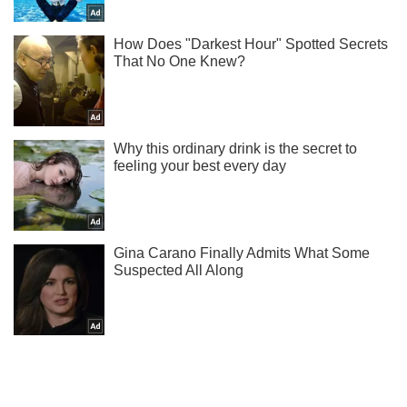
Не пропусти молнию! Подписывайся на нас в Telegram