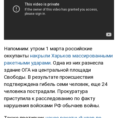
Напомним: утром 1 марта российские
оккупанты
накрыли Харьков массированными
ракетными ударами
. Одна из них разнесла
здание ОГА на центральной площади
Свободы. В результате происшествия
подтверждена гибель семи человек, еще 24
человека пострадали. Прокуратура
приступила к расследованию по факту
нарушения войсками РФ обычаев войны.
Также противник
нанес ракетный удар по