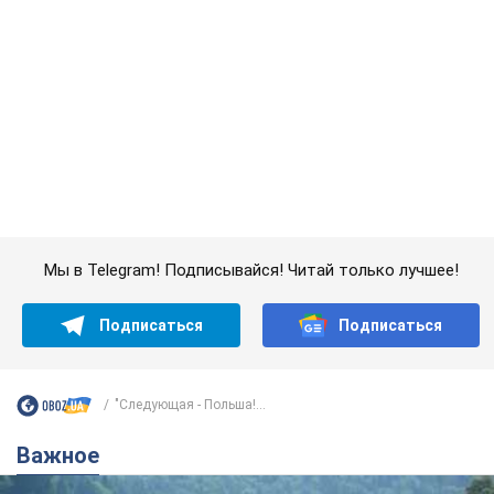
Подписаться
Подписаться
"Следующая - Польша!...
Важное
Значительные штрафы и специальные
полигоны: как проблему джипинга решают за