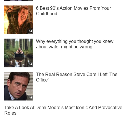
Мы в Telegram! Подписывайся! Читай только лучшее!