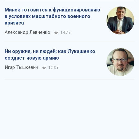
Когда закончится война?
Юрий Христензен
6,5 т.
Украина вступила в состояние
экономического кризиса. Есть ли свет
в конце туннеля?