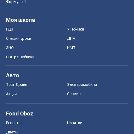
Тест Драйв
Электромобили
Акции
Сервис
Food Oboz
Рецепты
Напитки
Диеты
Экономика
Рынки и компании
Mакроэкономика
MedOboz
Новости медицины
MAMACLUB
Шоу