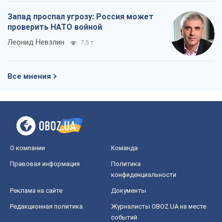
О компании
Команда
Правовая информация
Политика
конфиденциальности
Реклама на сайте
Документы
Редакционная политика
Журналисты OBOZ.UA на месте
событий
OBOZ.UA
Политика
Мир
Расследования
Блоги
Общество
Регионы Украины
Киев
Харьков