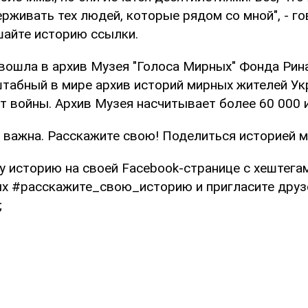
ерживать тех людей, которые рядом со мной", - г
шайте историю ссылки.
вошла в архив Музея "Голоса Мирных" Фонда Рин
табный в мире архив историй мирных жителей Ук
т войны. Архив Музея насчитывает более 60 000 
 важна. Расскажите свою! Поделиться историей м
у историю на своей Facebook-странице с хештега
 #расскажите_свою_историю и пригласите друз
;