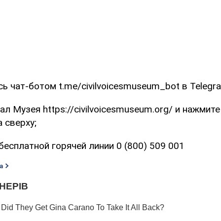
ь чат-ботом t.me/civilvoicesmuseum_bot в Telegr
ал Музея https://civilvoicesmuseum.org/ и нажмите
 сверху;
бесплатной горячей линии 0 (800) 509 001
а