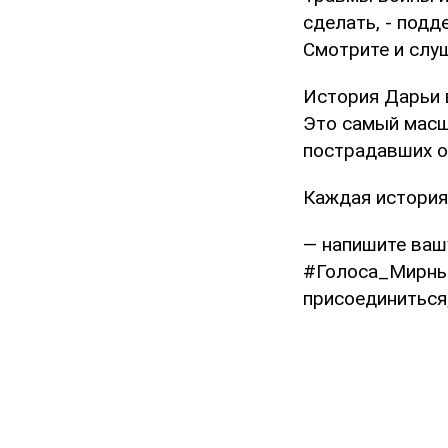
сделать, - подд
Смотрите и слу
История Дарьи 
Это самый масш
пострадавших о
Каждая история
— напишите ваш
#Голоса_Мирных
присоединиться