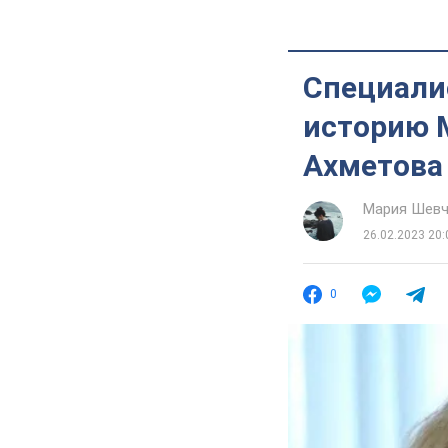
Специали
историю 
Ахметова
Мария Шевч
26.02.2023 20:
0