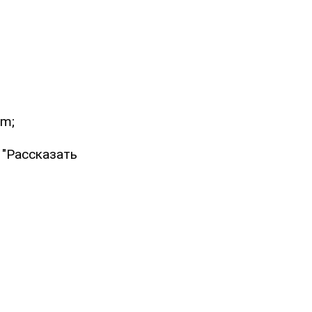
am;
 "Рассказать