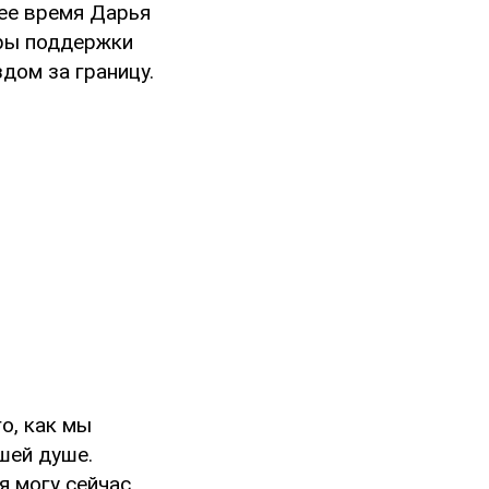
шее время Дарья
тры поддержки
дом за границу.
о, как мы
ашей душе.
я могу сейчас