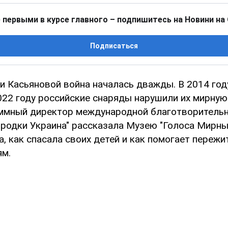
 первыми в курсе главного – подпишитесь на Новини на
Подписаться
и Касьяновой война началась дважды. В 2014 год
022 году российские снаряды нарушили их мирную
ммный директор международной благотворительн
ородки Украина" рассказала Музею "Голоса Мирны
, как спасала своих детей и как помогает пережи
ям.