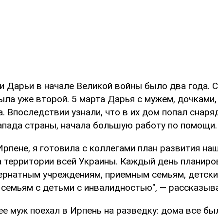
 Дарьи в начале Великой войны было два года. С
ыла уже второй. 5 марта Дарья с мужем, дочками
а. Впоследствии узнали, что в их дом попал снаря
апада страны, начала большую работу по помощи.
Ирпене, я готовила с коллегами план развития на
а территории всей Украины. Каждый день планиро
тернатным учреждениям, приемным семьям, детск
 семьям с детьми с инвалидностью", — рассказыв
ее муж поехал в Ирпень на разведку: дома все бы