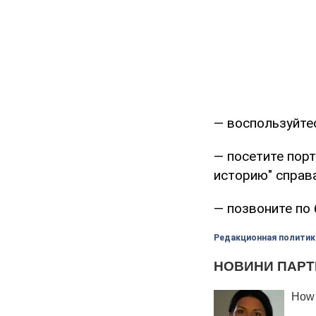
— воспользуйтес
— посетите порт
историю" справа
— позвоните по 
Редакционная политик