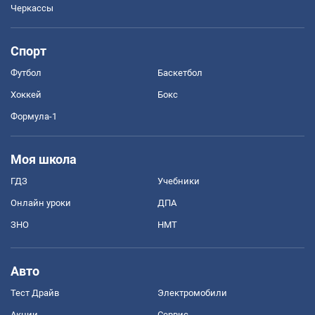
Черкассы
Спорт
Футбол
Баскетбол
Хоккей
Бокс
Формула-1
Моя школа
ГДЗ
Учебники
Онлайн уроки
ДПА
ЗНО
НМТ
Авто
Тест Драйв
Электромобили
Акции
Сервис