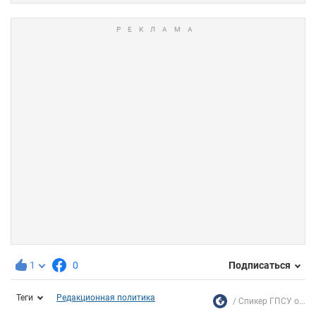
1
0
Подписаться
Теги
Редакционная политика
Спикер ГПСУ о...