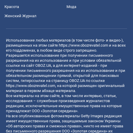
Красота
Мода
Женский Журнал
Использование любых материалов (в том числе фото- и видео-),
размещенных на этом сайте
https://www.obozrevatel.com
и на всех
его поддоменах, в любом виде строго запрещено.
Разрешается использование при получении письменного
разрешения на их использование и при условии обязательной
ссылки на сайт OBOZ.UA, а для интернет-изданий - при
получении письменного разрешения на их использование и при
обязательном размещении прямой, открытой для поисковых
систем, гиперссылки на страницу OBOZ.UA по ссылке
https://www.obozrevatel.com
, на которой размещен оригинальный
материал в первом абзаце материала.
Все материалы на этом сайте, в том числе интервью, статьи,
исследования – служебные произведения журналистов
редакции, исключительные имущественные права на которые
принадлежат ООО «Золотая середина».
На все опубликованные фотоматериалы Getty Images редакция
имеет имущественные права, защищаемые законом Украины
«Об авторских правах и смежных правах», никто не имеет права
без письменного разрешения ООО «Золотая середина» их