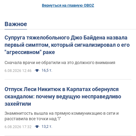
Вернуться на главную OBOZ
Важное
Супруга тяжелобольного Джо Байдена назвала
первый симптом, который сигнализировал о его
"агрессивном" раке
Сначала врачи не обратили на это должного внимания
16,5 т.
6.08.2026 12:46
Отпуск Леси Никитюк в Карпатах обернулся
скандалом: почему ведущую несправедливо
захейтили
Знаменитость вышла на прямую коммуникацию в сети и
расставила все точки над "i"
13,2 т.
6.08.2026 17:32