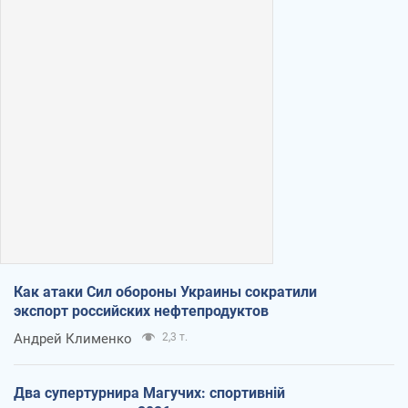
Как атаки Сил обороны Украины сократили
экспорт российских нефтепродуктов
Андрей Клименко
2,3 т.
Два супертурнира Магучих: спортивній