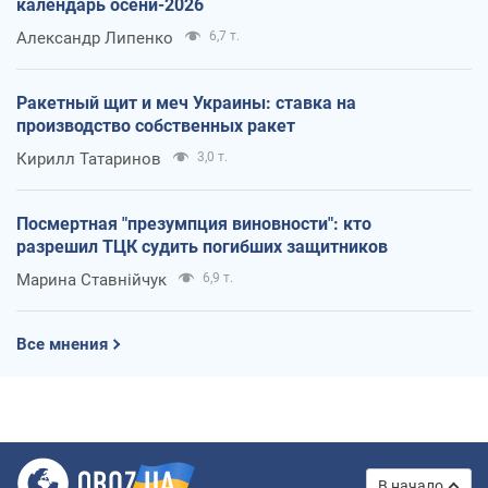
календарь осени-2026
Александр Липенко
6,7 т.
Ракетный щит и меч Украины: ставка на
производство собственных ракет
Кирилл Татаринов
3,0 т.
Посмертная "презумпция виновности": кто
разрешил ТЦК судить погибших защитников
Марина Ставнійчук
6,9 т.
Все мнения
В начало