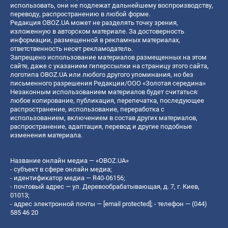
использовать, они не подлежат дальнейшему воспроизводству,
переводу, распространению в любой форме.
Редакция OBOZ.UA может не разделять точку зрения,
изложенную в авторском материале. За достоверность
информации, размещенной в рекламных материалах,
ответственность несет рекламодатель.
Запрещено использование материалов размещенных на этом
сайте, даже с указанием гиперссылки на страницу этого сайта,
логотипа OBOZ.UA или любого другого упоминания, но без
письменного разрешения Редакции/ООО «Золотая середина»
Незаконным использованием материалов будет считаться:
любое копирование, публикация, перепечатка, последующее
распространение, использование, переработка с
использованием, включением в состав других материалов,
распространение, адаптация, перевод и другие подобные
изменения материала.
Название онлайн медиа — «OBOZ.UA»
- субъект в сфере онлайн медиа;
- идентификатор медиа — R40-06156;
- почтовый адрес — ул. Деревообрабатывающая, д. 7, г. Киев,
01013;
- адрес электронной почты —
[email protected]
; - телефон — (044)
585 46 20