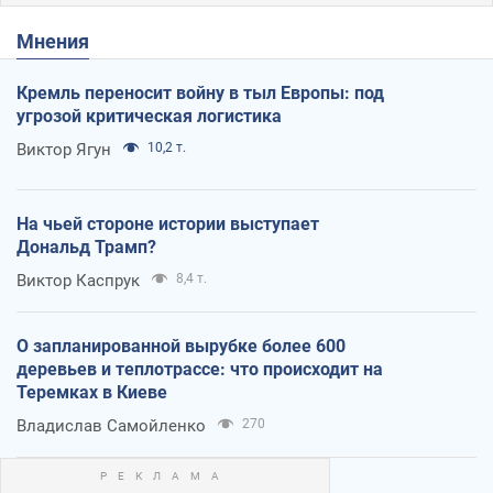
Мнения
Кремль переносит войну в тыл Европы: под
угрозой критическая логистика
Виктор Ягун
10,2 т.
На чьей стороне истории выступает
Дональд Трамп?
Виктор Каспрук
8,4 т.
О запланированной вырубке более 600
деревьев и теплотрассе: что происходит на
Теремках в Киеве
Владислав Самойленко
270