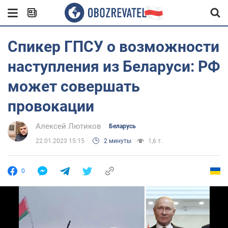
Спикер ГПСУ о возможности
наступления из Беларуси: РФ
может совершать
провокации
Алексей Лютиков
Беларусь
22.01.2023 15:15
2 минуты
1,6 т.
0