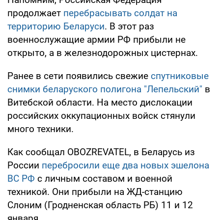
продолжает
перебрасывать солдат на
территорию Беларуси
. В этот раз
военнослужащие армии РФ прибыли не
открыто, а в железнодорожных цистернах.
Ранее в сети появились свежие
спутниковые
снимки беларуского полигона "Лепельский"
в
Витебской области. На место дислокации
российских оккупационных войск стянули
много техники.
Как сообщал OBOZREVATEL, в Беларусь из
России
перебросили еще два новых эшелона
ВС РФ
с личным составом и военной
техникой. Они прибыли на ЖД-станцию
Слоним (Гродненская область РБ) 11 и 12
января.