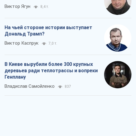
Виктор Ягун
8,4 т.
На чьей стороне истории выступает
Дональд Трамп?
Виктор Каспрук
7,0 т.
В Киеве вырубили более 300 крупных
деревьев ради теплотрассы и вопреки
Генплану
Владислав Самойленко
837