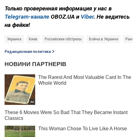
Только проверенная информация у нас в
Telegram-канале
OBOZ.UA и
Viber
. Не ведитесь
на фейки!
Украина
Киев
Российские обстрелы
Война в Украине
Ракетн
Редакционная политика