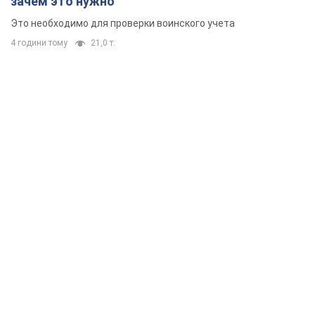
зачем это нужно
Это необходимо для проверки воинского учета
4 години тому
21,0 т.