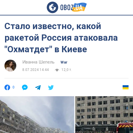
Стало известно, какой
ракетой Россия атаковала
"Охматдет" в Киеве
Иванна Шепель
War
8.07.2024 14:44
12,0 т.
0