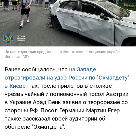
Ранее сообщалось, что
на Западе
отреагировали на удар России по "Охматдету"
в Киеве
. Так, после прилетов в столице
чрезвычайный и полномочный посол Австрии
в Украине Арад Бенк заявил о терроризме со
стороны РФ. Посол Германии Мартин Егер
также рассказал своей аудитории об
обстреле "Охматдета".