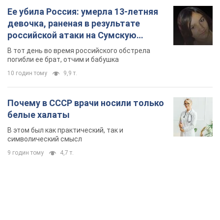
Ее убила Россия: умерла 13-летняя
девочка, раненая в результате
российской атаки на Сумскую
область. Фото
В тот день во время российского обстрела
погибли ее брат, отчим и бабушка
10 годин тому
9,9 т.
Почему в СССР врачи носили только
белые халаты
В этом был как практический, так и
символический смысл
9 годин тому
4,7 т.