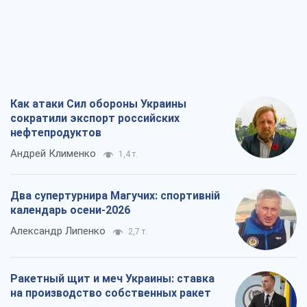
Как атаки Сил обороны Украины
сократили экспорт российских
нефтепродуктов
Андрей Клименко
1,4 т.
Два супертурнира Магучих: спортивній
календарь осени-2026
Александр Липенко
2,7 т.
Ракетный щит и меч Украины: ставка
на производство собственных ракет