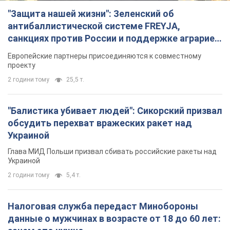
"Защита нашей жизни": Зеленский об
антибаллистической системе FREYJA,
санкциях против России и поддержке аграриев.
Видео
Европейские партнеры присоединяются к совместному
проекту
2 години тому
25,5 т.
"Балистика убивает людей": Сикорский призвал
обсудить перехват вражеских ракет над
Украиной
Глава МИД Польши призвал сбивать российские ракеты над
Украиной
2 години тому
5,4 т.
Налоговая служба передаст Минобороны
данные о мужчинах в возрасте от 18 до 60 лет: