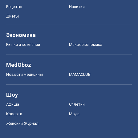
Рецепты
Напитки
Диеты
Экономика
Рынки и компании
Mакроэкономика
MedOboz
Новости медицины
MAMACLUB
Шоу
Афиша
Сплетни
Красота
Мода
Женский Журнал