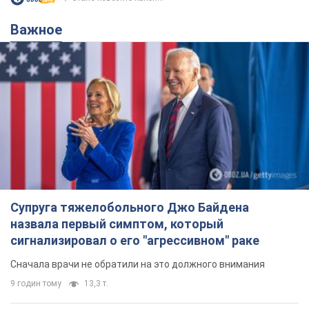
Важное
Супруга тяжелобольного Джо Байдена
назвала первый симптом, который
сигнализировал о его "агрессивном" раке
Сначала врачи не обратили на это должного внимания
9 годин тому
13,3 т.