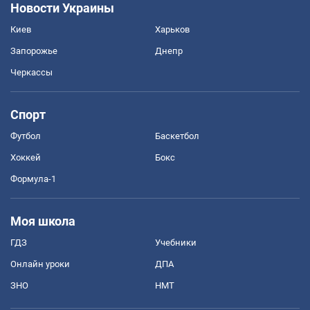
Новости Украины
Киев
Харьков
Запорожье
Днепр
Черкассы
Спорт
Футбол
Баскетбол
Хоккей
Бокс
Формула-1
Моя школа
ГДЗ
Учебники
Онлайн уроки
ДПА
ЗНО
НМТ