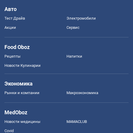
Авто
Тест Драйв
Электромобили
Акции
Сервис
Food Oboz
Рецепты
Напитки
Новости Кулинарии
Экономика
Рынки и компании
Mакроэкономика
MedOboz
Новости медицины
MAMACLUB
Covid