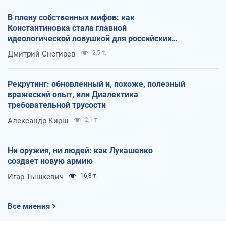
В плену собственных мифов: как
Константиновка стала главной
идеологической ловушкой для российских
оккупантов
Дмитрий Снегирев
2,5 т.
Рекрутинг: обновленный и, похоже, полезный
вражеский опыт, или Диалектика
требовательной трусости
Александр Кирш
2,1 т.
Ни оружия, ни людей: как Лукашенко
создает новую армию
Игар Тышкевич
16,8 т.
Все мнения