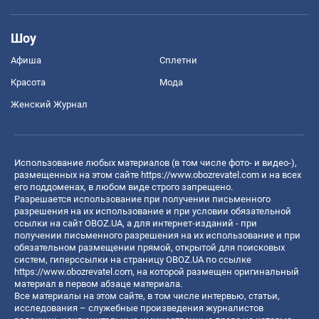
Шоу
Афиша
Сплетни
Красота
Мода
Женский Журнал
Использование любых материалов (в том числе фото- и видео-),
размещенных на этом сайте
https://www.obozrevatel.com
и на всех
его поддоменах, в любом виде строго запрещено.
Разрешается использование при получении письменного
разрешения на их использование и при условии обязательной
ссылки на сайт OBOZ.UA, а для интернет-изданий - при
получении письменного разрешения на их использование и при
обязательном размещении прямой, открытой для поисковых
систем, гиперссылки на страницу OBOZ.UA по ссылке
https://www.obozrevatel.com
, на которой размещен оригинальный
материал в первом абзаце материала.
Все материалы на этом сайте, в том числе интервью, статьи,
исследования – служебные произведения журналистов