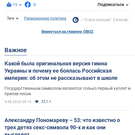
19
0
Подписаться
Теги
Редакционная политика
"Стало опаснее": Z-блогер...
Вернуться на главную OBOZ
Важное
Какой была оригинальная версия гимна
Украины и почему ее боялась Российская
империя: об этом не рассказывают в школе
Государственным символом являются только первый куплет и
припев песни
32,1 т.
9.08.2026 09:15
Александру Пономареву – 53: что известно о
трех детях секс-символа 90-х и как они
выглядят