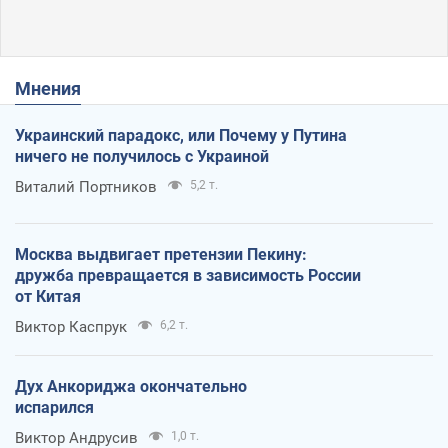
Мнения
Украинский парадокс, или Почему у Путина
ничего не получилось с Украиной
Виталий Портников
5,2 т.
Москва выдвигает претензии Пекину:
дружба превращается в зависимость России
от Китая
Виктор Каспрук
6,2 т.
Дух Анкориджа окончательно
испарился
Виктор Андрусив
1,0 т.