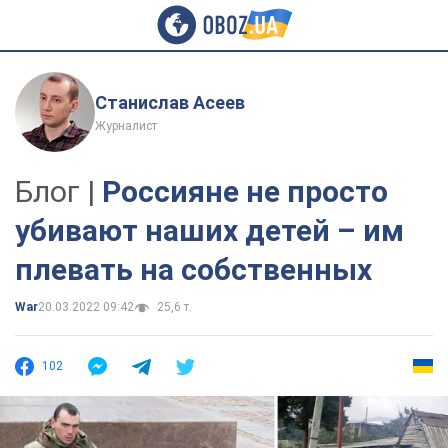
Станислав Асеев
Журналист
Блог |
Россияне не просто
убивают наших детей – им
плевать на собственных
War
20.03.2022 09:42
25,6 т.
102