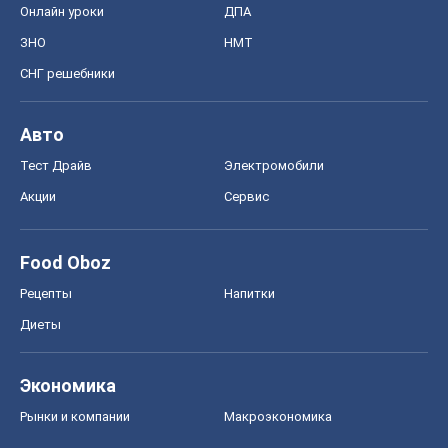
Онлайн уроки
ДПА
ЗНО
НМТ
СНГ решебники
Авто
Тест Драйв
Электромобили
Акции
Сервис
Food Oboz
Рецепты
Напитки
Диеты
Экономика
Рынки и компании
Mакроэкономика