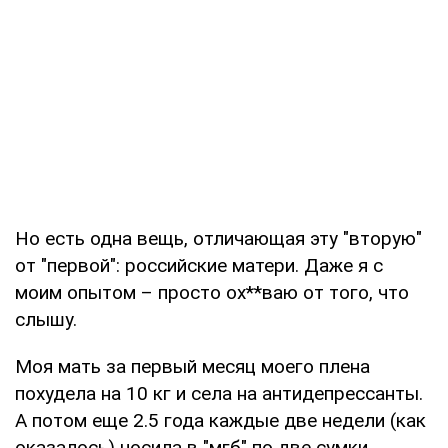
Но есть одна вещь, отличающая эту "вторую"
от "первой": российские матери. Даже я с
моим опытом – просто ох**ваю от того, что
слышу.
Моя мать за первый месяц моего плена
похудела на 10 кг и села на антидепрессанты.
А потом еще 2.5 года каждые две недели (как
оказалось) носила в "мгб" по две сумки