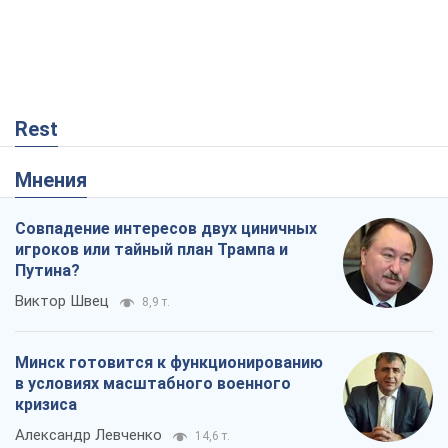
Rest
Мнения
Совпадение интересов двух циничных
игроков или тайный план Трампа и
Путина?
Виктор Швец
8,9 т.
Минск готовится к функционированию
в условиях масштабного военного
кризиса
Александр Левченко
14,6 т.