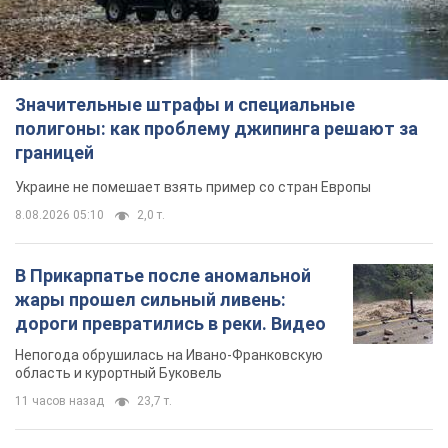
Значительные штрафы и специальные
полигоны: как проблему джипинга решают за
границей
Украине не помешает взять пример со стран Европы
8.08.2026 05:10
2,0 т.
В Прикарпатье после аномальной
жары прошел сильный ливень:
дороги превратились в реки. Видео
Непогода обрушилась на Ивано-Франковскую
область и курортный Буковель
11 часов назад
23,7 т.