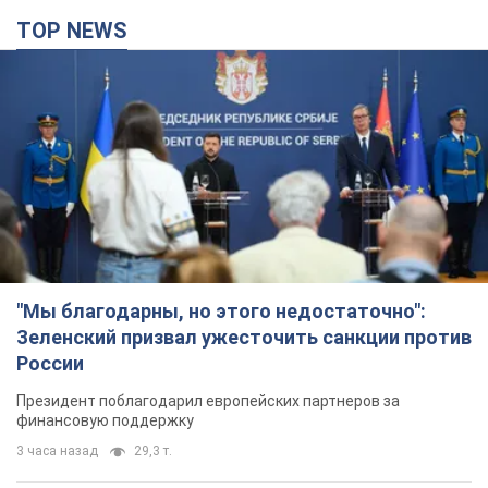
TOP NEWS
"Мы благодарны, но этого недостаточно":
Зеленский призвал ужесточить санкции против
России
Президент поблагодарил европейских партнеров за
финансовую поддержку
3 часа назад
29,3 т.