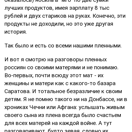
лучших продуктов, имея зарплату 8 тыс
рублей и двух стариков на руках. Конечно, эти
продукты не доходили, но это уже другая
история.
Так было и есть со всеми нашими пленными.
И вот я смотрю на разговоры пленных
россиян со своими матерями и не понимаю.
Во-первых, почти всюду этот мат - их
женщины и матери как с какого-то базара
Саратова. И тотальное безразличие к своим
детям. Я не помню такого ни на Донбассе, ни в
хрониках Чечни или Афгана: услышать живым
своего сына из плена всегда было счастьем
для всех матерей на каждой войне. А тут
разговаривают, будто зевая, словно их