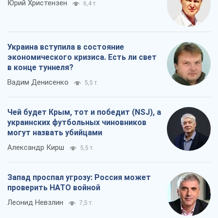
Юрий Христензен
6,4 т.
Украина вступила в состояние
экономического кризиса. Есть ли свет
в конце туннеля?
Вадим Денисенко
5,5 т.
Чей будет Крым, тот и победит (NSJ), а
украинских футбольных чиновников
могут назвать убийцами
Александр Кирш
5,5 т.
Запад проспал угрозу: Россия может
проверить НАТО войной
Леонид Невзлин
7,5 т.