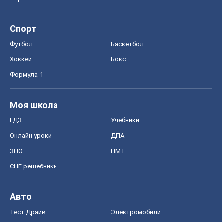
Спорт
Футбол
Баскетбол
Хоккей
Бокс
Формула-1
Моя школа
ГДЗ
Учебники
Онлайн уроки
ДПА
ЗНО
НМТ
СНГ решебники
Авто
Тест Драйв
Электромобили