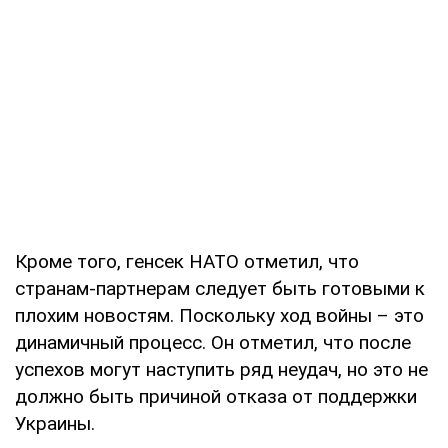
Кроме того, генсек НАТО отметил, что
странам-партнерам следует быть готовыми к
плохим новостям. Поскольку ход войны – это
динамичный процесс. Он отметил, что после
успехов могут наступить ряд неудач, но это не
должно быть причиной отказа от поддержки
Украины.