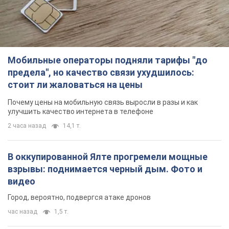
Мобильные операторы подняли тарифы "до
предела", но качество связи ухудшилось:
стоит ли жаловаться на цены
Почему цены на мобильную связь выросли в разы и как
улучшить качество интернета в телефоне
2 часа назад
14,1 т.
В оккупированной Ялте прогремели мощные
взрывы: поднимается черный дым. Фото и
видео
Город, вероятно, подвергся атаке дронов
час назад
1,5 т.