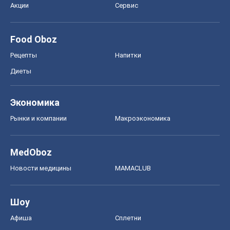
Акции
Сервис
Food Oboz
Рецепты
Напитки
Диеты
Экономика
Рынки и компании
Mакроэкономика
MedOboz
Новости медицины
MAMACLUB
Шоу
Афиша
Сплетни