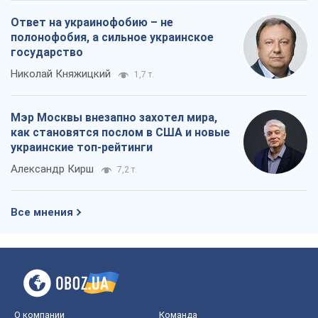
Ответ на украинофобию – не
полонофобия, а сильное украинское
государство
Николай Княжицкий
1,7 т.
Мэр Москвы внезапно захотел мира,
как становятся послом в США и новые
украинские топ-рейтинги
Александр Кирш
7,2 т.
Все мнения
О компании
Команда