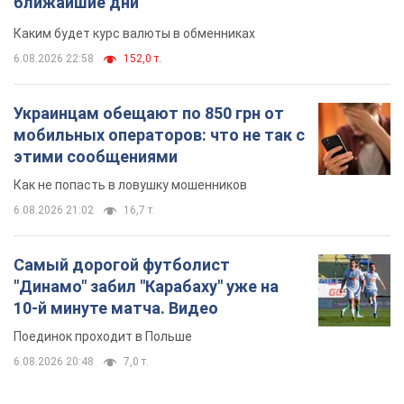
ближайшие дни
Каким будет курс валюты в обменниках
6.08.2026 22:58
152,0 т.
Украинцам обещают по 850 грн от
мобильных операторов: что не так с
этими сообщениями
Как не попасть в ловушку мошенников
6.08.2026 21:02
16,7 т.
Самый дорогой футболист
"Динамо" забил "Карабаху" уже на
10-й минуте матча. Видео
Поединок проходит в Польше
6.08.2026 20:48
7,0 т.