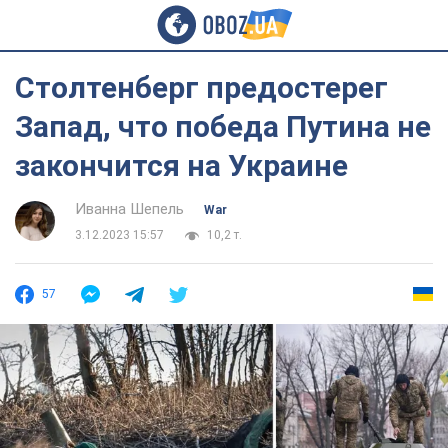
Столтенберг предостерег
Запад, что победа Путина не
закончится на Украине
Иванна Шепель
War
3.12.2023 15:57
10,2 т.
57