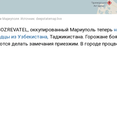
BOZREVATEL, оккупированный Мариуполь теперь
н
одцы из Узбекистана,
Таджикистана. Горожане боя
аются делать замечания приезжим. В городе процв