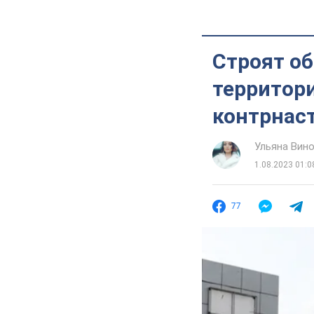
Строят о
территори
контрнас
Ульяна Вин
1.08.2023 01:0
77