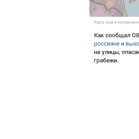
Как сообщал O
россияне и вых
на улицы, опас
грабежи.