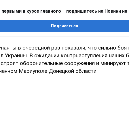
 первыми в курсе главного – подпишитесь на Новини на
Подписаться
панты в очередной раз показали, что сильно боя
л Украины. В ожидании контрнаступления наших 
 строят оборонительные сооружения и минируют 
ченном Мариуполе Донецкой области.