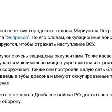
зал советник городского головы Мариуполя Пет
ала
"Эспрессо"
. По его словам, оккупационные войс
ируются, чтобы отражать наступление ВСУ.
иуполе очень защищены оккупантами. То же касае
упанты максимально мощно укрепляются и строя
 сооружения. Также они построили целую сеть бл
ываемые зубы дракона и минуют оккупированные т
енко.
 что в целом на Донбассе войска РФ достаточно 
 оборону.