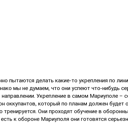
чно пытаются делать какие-то укрепления по лин
нако мы не думаем, что они успеют что-нибудь с
м направлении. Укрепление в самом Мариуполе – 
зон оккупантов, который по планам должен будет 
о тренируется. Они проходят обучение в оборонн
 есть к обороне Мариуполя они готовятся серьезн