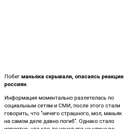
Побег
маньяка скрывали, опасаясь реакции
россиян
.
Информация моментально разлетелась по
социальным сетям и СМИ, после этого стали
говорить, что "ничего страшного, мол, маньяк
на самом деле давно погиб". Однако стало
известно, что кто-то узнал его на улице во