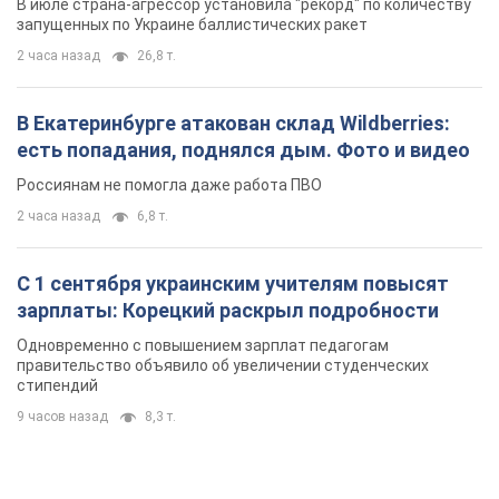
В июле страна-агрессор установила "рекорд" по количеству
запущенных по Украине баллистических ракет
2 часа назад
26,8 т.
В Екатеринбурге атакован склад Wildberries:
есть попадания, поднялся дым. Фото и видео
Россиянам не помогла даже работа ПВО
2 часа назад
6,8 т.
С 1 сентября украинским учителям повысят
зарплаты: Корецкий раскрыл подробности
Одновременно с повышением зарплат педагогам
правительство объявило об увеличении студенческих
стипендий
9 часов назад
8,3 т.