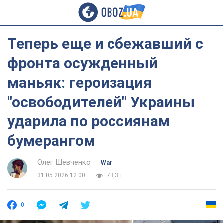
Теперь еще и сбежавший с
фронта осужденный
маньяк: героизация
"освободителей" Украины
ударила по россиянам
бумерангом
Олег Шевченко
War
31.05.2026 12:00
73,3 т.
0