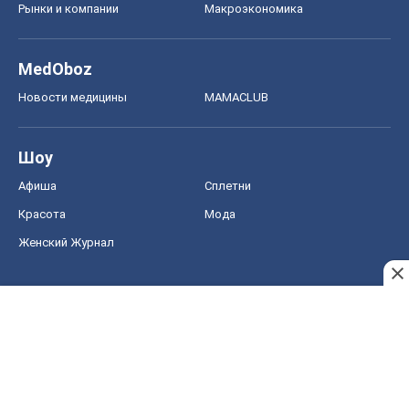
Рынки и компании
Mакроэкономика
MedOboz
Новости медицины
MAMACLUB
Шоу
Афиша
Сплетни
Красота
Мода
Женский Журнал