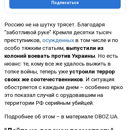
Подписаться
Россию не на шутку трясет. Благодаря
"заботливой руке" Кремля десятки тысяч
преступников,
осужденных
в том числе и по
особо тяжким статьям,
выпустили из
колоний воевать против Украины
. Но есть
нюанс: те, кому все же удалось выжить в
топке войны, теперь уже
устроили террор
своих же соотечественников
. И ситуация
обостряется с каждым днем – особенно ярко
это показал случай с орудовавшим на
территории РФ серийным убийцей.
Подробнее об этом – в материале OBOZ.UA.