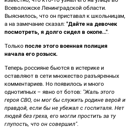
Всеволожске Ленинградской области.
Выяснилось, что он приставал к школьницам,
а на замечание сказал:
"Дайте на девочек
посмотреть, я долго сидел в окопе..."
.
Только
после этого военная полиция
начала его розыск.
Теперь россияне бьются в истерике и
оставляют в сети множество разъяренных
комментариев. Но появилось и много
однотипных – явно от ботов:
"Жаль этого
героя СВО, он мог бы служить родине верой и
правдой, если бы не убежал с госпиталя. Нет
людей без греха, его могли простить за ту
глупость, что он совершил"
.