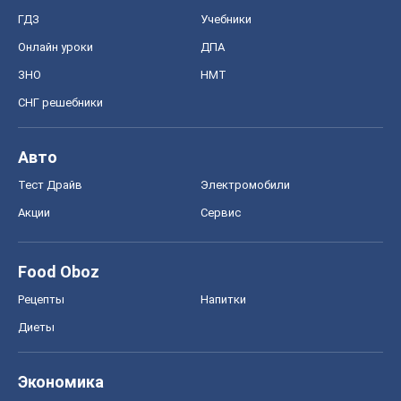
ГДЗ
Учебники
Онлайн уроки
ДПА
ЗНО
НМТ
СНГ решебники
Авто
Тест Драйв
Электромобили
Акции
Сервис
Food Oboz
Рецепты
Напитки
Диеты
Экономика