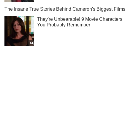
Ты еще не читаешь наш Telegram? А зря! Подписывайся
Подписаться
Подписаться
The Guardian показал...
Важное