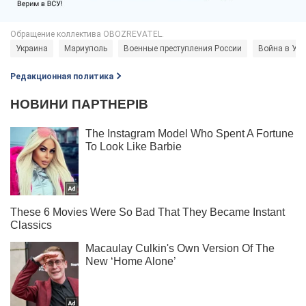
Украина
Мариуполь
Военные преступления России
Война в Укр
Редакционная политика