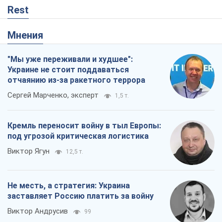
Не месть, а стратегия: Украина
заставляет Россию платить за войну
Виктор Андрусив
99
Ответ на украинофобию – не
полонофобия, а сильное украинское