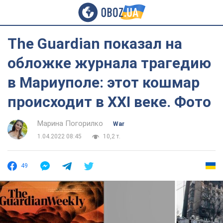
The Guardian показал на
обложке журнала трагедию
в Мариуполе: этот кошмар
происходит в ХХІ веке. Фото
Марина Погорилко
War
1.04.2022 08:45
10,2 т.
49