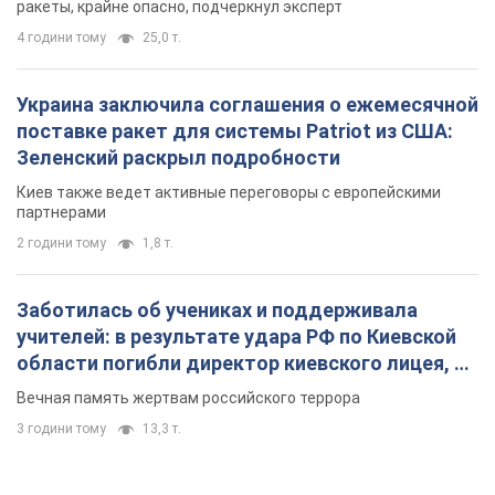
ракеты, крайне опасно, подчеркнул эксперт
4 години тому
25,0 т.
Украина заключила соглашения о ежемесячной
поставке ракет для системы Patriot из США:
Зеленский раскрыл подробности
Киев также ведет активные переговоры с европейскими
партнерами
2 години тому
1,8 т.
Заботилась об учениках и поддерживала
учителей: в результате удара РФ по Киевской
области погибли директор киевского лицея, её
муж и внук
Вечная память жертвам российского террора
3 години тому
13,3 т.