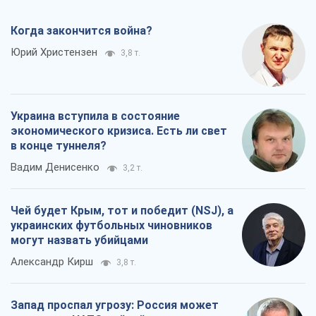
Когда закончится война?
Юрий Христензен
3,8 т.
Украина вступила в состояние
экономического кризиса. Есть ли свет
в конце туннеля?
Вадим Денисенко
3,2 т.
Чей будет Крым, тот и победит (NSJ), а
украинских футбольных чиновников
могут назвать убийцами
Александр Кирш
3,8 т.
Запад проспал угрозу: Россия может