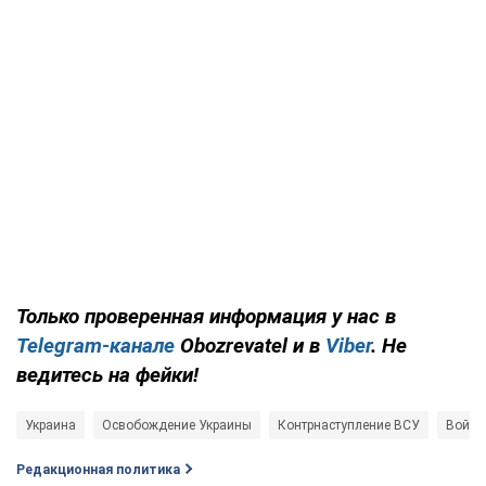
Только проверенная информация у нас в
Telegram-канале
Obozrevatel и в
Viber
. Не
ведитесь на фейки!
Украина
Освобождение Украины
Контрнаступление ВСУ
Война
Редакционная политика