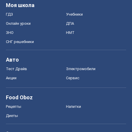
Моя школа
ГДЗ
Учебники
Онлайн уроки
ДПА
ЗНО
НМТ
СНГ решебники
Авто
Тест Драйв
Электромобили
Акции
Сервис
Food Oboz
Рецепты
Напитки
Диеты