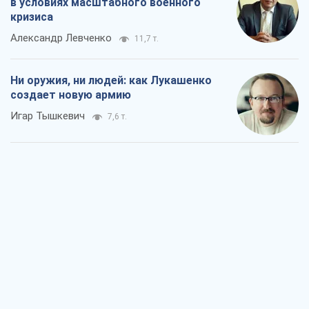
в условиях масштабного военного
кризиса
Александр Левченко
11,7 т.
Ни оружия, ни людей: как Лукашенко
создает новую армию
Игар Тышкевич
7,6 т.