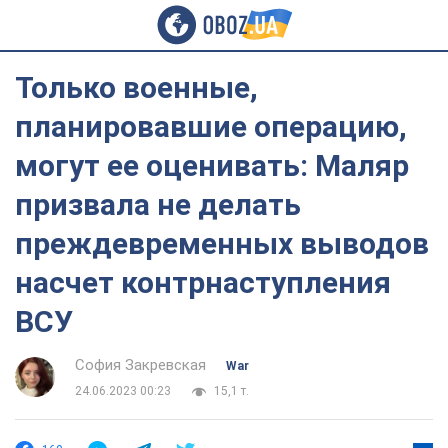
Только военные,
планировавшие операцию,
могут ее оценивать: Маляр
призвала не делать
преждевременных выводов
насчет контрнаступления
ВСУ
София Закревская
War
24.06.2023 00:23
15,1 т.