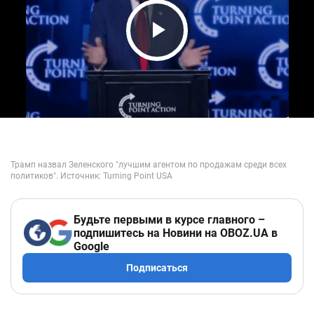
Play Video
Будьте первыми в курсе главного –
подпишитесь на Новини на OBOZ.UA в
Google
Подписаться