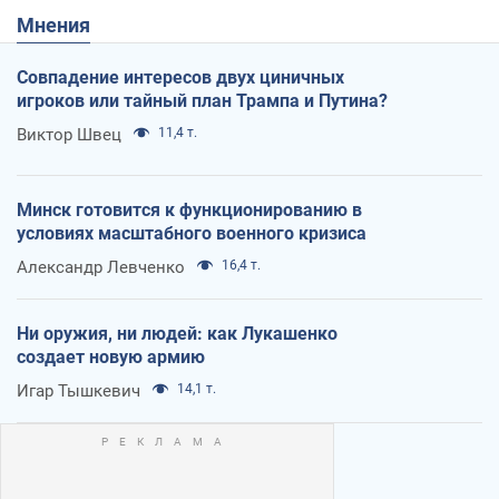
Мнения
Совпадение интересов двух циничных
игроков или тайный план Трампа и Путина?
Виктор Швец
11,4 т.
Минск готовится к функционированию в
условиях масштабного военного кризиса
Александр Левченко
16,4 т.
Ни оружия, ни людей: как Лукашенко
создает новую армию
Игар Тышкевич
14,1 т.