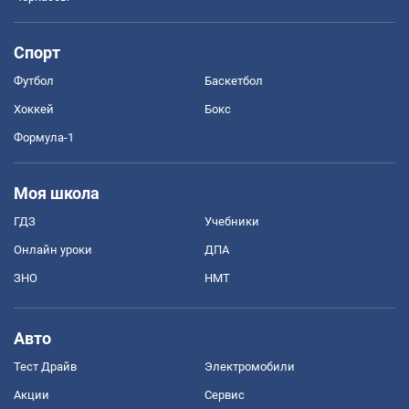
Спорт
Футбол
Баскетбол
Хоккей
Бокс
Формула-1
Моя школа
ГДЗ
Учебники
Онлайн уроки
ДПА
ЗНО
НМТ
Авто
Тест Драйв
Электромобили
Акции
Сервис