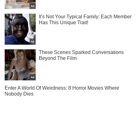
Не пропусти молнию! Подписывайся на нас в Telegram
Подписаться
Подписаться