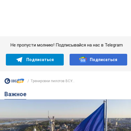
Тренировки пилотов ВСУ...
Важное
Какой была оригинальная версия гимна
Украины и почему ее боялась Российская
империя: об этом не рассказывают в школе
Государственным символом являются только первый куплет
и припев песни
4 години тому
14,8 т.