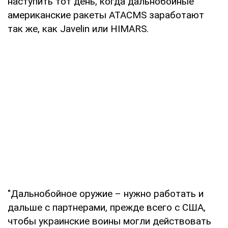
наступить тот день, когда дальнобойные
американские ракеты ATACMS заработают
так же, как Javelin или HIMARS.
"Дальнобойное оружие – нужно работать и
дальше с партнерами, прежде всего с США,
чтобы украинские воины могли действовать