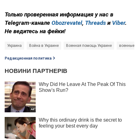
Только проверенная информация у нас в
Telegram-канале
Obozrevatel
,
Threads
и
Viber
.
Не ведитесь на фейки!
Украина
Война в Украине
Военная помощь Украине
военные у
Редакционная политика