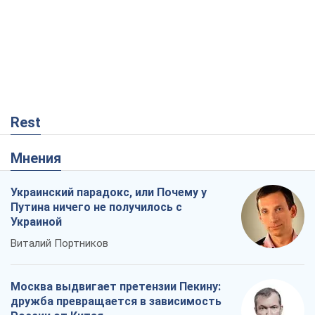
Украинский парадокс, или Почему у
Путина ничего не получилось с
Украиной
Виталий Портников
Москва выдвигает претензии Пекину:
дружба превращается в зависимость
России от Китая
Виктор Каспрук
2,6 т.
В плену собственных мифов: как
Константиновка стала главной
идеологической ловушкой для
российских оккупантов
Дмитрий Снегирев
573