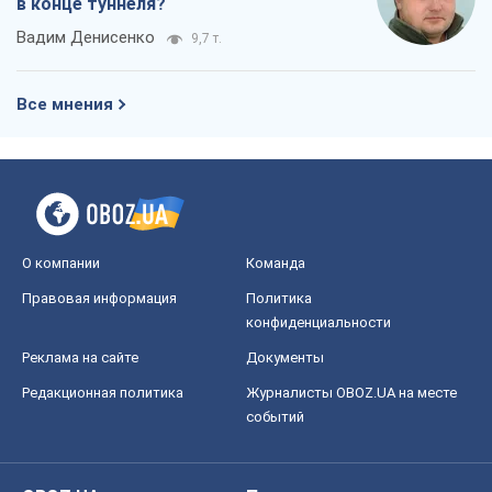
Правовая информация
Политика
конфиденциальности
Реклама на сайте
Документы
Редакционная политика
Журналисты OBOZ.UA на месте
событий
OBOZ.UA
Политика
Мир
Расследования
Блоги
Общество
Регионы Украины
Киев
Харьков
Запорожье
Днепр
Черкассы