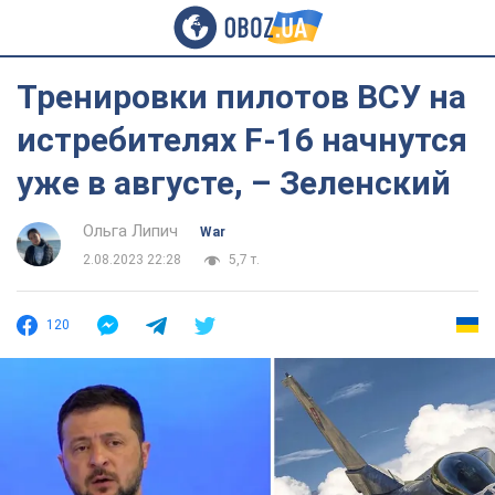
Тренировки пилотов ВСУ на
истребителях F-16 начнутся
уже в августе, – Зеленский
Ольга Липич
War
2.08.2023 22:28
5,7 т.
120