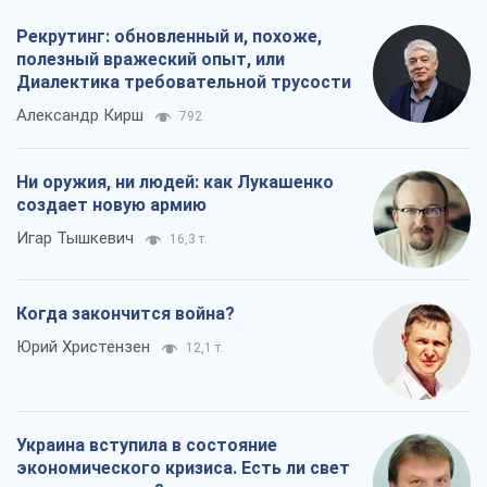
Когда закончится война?
Юрий Христензен
12,1 т.
Украина вступила в состояние
экономического кризиса. Есть ли свет
в конце туннеля?
Вадим Денисенко
9,7 т.
Все мнения
О компании
Команда