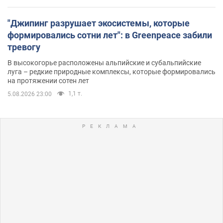
"Джипинг разрушает экосистемы, которые
формировались сотни лет": в Greenpeace забили
тревогу
В высокогорье расположены альпийские и субальпийские
луга – редкие природные комплексы, которые формировались
на протяжении сотен лет
1,1 т.
5.08.2026 23:00