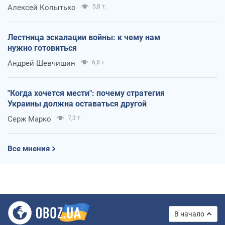
Алексей Копытько
5,8 т.
Лестница эскалации войны: к чему нам
нужно готовиться
Андрей Шевчишин
6,8 т.
"Когда хочется мести": почему стратегия
Украины должна оставаться другой
Серж Марко
7,3 т.
Все мнения
В начало