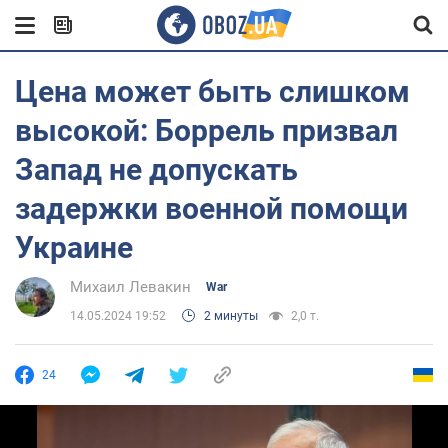
Цена может быть слишком
высокой: Боррель призвал
Запад не допускать
задержки военной помощи
Украине
Михаил Левакин
War
14.05.2024 19:52
2 минуты
2,0 т.
24