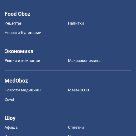
Food Oboz
Рецепты
Напитки
Новости Кулинарии
Экономика
Рынки и компании
Mакроэкономика
MedOboz
Новости медицины
MAMACLUB
Covid
Шоу
Афиша
Сплетни