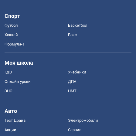
Спорт
Футбол
Баскетбол
Хоккей
Бокс
Формула-1
Моя школа
ГДЗ
Учебники
Онлайн уроки
ДПА
ЗНО
НМТ
Авто
Тест Драйв
Электромобили
Акции
Сервис