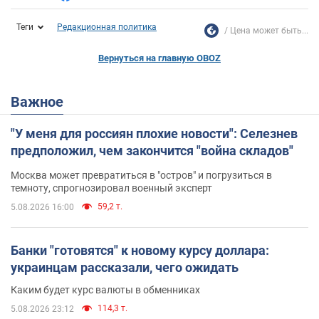
Теги
Редакционная политика
Цена может быть...
Вернуться на главную OBOZ
Важное
"У меня для россиян плохие новости": Селезнев
предположил, чем закончится "война складов"
Москва может превратиться в "остров" и погрузиться в
темноту, спрогнозировал военный эксперт
59,2 т.
5.08.2026 16:00
Банки "готовятся" к новому курсу доллара:
украинцам рассказали, чего ожидать
Каким будет курс валюты в обменниках
114,3 т.
5.08.2026 23:12