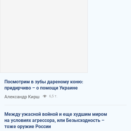
Посмотрим в зубы дареному коню:
придирчиво – о помощи Украине
Александр Кирш
6,5 т.
Между ужасной войной и еще худшим миром
на условиях агрессора, или Безысходность –
тоже оружие России