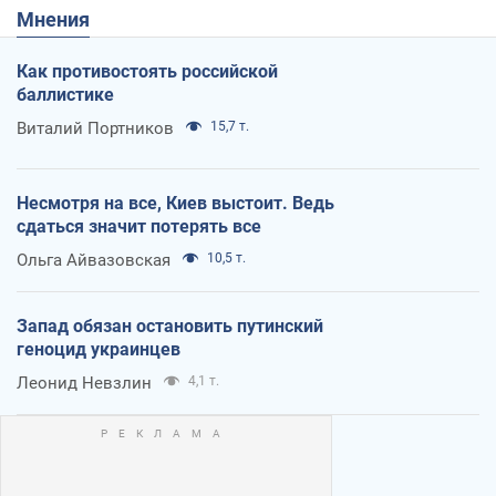
Мнения
Как противостоять российской
баллистике
Виталий Портников
15,7 т.
Несмотря на все, Киев выстоит. Ведь
сдаться значит потерять все
Ольга Айвазовская
10,5 т.
Запад обязан остановить путинский
геноцид украинцев
Леонид Невзлин
4,1 т.