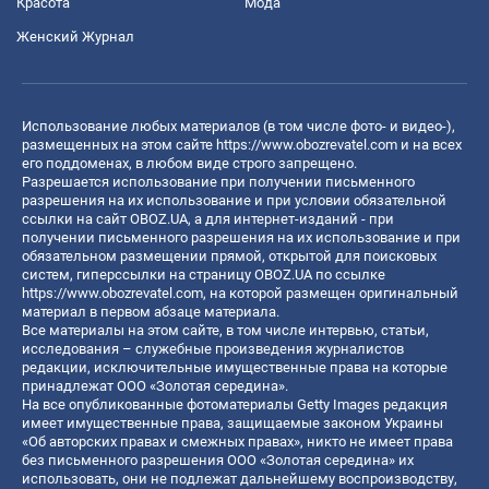
Красота
Мода
Женский Журнал
Использование любых материалов (в том числе фото- и видео-),
размещенных на этом сайте
https://www.obozrevatel.com
и на всех
его поддоменах, в любом виде строго запрещено.
Разрешается использование при получении письменного
разрешения на их использование и при условии обязательной
ссылки на сайт OBOZ.UA, а для интернет-изданий - при
получении письменного разрешения на их использование и при
обязательном размещении прямой, открытой для поисковых
систем, гиперссылки на страницу OBOZ.UA по ссылке
https://www.obozrevatel.com
, на которой размещен оригинальный
материал в первом абзаце материала.
Все материалы на этом сайте, в том числе интервью, статьи,
исследования – служебные произведения журналистов
редакции, исключительные имущественные права на которые
принадлежат ООО «Золотая середина».
На все опубликованные фотоматериалы Getty Images редакция
имеет имущественные права, защищаемые законом Украины
«Об авторских правах и смежных правах», никто не имеет права
без письменного разрешения ООО «Золотая середина» их
использовать, они не подлежат дальнейшему воспроизводству,