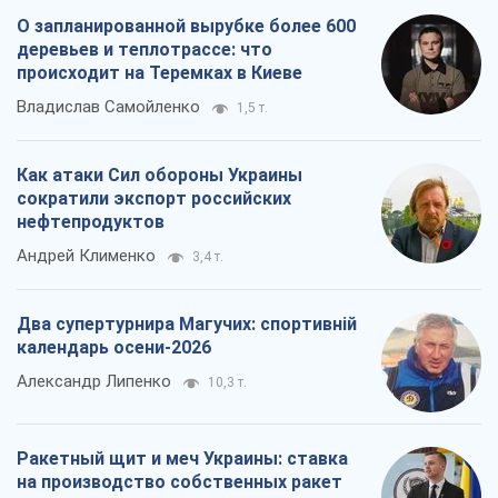
О запланированной вырубке более 600
деревьев и теплотрассе: что
происходит на Теремках в Киеве
Владислав Самойленко
1,5 т.
Как атаки Сил обороны Украины
сократили экспорт российских
нефтепродуктов
Андрей Клименко
3,4 т.
Два супертурнира Магучих: спортивній
календарь осени-2026
Александр Липенко
10,3 т.
Ракетный щит и меч Украины: ставка
на производство собственных ракет