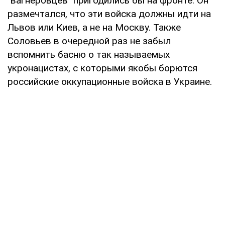
"вагнеровцев" пригодились бы на фронте. Он
размечтался, что эти войска должны идти на
Львов или Киев, а не на Москву. Также
Соловьев в очередной раз не забыл
вспомнить басню о так называемых
укронацистах, с которыми якобы борются
российские оккупационные войска в Украине.