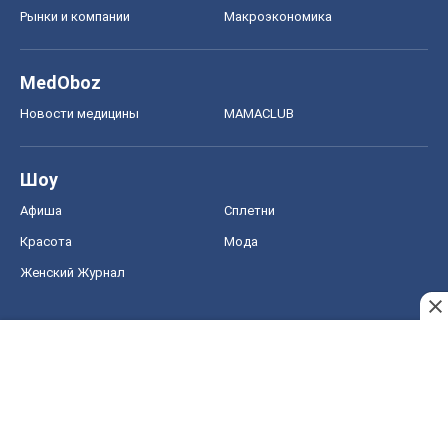
Рынки и компании
Mакроэкономика
MedOboz
Новости медицины
MAMACLUB
Шоу
Афиша
Сплетни
Красота
Мода
Женский Журнал