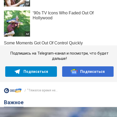
Подпишись на Telegram-канал и посмотри, что будет
дальше!
Подписаться
Подписаться
"Тяжелое время не...
Важное