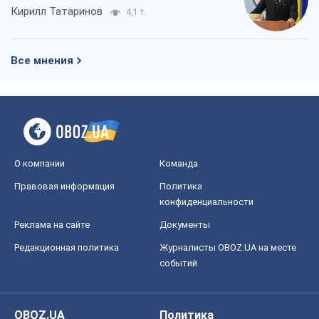
Кирилл Татаринов
4,1 т.
Все мнения
О компании
Команда
Правовая информация
Политика
конфиденциальности
Реклама на сайте
Документы
Редакционная политика
Журналисты OBOZ.UA на месте
событий
OBOZ.UA
Политика