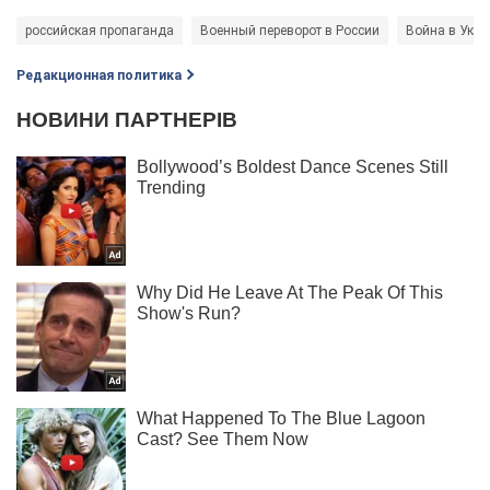
российская пропаганда
Военный переворот в России
Война в Укра
Редакционная политика