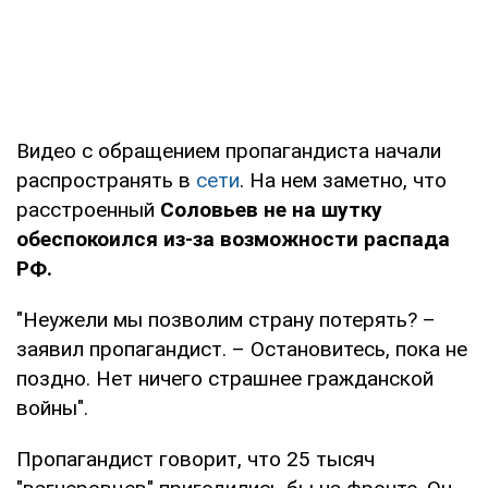
Видео с обращением пропагандиста начали
распространять в
сети
. На нем заметно, что
расстроенный
Соловьев не на шутку
обеспокоился из-за возможности распада
РФ.
"Неужели мы позволим страну потерять? –
заявил пропагандист. – Остановитесь, пока не
поздно. Нет ничего страшнее гражданской
войны".
Пропагандист говорит, что 25 тысяч