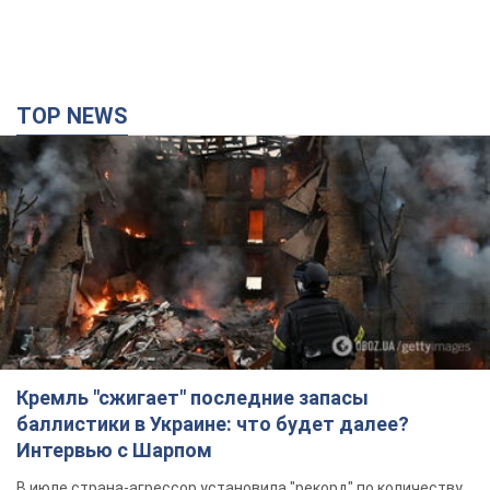
TOP NEWS
Кремль "сжигает" последние запасы
баллистики в Украине: что будет далее?
Интервью с Шарпом
В июле страна-агрессор установила "рекорд" по количеству