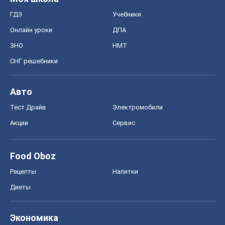
ГДЗ
Учебники
Онлайн уроки
ДПА
ЗНО
НМТ
СНГ решебники
Авто
Тест Драйв
Электромобили
Акции
Сервис
Food Oboz
Рецепты
Напитки
Диеты
Экономика