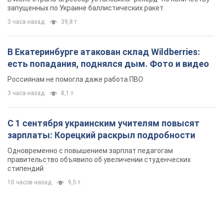
запущенных по Украине баллистических ракет
3 часа назад
39,8 т.
В Екатеринбурге атакован склад Wildberries:
есть попадания, поднялся дым. Фото и видео
Россиянам не помогла даже работа ПВО
3 часа назад
8,1 т.
С 1 сентября украинским учителям повысят
зарплаты: Корецкий раскрыл подробности
Одновременно с повышением зарплат педагогам
правительство объявило об увеличении студенческих
стипендий
10 часов назад
9,5 т.