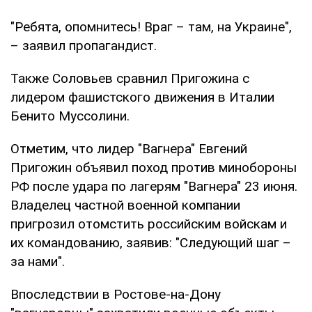
"Ребята, опомнитесь! Враг – там, на Украине",
– заявил пропагандист.
Также Соловьев сравнил Пригожина с
лидером фашистского движения в Италии
Бенито Муссолини.
Отметим, что лидер "Вагнера" Евгений
Пригожин объявил поход против минобороны
РФ после удара по лагерям "Вагнера" 23 июня.
Владелец частной военной компании
пригрозил отомстить российским войскам и
их командованию, заявив: "Следующий шаг –
за нами".
Впоследствии в Ростове-на-Дону