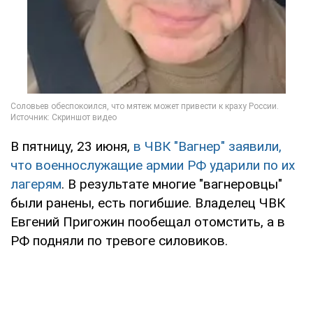
В пятницу, 23 июня,
в ЧВК "Вагнер" заявили,
что военнослужащие армии РФ ударили по их
лагерям
. В результате многие "вагнеровцы"
были ранены, есть погибшие. Владелец ЧВК
Евгений Пригожин пообещал отомстить, а в
РФ подняли по тревоге силовиков.