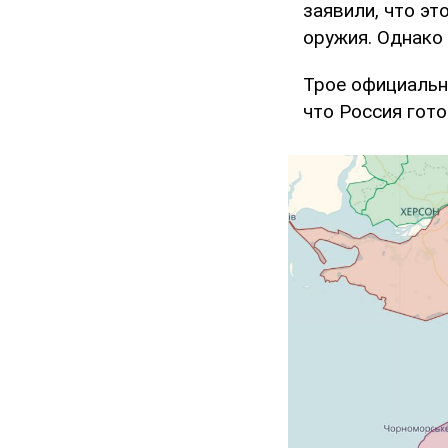
заявили, что э
оружия. Однако 
Трое официальны
что Россия гот