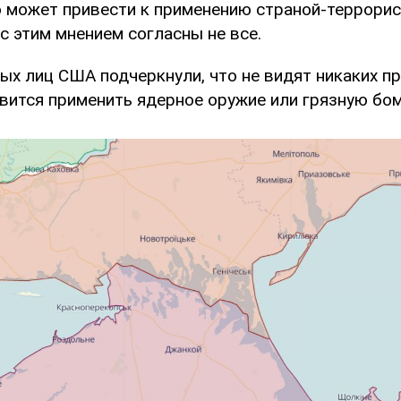
то может привести к применению страной-террори
с этим мнением согласны не все.
х лиц США подчеркнули, что не видят никаких пр
овится применить ядерное оружие или грязную бом