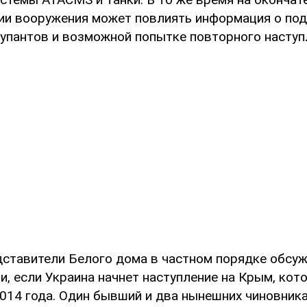
ии вооружения может повлиять информация о под
купантов и возможной попытке повторного наступл
ставители Белого дома в частном порядке обсуж
и, если Украина начнет наступление на Крым, кот
2014 года. Один бывший и два нынешних чиновник