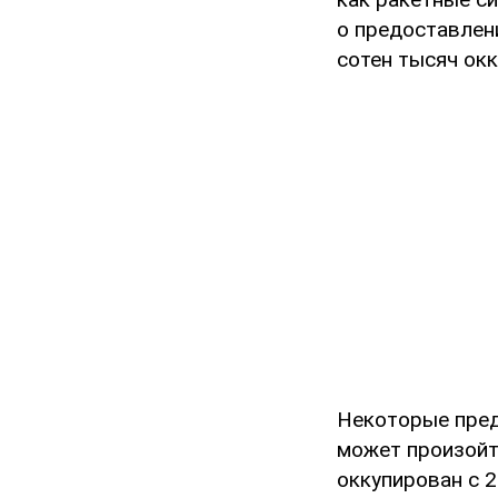
о предоставлен
сотен тысяч ок
Некоторые пред
может произойт
оккупирован с 