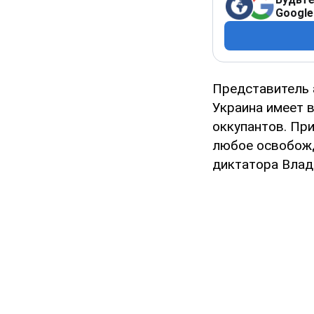
Google
Представитель 
Украина имеет 
оккупантов. Пр
любое освобожд
диктатора Влад