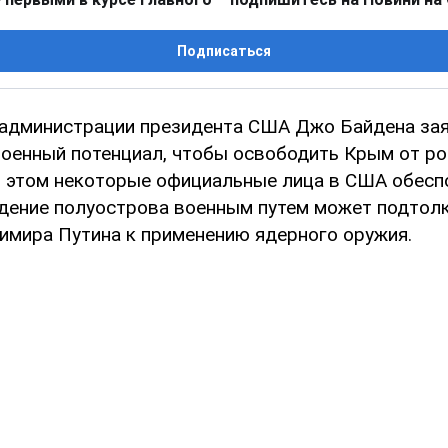
Подписаться
администрации президента США Джо Байдена зая
военный потенциал, чтобы освободить Крым от ро
и этом некоторые официальные лица в США обесп
ение полуострова военным путем может подтолк
имира Путина к применению ядерного оружия.