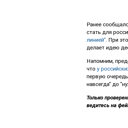
Ранее сообщало
стать для росс
линией"
. При э
делает идею де
Напомним, пред
что
у российски
первую очередь
навсегда" до "н
Только проверен
ведитесь на фей