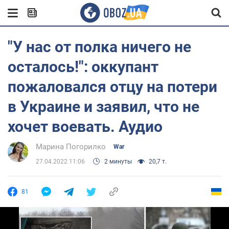
"У нас от полка ничего не
осталось!": оккупант
пожаловался отцу на потери
в Украине и заявил, что не
хочет воевать. Аудио
Марина Погорилко
War
27.04.2022 11:06
2 минуты
20,7 т.
81