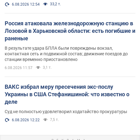
33,2 т.
6.08.2026 12:54
Россия атаковала железнодорожную станцию в
Лозовой в Харьковской области: есть погибшие и
раненые
В результате удара БПЛА были повреждены вокзал,
контактная сеть и подвижной состав; движение поездов до
станции временно приостановлено
3,1 т.
6.08.2026 11:57
ВАКС избрал меру пресечения экс-послу
Украины в США Стефанишиной: что известно о
деле
Суд не полностью удовлетворил ходатайство прокуратуры
7,5 т.
6.08.2026 12:22