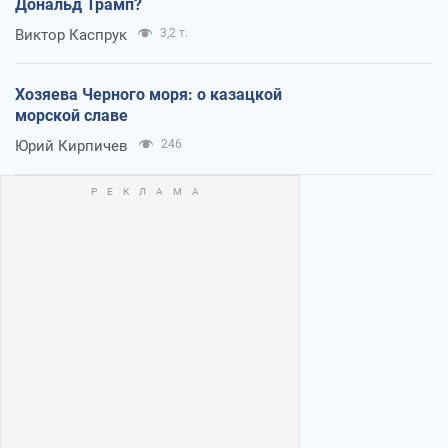
Дональд Трамп?
Виктор Каспрук
3,2 т.
Хозяева Черного моря: о казацкой
морской славе
Юрий Кирпичев
246