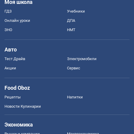
Моя школа
ГДЗ
Учебники
Онлайн уроки
ДПА
ЗНО
НМТ
Авто
Тест Драйв
Электромобили
Акции
Сервис
Food Oboz
Рецепты
Напитки
Новости Кулинарии
Экономика
Рынки и компании
Mакроэкономика