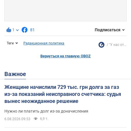
1
81
Подписаться
Теги
Редакционная политика
"У нас от...
Вернуться на главную OBOZ
Важное
Женщине начислили 729 тыс. грн долга за газ
из-за показаний неисправного счетчика: судья
вынес неожиданное решение
Нужно ли платить долг из-за доначисления
6,9 т.
6.08.2026 09:53