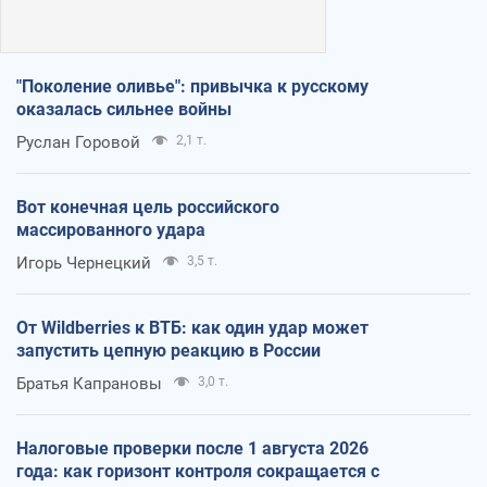
"Поколение оливье": привычка к русскому
оказалась сильнее войны
Руслан Горовой
2,1 т.
Вот конечная цель российского
массированного удара
Игорь Чернецкий
3,5 т.
От Wildberries к ВТБ: как один удар может
запустить цепную реакцию в России
Братья Капрановы
3,0 т.
Налоговые проверки после 1 августа 2026
года: как горизонт контроля сокращается с