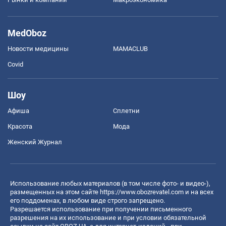
MedOboz
Новости медицины
MAMACLUB
Covid
Шоу
Афиша
Сплетни
Красота
Мода
Женский Журнал
Использование любых материалов (в том числе фото- и видео-),
размещенных на этом сайте
https://www.obozrevatel.com
и на всех
его поддоменах, в любом виде строго запрещено.
Разрешается использование при получении письменного
разрешения на их использование и при условии обязательной