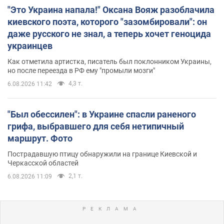
"Это Украина напала!" Оксана Вояж разоблачила
киевского поэта, которого "зазомбировали": он
даже русского не знал, а теперь хочет геноцида
украинцев
Как отметила артистка, писатель был поклонником Украины,
но после переезда в РФ ему "промыли мозги"
4,3 т.
6.08.2026 11:42
"Был обессилен": в Украине спасли раненого
грифа, выбравшего для себя нетипичный
маршрут. Фото
Пострадавшую птицу обнаружили на границе Киевской и
Черкасской областей
2,1 т.
6.08.2026 11:09