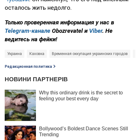
осталось жить недолго.
Только
проверенная информация у нас в
Telegram-канале
Obozrevatel и
Viber
. Не
ведитесь на фейки!
Украина
Каховка
Временная оккупация украинских городов
Во
Редакционная политика