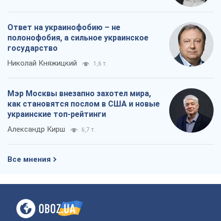
Ответ на украинофобию – не
полонофобия, а сильное украинское
государство
Николай Княжицкий
1,6 т.
Мэр Москвы внезапно захотел мира,
как становятся послом в США и новые
украинские топ-рейтинги
Александр Кирш
6,7 т.
Все мнения