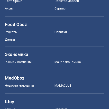
Тест Драйв
Электромобили
Акции
Сервис
Food Oboz
Рецепты
Напитки
Диеты
Экономика
Рынки и компании
Mакроэкономика
MedOboz
Новости медицины
MAMACLUB
Шоу