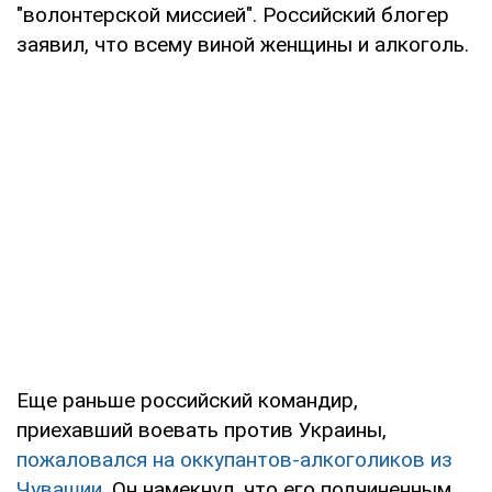
"волонтерской миссией". Российский блогер
заявил, что всему виной женщины и алкоголь.
Еще раньше российский командир,
приехавший воевать против Украины,
пожаловался на оккупантов-алкоголиков из
Чувашии
. Он намекнул, что его подчиненным