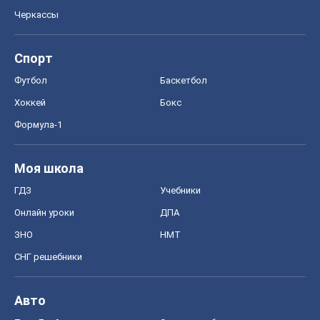
Черкассы
Спорт
Футбол
Баскетбол
Хоккей
Бокс
Формула-1
Моя школа
ГДЗ
Учебники
Онлайн уроки
ДПА
ЗНО
НМТ
СНГ решебники
Авто