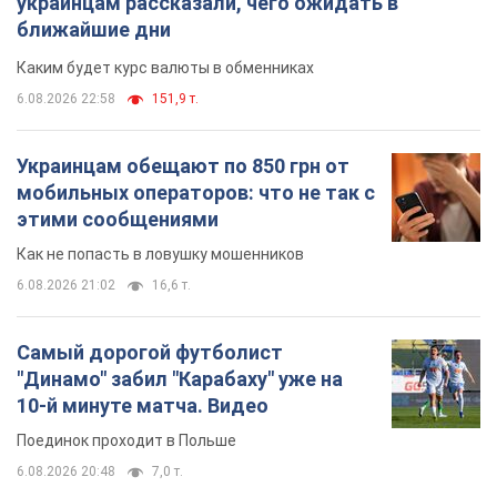
украинцам рассказали, чего ожидать в
ближайшие дни
Каким будет курс валюты в обменниках
6.08.2026 22:58
151,9 т.
Украинцам обещают по 850 грн от
мобильных операторов: что не так с
этими сообщениями
Как не попасть в ловушку мошенников
6.08.2026 21:02
16,6 т.
Самый дорогой футболист
"Динамо" забил "Карабаху" уже на
10-й минуте матча. Видео
Поединок проходит в Польше
6.08.2026 20:48
7,0 т.