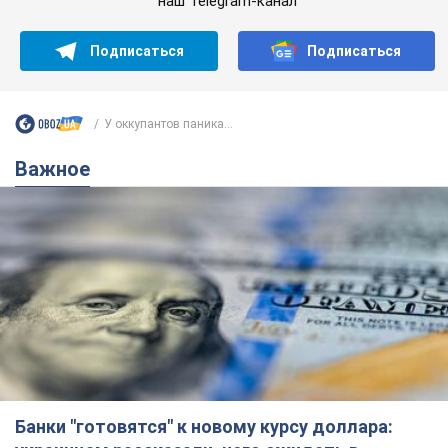
наш Telegram-канал
Подписаться
Подписаться
У оккупантов паника...
Важное
Банки "готовятся" к новому курсу доллара: