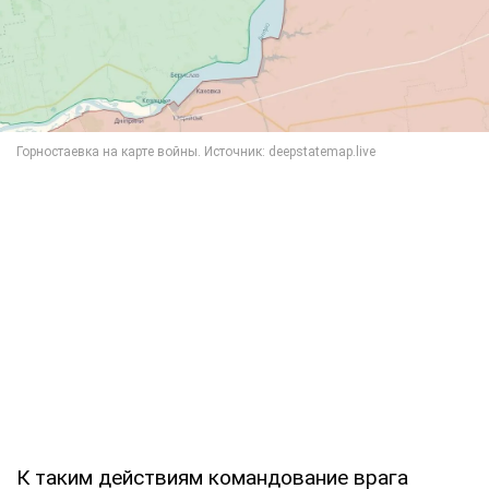
К таким действиям командование врага