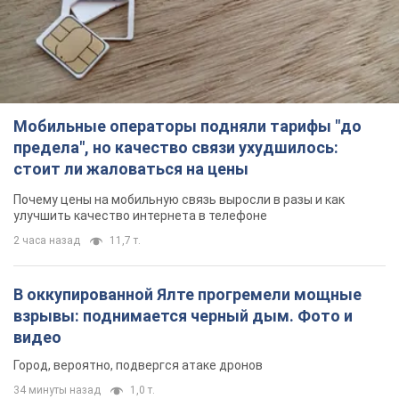
Мобильные операторы подняли тарифы "до
предела", но качество связи ухудшилось:
стоит ли жаловаться на цены
Почему цены на мобильную связь выросли в разы и как
улучшить качество интернета в телефоне
2 часа назад
11,7 т.
В оккупированной Ялте прогремели мощные
взрывы: поднимается черный дым. Фото и
видео
Город, вероятно, подвергся атаке дронов
34 минуты назад
1,0 т.