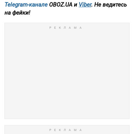
Telegram-канале
OBOZ.UA и
Viber
. Не ведитесь
на фейки!