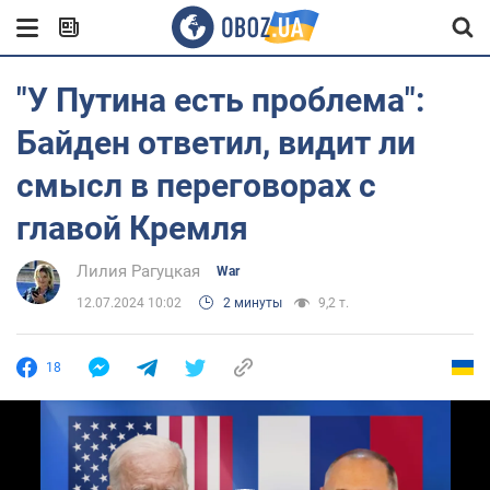
"У Путина есть проблема":
Байден ответил, видит ли
смысл в переговорах с
главой Кремля
Лилия Рагуцкая
War
12.07.2024 10:02
2 минуты
9,2 т.
18