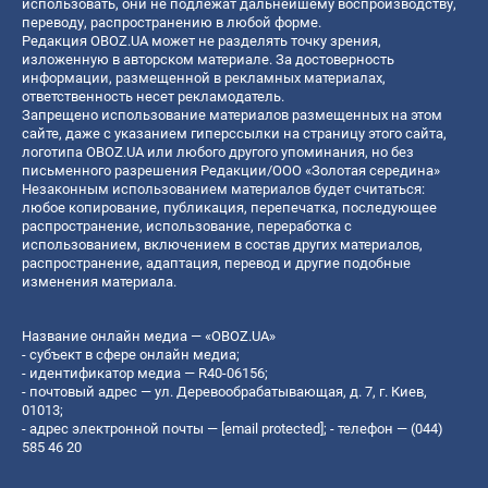
использовать, они не подлежат дальнейшему воспроизводству,
переводу, распространению в любой форме.
Редакция OBOZ.UA может не разделять точку зрения,
изложенную в авторском материале. За достоверность
информации, размещенной в рекламных материалах,
ответственность несет рекламодатель.
Запрещено использование материалов размещенных на этом
сайте, даже с указанием гиперссылки на страницу этого сайта,
логотипа OBOZ.UA или любого другого упоминания, но без
письменного разрешения Редакции/ООО «Золотая середина»
Незаконным использованием материалов будет считаться:
любое копирование, публикация, перепечатка, последующее
распространение, использование, переработка с
использованием, включением в состав других материалов,
распространение, адаптация, перевод и другие подобные
изменения материала.
Название онлайн медиа — «OBOZ.UA»
- субъект в сфере онлайн медиа;
- идентификатор медиа — R40-06156;
- почтовый адрес — ул. Деревообрабатывающая, д. 7, г. Киев,
01013;
- адрес электронной почты —
[email protected]
; - телефон — (044)
585 46 20