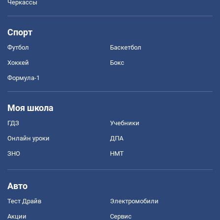
Черкассы
Спорт
Футбол
Баскетбол
Хоккей
Бокс
Формула-1
Моя школа
ГДЗ
Учебники
Онлайн уроки
ДПА
ЗНО
НМТ
Авто
Тест Драйв
Электромобили
Акции
Сервис