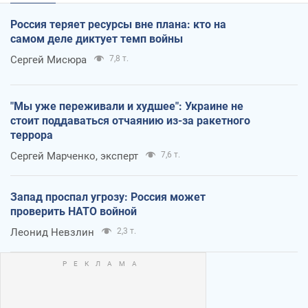
Россия теряет ресурсы вне плана: кто на
самом деле диктует темп войны
Сергей Мисюра
7,8 т.
"Мы уже переживали и худшее": Украине не
стоит поддаваться отчаянию из-за ракетного
террора
Сергей Марченко, эксперт
7,6 т.
Запад проспал угрозу: Россия может
проверить НАТО войной
Леонид Невзлин
2,3 т.