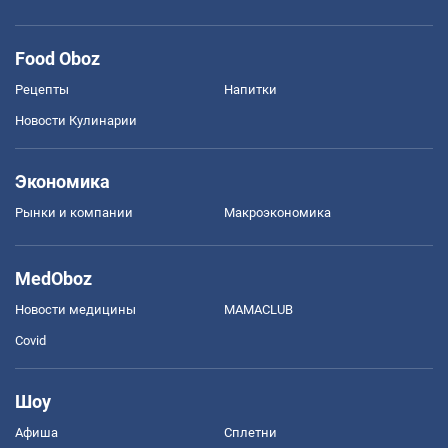
Food Oboz
Рецепты
Напитки
Новости Кулинарии
Экономика
Рынки и компании
Mакроэкономика
MedOboz
Новости медицины
MAMACLUB
Covid
Шоу
Афиша
Сплетни