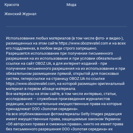
Красота
Мода
Женский Журнал
Использование любых материалов (в том числе фото- и видео-),
размещенных на этом сайте
https://www.obozrevatel.com
и на всех
его поддоменах, в любом виде строго запрещено.
Разрешается использование при получении письменного
разрешения на их использование и при условии обязательной
ссылки на сайт OBOZ.UA, а для интернет-изданий - при
получении письменного разрешения на их использование и при
обязательном размещении прямой, открытой для поисковых
систем, гиперссылки на страницу OBOZ.UA по ссылке
https://www.obozrevatel.com
, на которой размещен оригинальный
материал в первом абзаце материала.
Все материалы на этом сайте, в том числе интервью, статьи,
исследования – служебные произведения журналистов
редакции, исключительные имущественные права на которые
принадлежат ООО «Золотая середина».
На все опубликованные фотоматериалы Getty Images редакция
имеет имущественные права, защищаемые законом Украины
«Об авторских правах и смежных правах», никто не имеет права
без письменного разрешения ООО «Золотая середина» их