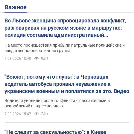
Важное
Во Львове женщина спровоцировала конфликт,
разговаривая на русском языке в маршрутке:
полиция составила административный
протокол. Видео
На место происшествия прибыли патрульные полицейские и
следственно-оперативная группа
8,2 т.
7.08.2026 18:40
"Воюют, потому что глупы": в Черновцах
водитель автобуса проявил неуважение к
украинским военным и поплатился за это. Видео
Водителя уволили после конфликта с пассажирами и
оскорблений в адрес военных
7,9 т.
7.08.2026 15:47
"Не следит за сексуальностью": в Киеве