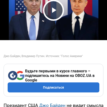
Play Video
Будьте первыми в курсе главного –
подпишитесь на Новини на OBOZ.UA в
Google
Подписаться
Президент США
Джо Байден
не видит смысла