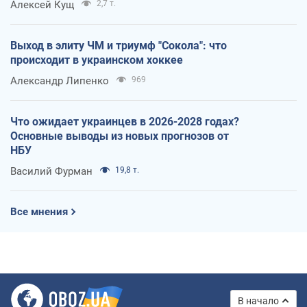
Алексей Кущ
2,7 т.
Выход в элиту ЧМ и триумф "Сокола": что
происходит в украинском хоккее
Александр Липенко
969
Что ожидает украинцев в 2026-2028 годах?
Основные выводы из новых прогнозов от
НБУ
Василий Фурман
19,8 т.
Все мнения
В начало