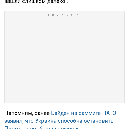
зашли слишком далеко".
Напомним, ранее
Байден на саммите НАТО
заявил, что Украина способна остановить
Путина, и пообещал помощь
.