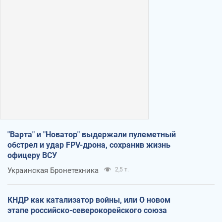
"Варта" и "Новатор" выдержали пулеметный
обстрел и удар FPV-дрона, сохранив жизнь
офицеру ВСУ
Украинская Бронетехника
2,5 т.
КНДР как катализатор войны, или О новом
этапе российско-северокорейского союза