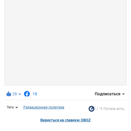
28
18
Подписаться
Теги
Редакционная политика
"У Путина есть...
Вернуться на главную OBOZ