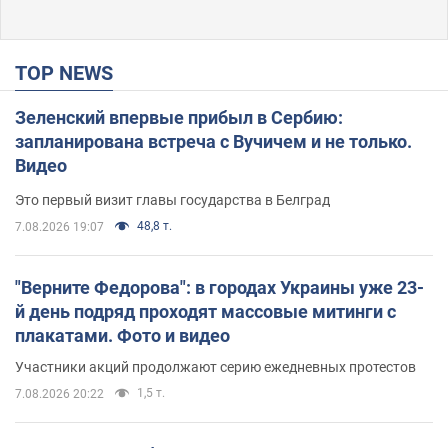
TOP NEWS
Зеленский впервые прибыл в Сербию:
запланирована встреча с Вучичем и не только.
Видео
Это первый визит главы государства в Белград
48,8 т.
7.08.2026 19:07
"Верните Федорова": в городах Украины уже 23-
й день подряд проходят массовые митинги с
плакатами. Фото и видео
Участники акций продолжают серию ежедневных протестов
1,5 т.
7.08.2026 20:22