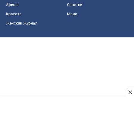
Афиша
Сплетни
Красота
Мода
Женский Журнал