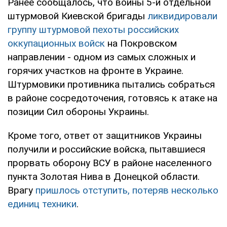
Ранее сообщалось, что воины 5-й отдельной
штурмовой Киевской бригады
ликвидировали
группу штурмовой пехоты российских
оккупационных войск
на Покровском
направлении - одном из самых сложных и
горячих участков на фронте в Украине.
Штурмовики противника пытались собраться
в районе сосредоточения, готовясь к атаке на
позиции Сил обороны Украины.
Кроме того, ответ от защитников Украины
получили и российские войска, пытавшиеся
прорвать оборону ВСУ в районе населенного
пункта Золотая Нива в Донецкой области.
Врагу
пришлось отступить, потеряв несколько
единиц техники
.