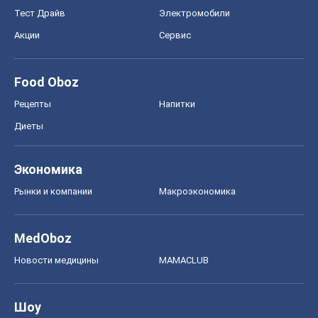
Тест Драйв
Электромобили
Акции
Сервис
Food Oboz
Рецепты
Напитки
Диеты
Экономика
Рынки и компании
Mакроэкономика
MedOboz
Новости медицины
MAMACLUB
Шоу