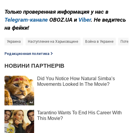
Только проверенная информация у нас в
Telegram-канале
OBOZ.UA и
Viber
. Не ведитесь
на фейки!
Украина
Наступление на Харьковщине
Война в Украине
Потери
Редакционная политика