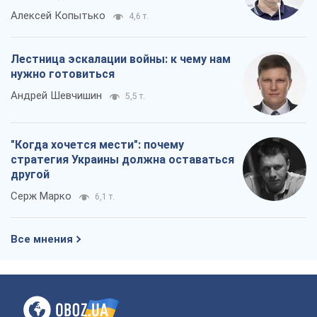
Алексей Копытько
4,6 т.
Лестница эскалации войны: к чему нам
нужно готовиться
Андрей Шевчишин
5,5 т.
"Когда хочется мести": почему
стратегия Украины должна оставаться
другой
Серж Марко
6,1 т.
Все мнения