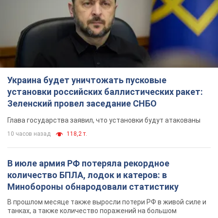
Украина будет уничтожать пусковые
установки российских баллистических ракет:
Зеленский провел заседание СНБО
Глава государства заявил, что установки будут атакованы
10 часов назад
118,2 т.
В июле армия РФ потеряла рекордное
количество БПЛА, лодок и катеров: в
Минобороны обнародовали статистику
В прошлом месяце также выросли потери РФ в живой силе и
танках, а также количество поражений на большом