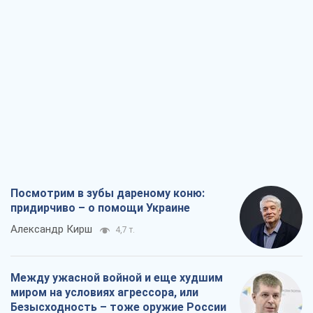
Посмотрим в зубы дареному коню:
придирчиво – о помощи Украине
Александр Кирш
4,7 т.
Между ужасной войной и еще худшим
миром на условиях агрессора, или
Безысходность – тоже оружие России