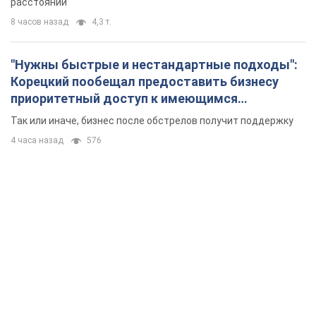
расстоянии
8 часов назад
4,3 т.
"Нужны быстрые и нестандартные подходы":
Корецкий пообещал предоставить бизнесу
приоритетный доступ к имеющимся
складским помещениям
Так или иначе, бизнес после обстрелов получит поддержку
4 часа назад
576