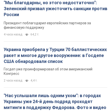
"Мы благодарны, но этого недостаточно":
Зеленский призвал ужесточить санкции против
России
Президент поблагодарил европейских партнеров за
финансовую поддержку
4 часа назад
64,2 т.
Украина приобрела у Турции 70 баллистических
ракет и многое другое вооружение: в Госдепе
США обнародовали список
Госдеп уже проинформировал об этом американский
Конгресс
2 часа назад
4,4 т.
"Нас услышали лишь одним ухом": в городах
Украины уже 24-й день подряд проходят
митинги в поддержку Федорова. Фото и видео