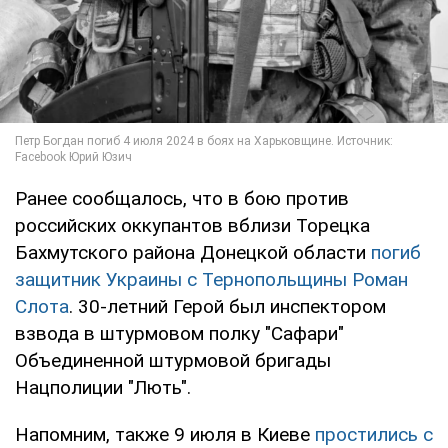
Ранее сообщалось, что в бою против
российских оккупантов вблизи Торецка
Бахмутского района Донецкой области
погиб
защитник Украины с Тернопольщины Роман
Слота
. 30-летний Герой был инспектором
взвода в штурмовом полку "Сафари"
Объединенной штурмовой бригады
Нацполиции "Лють".
Напомним, также 9 июля в Киеве
простились с