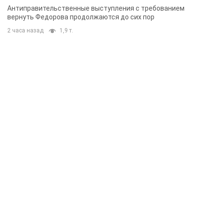
Антиправительственные выступления с требованием
вернуть Федорова продолжаются до сих пор
2 часа назад
1,9 т.