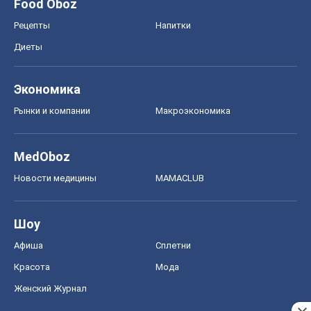
Food Oboz
Рецепты
Напитки
Диеты
Экономика
Рынки и компании
Mакроэкономика
MedOboz
Новости медицины
MAMACLUB
Шоу
Афиша
Сплетни
Красота
Мода
Женский Журнал