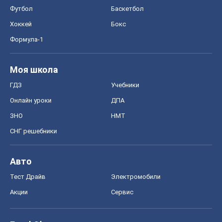
Футбол
Баскетбол
Хоккей
Бокс
Формула-1
Моя школа
ГДЗ
Учебники
Онлайн уроки
ДПА
ЗНО
НМТ
СНГ решебники
Авто
Тест Драйв
Электромобили
Акции
Сервис