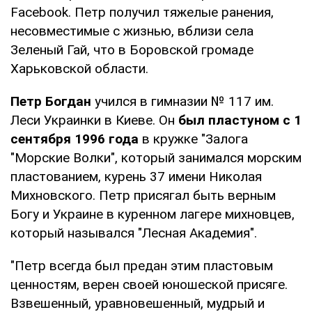
Facebook. Петр получил тяжелые ранения,
несовместимые с жизнью, вблизи села
Зеленый Гай, что в Боровской громаде
Харьковской области.
Петр Богдан
учился в гимназии № 117 им.
Леси Украинки в Киеве. Он
был пластуном с 1
сентября 1996 года
в кружке "Залога
"Морские Волки", который занимался морским
пластованием, курень 37 имени Николая
Михновского. Петр присягал быть верным
Богу и Украине в куренном лагере михновцев,
который назывался "Лесная Академия".
"Петр всегда был предан этим пластовым
ценностям, верен своей юношеской присяге.
Взвешенный, уравновешенный, мудрый и