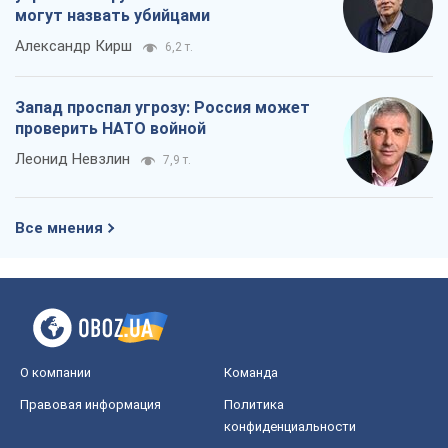
могут назвать убийцами
Александр Кирш
6,2 т.
Запад проспал угрозу: Россия может
проверить НАТО войной
Леонид Невзлин
7,9 т.
Все мнения
О компании
Команда
Правовая информация
Политика
конфиденциальности