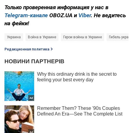
Только проверенная информация у нас в
Telegram-канале
OBOZ.UA и
Viber
. Не ведитесь
на фейки!
Украина
Война в Украине
Герои войны в Украине
Гибель украи
Редакционная политика