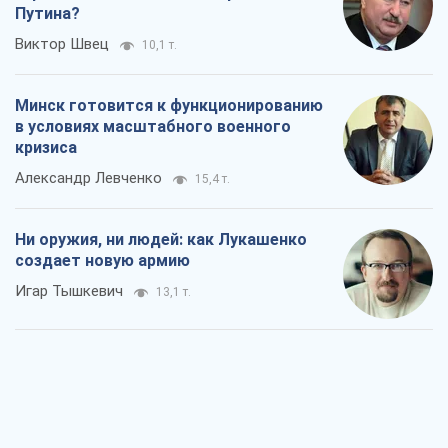
Путина?
Виктор Швец
10,1 т.
Минск готовится к функционированию
в условиях масштабного военного
кризиса
Александр Левченко
15,4 т.
Ни оружия, ни людей: как Лукашенко
создает новую армию
Игар Тышкевич
13,1 т.