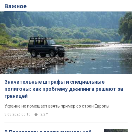
Важное
Значительные штрафы и специальные
полигоны: как проблему джипинга решают за
границей
Украине не помешает взять пример со стран Европы
8.08.2026 05:10
2,2 т.