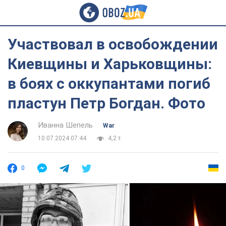
Участвовал в освобождении
Киевщины и Харьковщины:
в боях с оккупантами погиб
пластун Петр Богдан. Фото
Иванна Шепель
War
10.07.2024 07:44
4,2 т.
0