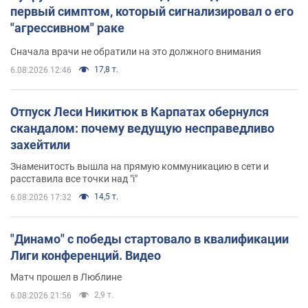
первый симптом, который сигнализировал о его
"агрессивном" раке
Сначала врачи не обратили на это должного внимания
17,8 т.
6.08.2026 12:46
Отпуск Леси Никитюк в Карпатах обернулся
скандалом: почему ведущую несправедливо
захейтили
Знаменитость вышла на прямую коммуникацию в сети и
расставила все точки над "i"
14,5 т.
6.08.2026 17:32
"Динамо" с победы стартовало в квалификации
Лиги конференций. Видео
Матч прошел в Люблине
2,9 т.
6.08.2026 21:56