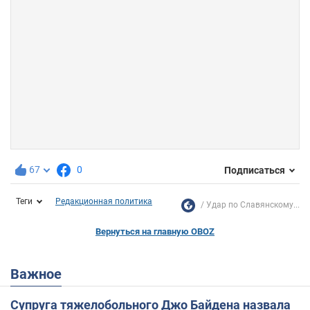
67
0
Подписаться
Теги
Редакционная политика
Удар по Славянскому...
Вернуться на главную OBOZ
Важное
Супруга тяжелобольного Джо Байдена назвала