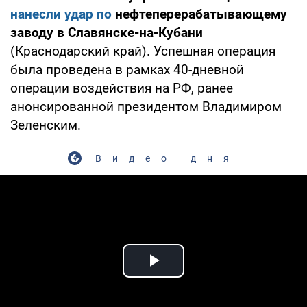
нанесли удар по
нефтеперерабатывающему
заводу в Славянске-на-Кубани
(Краснодарский край). Успешная операция
была проведена в рамках 40-дневной
операции воздействия на РФ, ранее
анонсированной президентом Владимиром
Зеленским.
Видео дня
Play Video