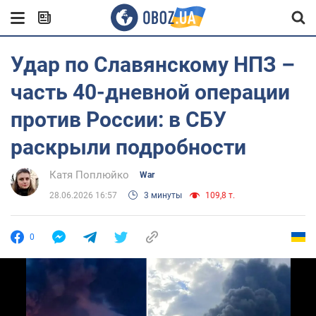
Удар по Славянскому НПЗ –
часть 40-дневной операции
против России: в СБУ
раскрыли подробности
Катя Поплюйко
War
28.06.2026 16:57
3 минуты
109,8 т.
0