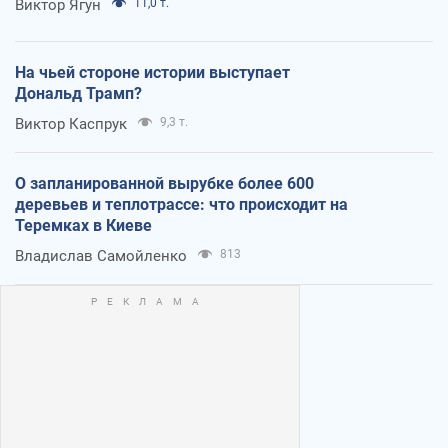
Виктор Ягун
11,0 т.
На чьей стороне истории выступает
Дональд Трамп?
Виктор Каспрук
9,3 т.
О запланированной вырубке более 600
деревьев и теплотрассе: что происходит на
Теремках в Киеве
Владислав Самойленко
813