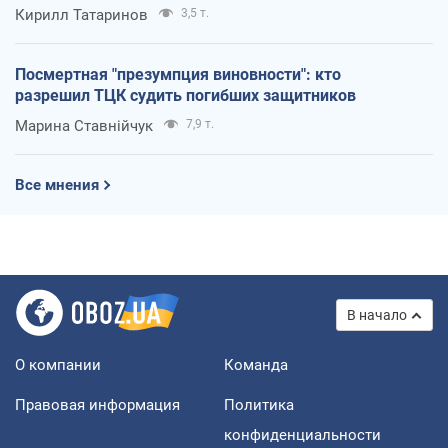
Кирилл Татаринов
3,5 т.
Посмертная "презумпция виновности": кто
разрешил ТЦК судить погибших защитников
Марина Ставнійчук
7,9 т.
Все мнения
В начало
О компании
Команда
Правовая информация
Политика
конфиденциальности