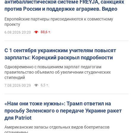
антибаллистической системе FREYJA, санкциях
против России и поддержке аграриев. Видео
Европейские партнеры присоединяются к совместному
проекту
88,6 т.
6.08.2026 20:20
С 1 сентября украинским учителям повысят
зарплаты: Корецкий раскрыл подробности
Одновременно с повышением зарплат педагогам
правительство объявило об увеличении студенческих
стипендий
6,5 т.
7.08.2026 00:29
«Нам они тоже нужны»: Трамп ответил на
просьбу Зеленского о передаче Украине ракет
для Patriot
Американские запасы отдельных видов боеприпасов
ограничены