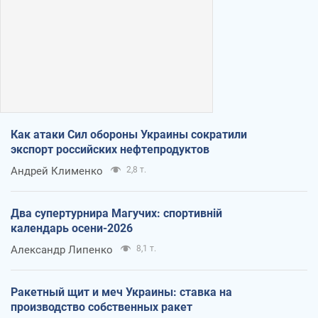
Как атаки Сил обороны Украины сократили
экспорт российских нефтепродуктов
Андрей Клименко
2,8 т.
Два супертурнира Магучих: спортивній
календарь осени-2026
Александр Липенко
8,1 т.
Ракетный щит и меч Украины: ставка на
производство собственных ракет