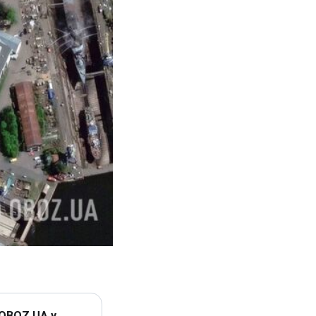
 OBOZ.UA у