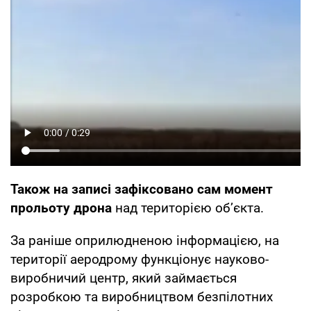
Також на записі зафіксовано сам момент
прольоту дрона
над територією об’єкта.
За раніше оприлюдненою інформацією, на
території аеродрому функціонує науково-
виробничий центр, який займається
розробкою та виробництвом безпілотних