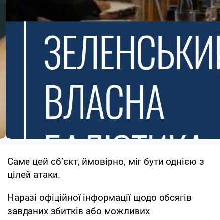
Саме цей об’єкт, ймовірно, міг бути однією з
цілей атаки.
Наразі офіційної інформації щодо обсягів
завданих збитків або можливих