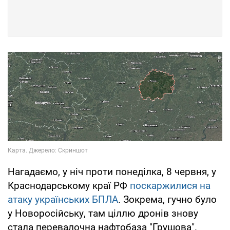
Нагадаємо, у ніч проти понеділка, 8 червня, у
Краснодарському краї РФ
поскаржилися на
атаку українських БПЛА
. Зокрема, гучно було
у Новоросійську, там ціллю дронів знову
стала перевалочна нафтобаза "Грушова".