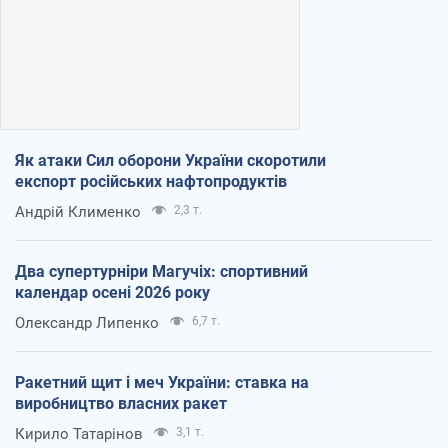
Як атаки Сил оборони України скоротили
експорт російських нафтопродуктів
Андрій Клименко
2,3 т.
Два супертурніри Магучіх: спортивний
календар осені 2026 року
Олександр Липенко
6,7 т.
Ракетний щит і меч України: ставка на
виробництво власних ракет
Кирило Татарінов
3,1 т.