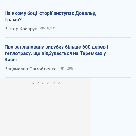
На якому боці історії виступає Дональд
Трамп?
Віктор Каспрук
8,4 т.
Про заплановану вирубку більше 600 дерев і
теплотрасу: що відбувається на Теремках у
Києві
Владислав Самойленко
288