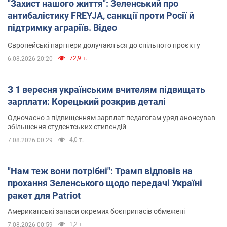
"Захист нашого життя": Зеленський про
антибалістику FREYJA, санкції проти Росії й
підтримку аграріїв. Відео
Європейські партнери долучаються до спільного проєкту
72,9 т.
6.08.2026 20:20
З 1 вересня українським вчителям підвищать
зарплати: Корецький розкрив деталі
Одночасно з підвищенням зарплат педагогам уряд анонсував
збільшення студентських стипендій
4,0 т.
7.08.2026 00:29
"Нам теж вони потрібні": Трамп відповів на
прохання Зеленського щодо передачі Україні
ракет для Patriot
Американські запаси окремих боєприпасів обмежені
1,2 т.
7.08.2026 00:59