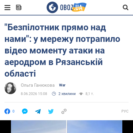
"Безпілотник прямо над
нами": у мережу потрапило
відео моменту атаки на
аеродром в Рязанській
області
Ольга Ганюкова
War
8.06.2026 15:08
2 хвилини
8,1 т.
0
РУС