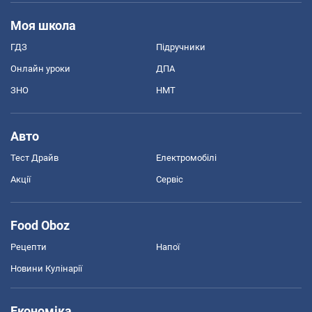
Моя школа
ГДЗ
Підручники
Онлайн уроки
ДПА
ЗНО
НМТ
Авто
Тест Драйв
Електромобілі
Акції
Сервіс
Food Oboz
Рецепти
Напої
Новини Кулінарії
Економіка