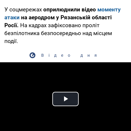
У соцмережах
оприлюднили відео
моменту
атаки
на аеродром у Рязанській області
Росії.
На кадрах зафіксовано проліт
безпілотника безпосередньо над місцем
події.
Відео дня
Play Video