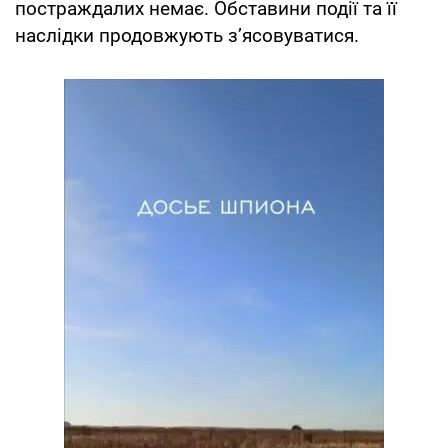
постраждалих немає. Обставини події та її
наслідки продовжують з’ясовуватися.