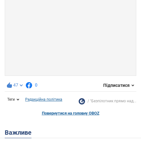
47
0
Підписатися
Теги
Редакційна політика
"Безпілотник прямо над...
Повернутися на головну OBOZ
Важливе