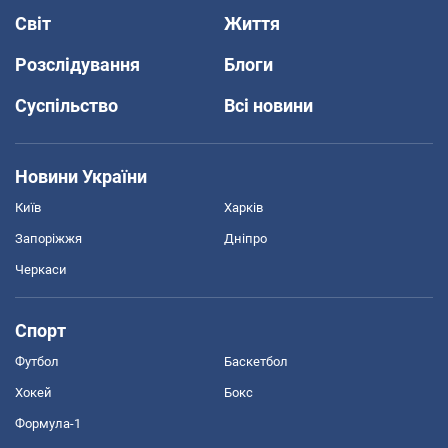
Світ
Життя
Розслідування
Блоги
Суспільство
Всі новини
Новини України
Київ
Харків
Запоріжжя
Дніпро
Черкаси
Спорт
Футбол
Баскетбол
Хокей
Бокс
Формула-1