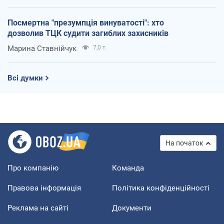
Посмертна "презумпція винуватості": хто
дозволив ТЦК судити загиблих захисників
Марина Ставнійчук
7,0 т.
Всі думки
На початок
Про компанію
Команда
Правова інформація
Політика конфіденційності
Реклама на сайті
Документи